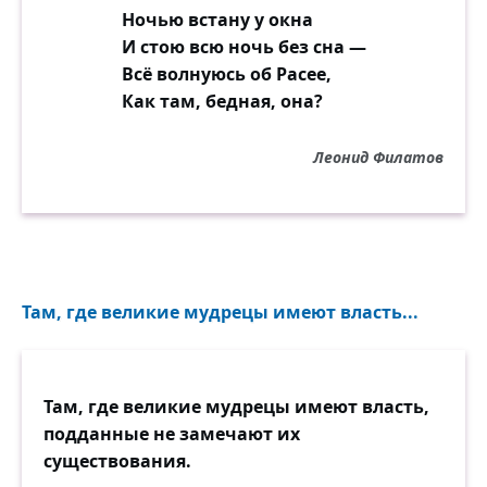
Ночью встану у окна
И стою всю ночь без сна —
Всё волнуюсь об Расее,
Как там, бедная, она?
Леонид Филатов
Там, где великие мудрецы имеют власть...
Там, где великие мудрецы имеют власть,
подданные не замечают их
существования.