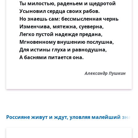
Ты милостью, раденьем и щедротой
Усыновил сердца своих рабов.
Но знаешь сам: бессмысленная чернь
Изменчива, мятежна, суеверна,
Легко пустой надежде предана,
Мгновенному внушению послушна,
Для истины глуха и равнодушна,
А баснями питается она.
Александр Пушкин
Россияне живут и ждут, уловляя малейший знак..