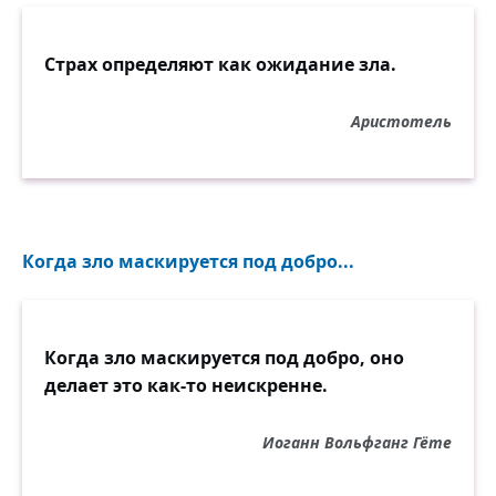
Страх определяют как ожидание зла.
Аристотель
Когда зло маскируется под добро...
Когда зло маскируется под добро, оно
делает это как-то неискренне.
Иоганн Вольфганг Гёте