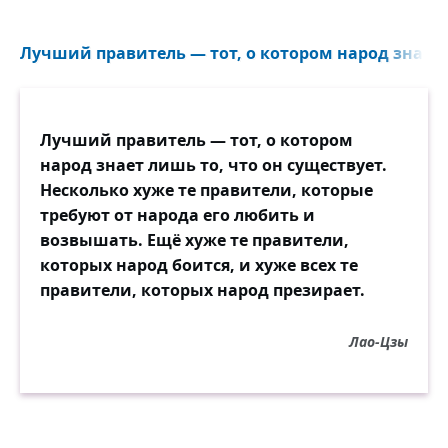
Лучший правитель — тот, о котором народ знает 
Лучший правитель — тот, о котором
народ знает лишь то, что он существует.
Несколько хуже те правители, которые
требуют от народа его любить и
возвышать. Ещё хуже те правители,
которых народ боится, и хуже всех те
правители, которых народ презирает.
Лао-Цзы