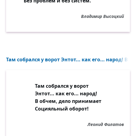
Без проблем и без систем.
Владимир Высоцкий
Там собрался у ворот Энтот... как его... народ! В 
Там собрался у ворот
Энтот... как его... народ!
В обчем, дело принимает
Социяльный оборот!
Леонид Филатов