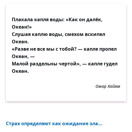
Плакала капля воды: «Как он далёк,
Океан!»
Слушая каплю воды, смехом вскипел
Океан.
«Разве не все мы с тобой? — капле пропел
Океан, —
Малой раздельны чертой», — капле гудел
Океан.
Омар Хайям
Страх определяют как ожидание зла...