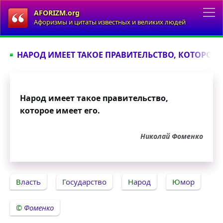
AFORIZM.org
Афоризмы и цитаты известных и великих людей
НАРОД ИМЕЕТ ТАКОЕ ПРАВИТЕЛЬСТВО, КОТОРОЕ ИМ
Народ имеет такое правительство,
которое имеет его.
Николай Фоменко
Власть
Государство
Народ
Юмор
Фоменко