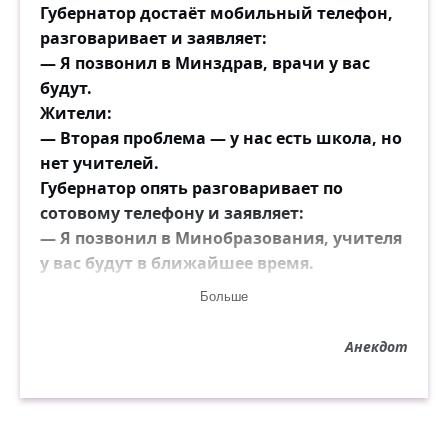
Губернатор достаёт мобильный телефон,
разговаривает и заявляет:
— Я позвонил в Минздрав, врачи у вас
будут.
Жители:
— Вторая проблема — у нас есть школа, но
нет учителей.
Губернатор опять разговаривает по
сотовому телефону и заявляет:
— Я позвонил в Минобразования, учителя
у вас будут в ближайшее время.
Жители:
Больше
— И третья проблема — у нас здесь нет
сотовой связи...
Анекдот