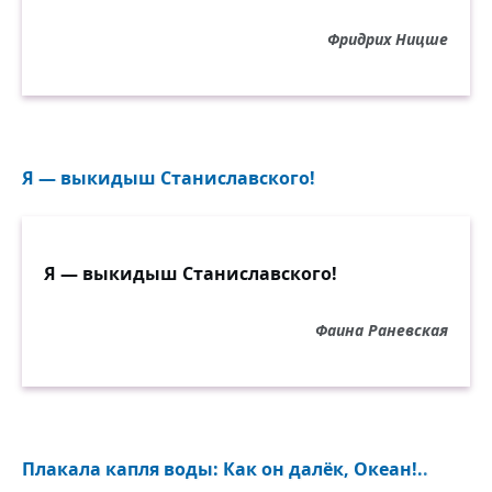
Фридрих Ницше
Я — выкидыш Станиславского!
Я — выкидыш Станиславского!
Фаина Раневская
Плакала капля воды: Как он далёк, Океан!..