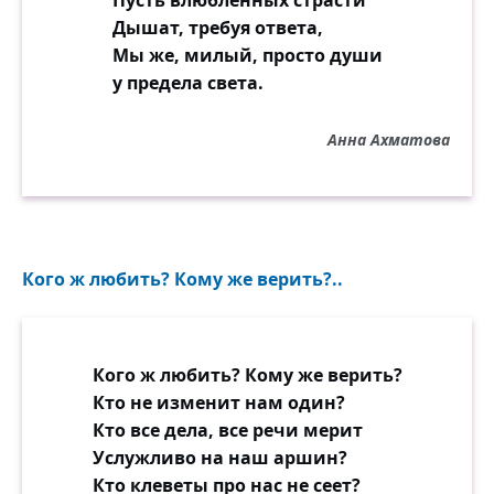
Пусть влюблённых страсти
Дышат, требуя ответа,
Мы же, милый, просто души
у предела света.
Анна Ахматова
Кого ж любить? Кому же верить?..
Кого ж любить? Кому же верить?
Кто не изменит нам один?
Кто все дела, все речи мерит
Услужливо на наш аршин?
Кто клеветы про нас не сеет?