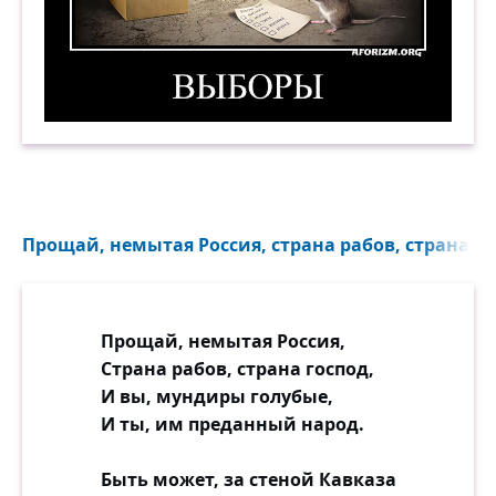
Выборы. Демотиватор
Прощай, немытая Россия, страна рабов, страна гос
Прощай, немытая Россия,
Страна рабов, страна господ,
И вы, мундиры голубые,
И ты, им преданный народ.
Быть может, за стеной Кавказа