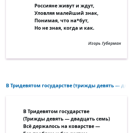
Россияне живут и ждут,
Уловляя малейший знак,
Понимая, что на*бут,
Но не зная, когда и как.
Игорь Губерман
В Тридевятом государстве (трижды девять — двадц
В Тридевятом государстве
(Трижды девять — двадцать семь)
Всё держалось на коварстве —