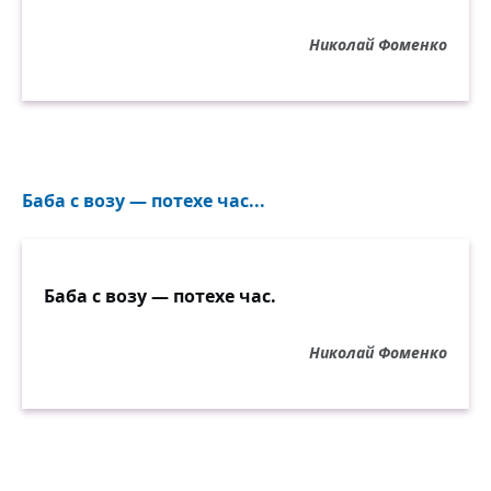
Николай Фоменко
Баба с возу — потехе час...
Баба с возу — потехе час.
Николай Фоменко