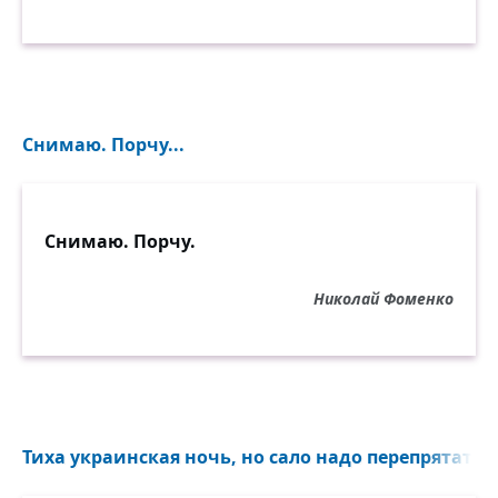
Снимаю. Порчу...
Снимаю. Порчу.
Николай Фоменко
Тиха украинская ночь, но сало надо перепрятать!.