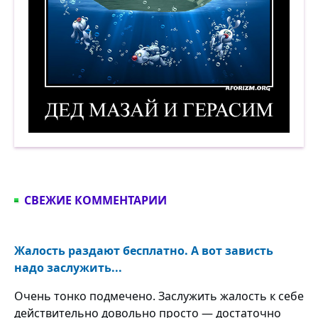
Дед Мазай и Герасим. Демотиватор
СВЕЖИЕ КОММЕНТАРИИ
Жалость раздают бесплатно. А вот зависть
надо заслужить...
Очень тонко подмечено. Заслужить жалость к себе
действительно довольно просто — достаточно