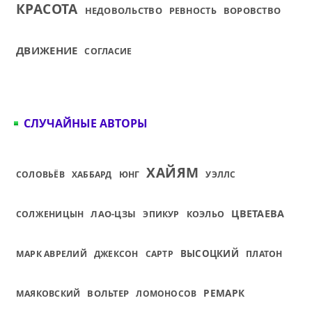
КРАСОТА
НЕДОВОЛЬСТВО
ВОРОВСТВО
РЕВНОСТЬ
ДВИЖЕНИЕ
СОГЛАСИЕ
СЛУЧАЙНЫЕ АВТОРЫ
ХАЙЯМ
СОЛОВЬЁВ
ХАББАРД
ЮНГ
УЭЛЛС
ЦВЕТАЕВА
ЛАО-ЦЗЫ
СОЛЖЕНИЦЫН
ЭПИКУР
КОЭЛЬО
ВЫСОЦКИЙ
МАРК АВРЕЛИЙ
ДЖЕКСОН
САРТР
ПЛАТОН
РЕМАРК
ВОЛЬТЕР
МАЯКОВСКИЙ
ЛОМОНОСОВ