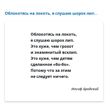
Облокотясь на локоть, я слушаю шорох лип...
Облокотясь на локоть,
я слушаю шорох лип.
Это хуже, чем грохот
и знаменитый всхлип.
Это хуже, чем детям
сделанное «бо-бо».
Потому что за этим
не следует ничего.
Иосиф Бродский