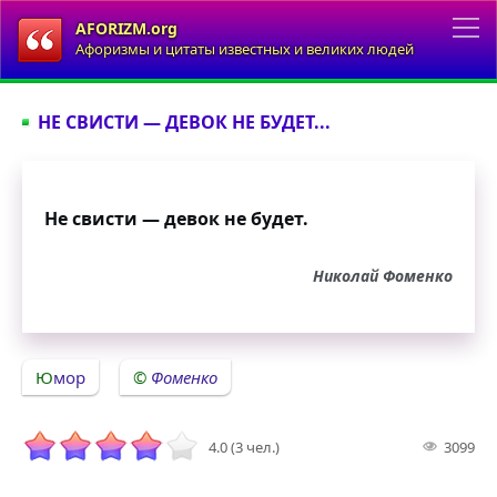
AFORIZM.org
Афоризмы и цитаты известных и великих людей
НЕ СВИСТИ — ДЕВОК НЕ БУДЕТ...
Не свисти — девок не будет.
Николай Фоменко
Юмор
Фоменко
4.0 (3 чел.)
3099