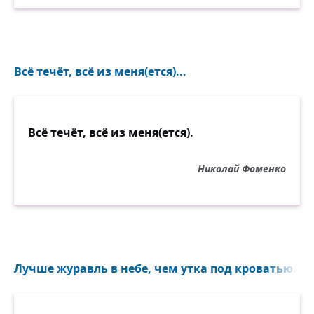
Всё течёт, всё из меня(ется)...
Всё течёт, всё из меня(ется).
Николай Фоменко
Лучше журавль в небе, чем утка под кроватью...