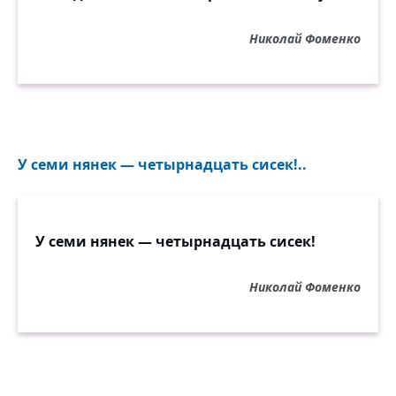
Николай Фоменко
У семи нянек — четырнадцать сисек!..
У семи нянек — четырнадцать сисек!
Николай Фоменко