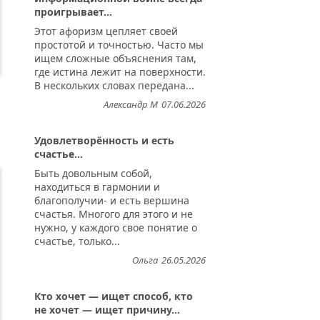
проигрывает...
Этот афоризм цепляет своей
простотой и точностью. Часто мы
ищем сложные объяснения там,
где истина лежит на поверхности.
В нескольких словах передана...
Александр М
07.06.2026
Удовлетворённость и есть
счастье...
Быть довольным собой,
находиться в гармонии и
благополучии- и есть вершина
счастья. Многого для этого и не
нужно, у каждого свое понятие о
счастье, только...
Ольга
26.05.2026
Кто хочет — ищет способ, кто
не хочет — ищет причину...