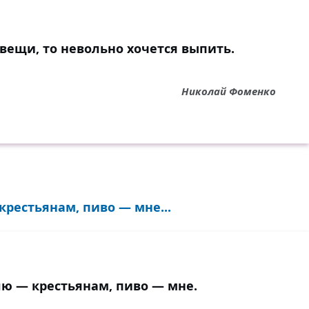
 вещи, то невольно хочется выпить.
Николай Фоменко
рестьянам, пиво — мне...
ю — крестьянам, пиво — мне.