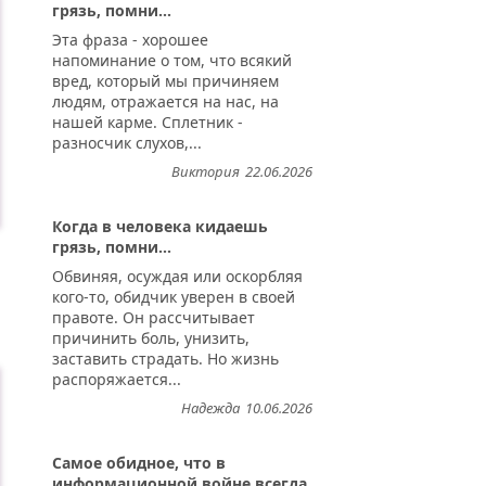
грязь, помни...
Эта фраза - хорошее
напоминание о том, что всякий
вред, который мы причиняем
людям, отражается на нас, на
нашей карме. Сплетник -
разносчик слухов,...
Виктория
22.06.2026
Когда в человека кидаешь
грязь, помни...
Обвиняя, осуждая или оскорбляя
кого-то, обидчик уверен в своей
правоте. Он рассчитывает
причинить боль, унизить,
заставить страдать. Но жизнь
распоряжается...
Надежда
10.06.2026
Самое обидное, что в
информационной войне всегда