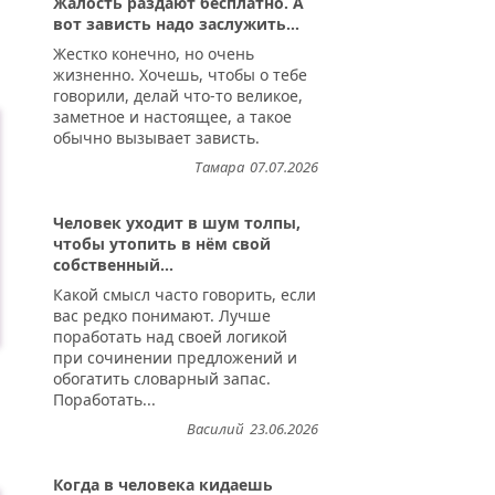
Жалость раздают бесплатно. А
вот зависть надо заслужить...
Жестко конечно, но очень
жизненно. Хочешь, чтобы о тебе
говорили, делай что-то великое,
заметное и настоящее, а такое
обычно вызывает зависть.
Тамара
07.07.2026
Человек уходит в шум толпы,
чтобы утопить в нём свой
собственный...
Какой смысл часто говорить, если
вас редко понимают. Лучше
поработать над своей логикой
при сочинении предложений и
обогатить словарный запас.
Поработать...
Василий
23.06.2026
Когда в человека кидаешь