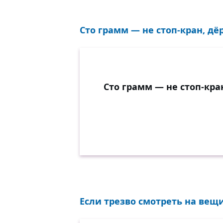
Сто грамм — не стоп-кран, дё
Сто грамм — не стоп-кра
Если трезво смотреть на вещи