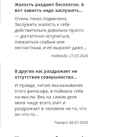
Жалость раздают бесплатно. А
вот зависть надо заслужить...
Очень тонко подмечено.
Заслужить жалость к себе
действительно довольно просто
— достаточно оступиться,
показаться слабым или
несчастным, и её выразят даже...
Надежда
27.07.2026
В других нас раздражает не
отсутствие совершенства...
И правда, читаю высказывание
этого философа, и поймала себя
на мысли. Веь на самом деле
меня чаще всего злит и
раздражает в человеке не то, что
он что-то...
Тамара
08.07.2026