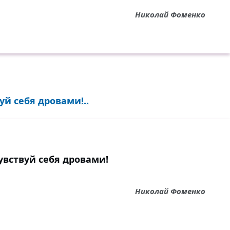
Николай Фоменко
й себя дровами!..
увствуй себя дровами!
Николай Фоменко