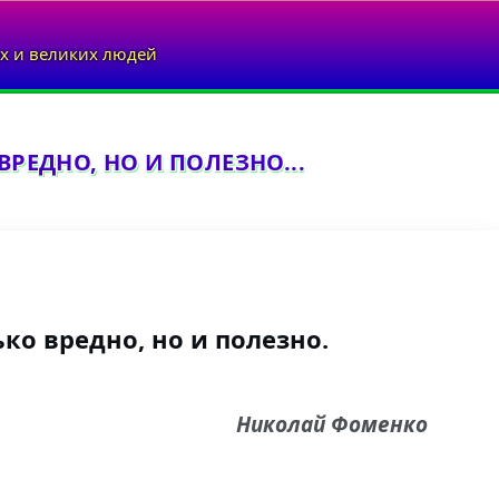
х и великих людей
ВРЕДНО, НО И ПОЛЕЗНО...
ько вредно, но и полезно.
Николай Фоменко