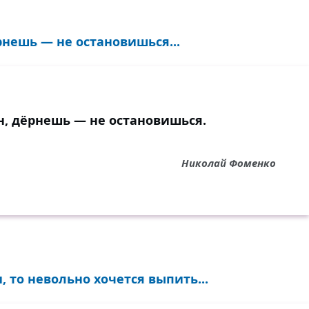
рнешь — не остановишься...
н, дёрнешь — не остановишься.
Николай Фоменко
, то невольно хочется выпить...