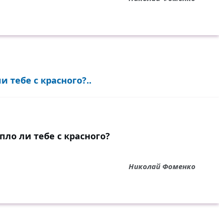
и тебе с красного?..
пло ли тебе с красного?
Николай Фоменко