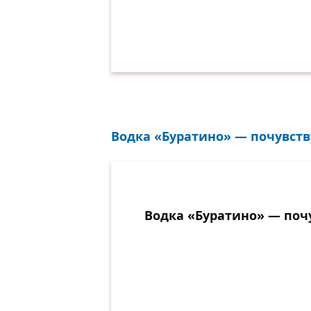
Водка «Буратино» — почувству
Водка «Буратино» — поч