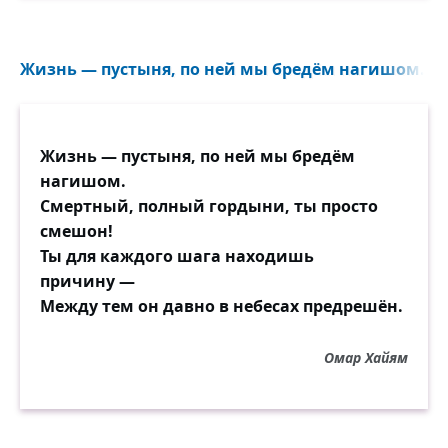
Жизнь — пустыня, по ней мы бредём нагишом...
Жизнь — пустыня, по ней мы бредём
нагишом.
Смертный, полный гордыни, ты просто
смешон!
Ты для каждого шага находишь
причину —
Между тем он давно в небесах предрешён.
Омар Хайям