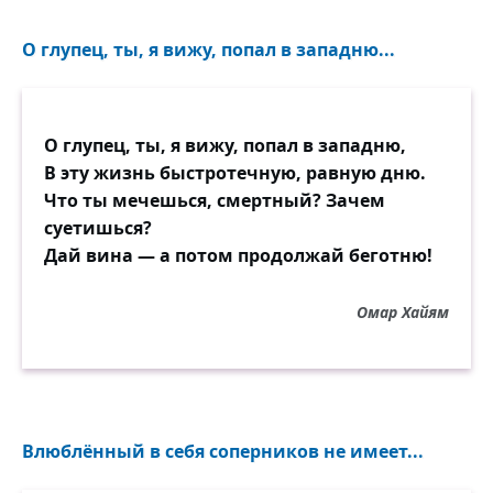
О глупец, ты, я вижу, попал в западню...
О глупец, ты, я вижу, попал в западню,
В эту жизнь быстротечную, равную дню.
Что ты мечешься, смертный? Зачем
суетишься?
Дай вина — а потом продолжай беготню!
Омар Хайям
Влюблённый в себя соперников не имеет...