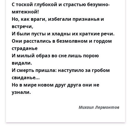
С тоской глубокой и страстью безумно-
мятежной!
Но, как враги, избегали признанья и
встречи,
И были пусты и хладны их краткие речи.
Они расстались в безмолвном и гордом
страданье
И милый образ во сне лишь порою
видали.
И смерть пришла: наступило за гробом
свиданье...
Но в мире новом друг друга они не
узнали.
Михаил Лермонтов