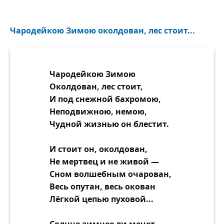
Чародейкою Зимою околдован, лес стоит...
Чародейкою Зимою
Околдован, лес стоит,
И под снежной бахромою,
Неподвижною, немою,
Чудной жизнью он блестит.
И стоит он, околдован,
Не мертвец и не живой —
Сном волшебным очарован,
Весь опутан, весь окован
Лёгкой цепью пуховой...
Солнце зимнее ли мечет