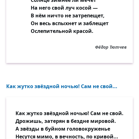
На него свой луч косой —
В нём ничто не затрепещет,
Он весь вспыхнет и заблещет
Ослепительной красой.
Фёдор Тютчев
Как жутко звёздной ночью! Сам не свой...
Как жутко звёздной ночью! Сам не свой.
Дрожишь, затерян в бездне мировой.
А звёзды в буйном головокруженье
Несутся мимо, в вечность, по кривой...