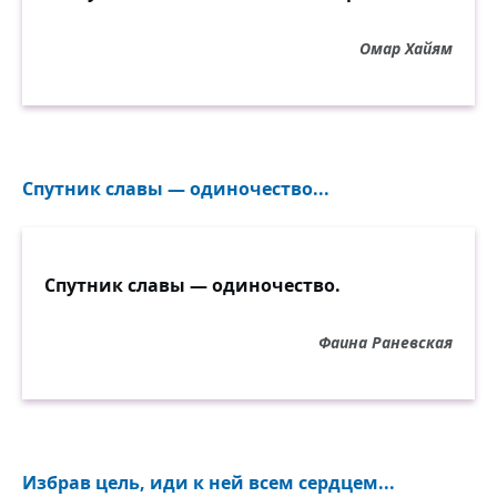
Омар Хайям
Спутник славы — одиночество...
Спутник славы — одиночество.
Фаина Раневская
Избрав цель, иди к ней всем сердцем...