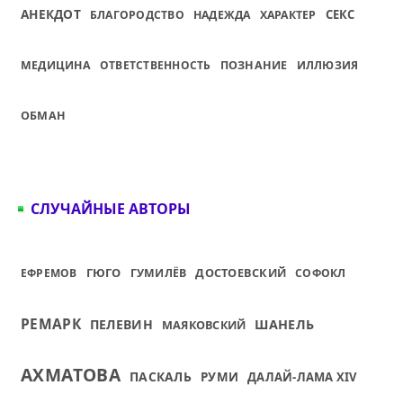
АНЕКДОТ
СЕКС
БЛАГОРОДСТВО
НАДЕЖДА
ХАРАКТЕР
МЕДИЦИНА
ОТВЕТСТВЕННОСТЬ
ПОЗНАНИЕ
ИЛЛЮЗИЯ
ОБМАН
СЛУЧАЙНЫЕ АВТОРЫ
ГЮГО
ДОСТОЕВСКИЙ
ЕФРЕМОВ
ГУМИЛЁВ
СОФОКЛ
РЕМАРК
ПЕЛЕВИН
ШАНЕЛЬ
МАЯКОВСКИЙ
АХМАТОВА
ПАСКАЛЬ
РУМИ
ДАЛАЙ-ЛАМА XIV