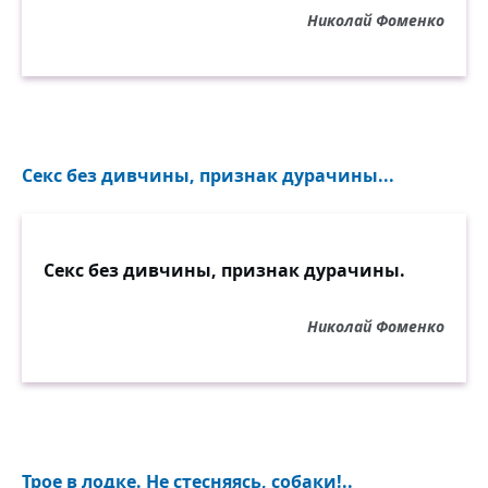
Николай Фоменко
Секс без дивчины, признак дурачины...
Секс без дивчины, признак дурачины.
Николай Фоменко
Трое в лодке. Не стесняясь, собаки!..