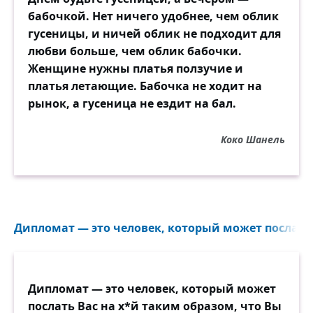
бабочкой. Нет ничего удобнее, чем облик
гусеницы, и ничей облик не подходит для
любви больше, чем облик бабочки.
Женщине нужны платья ползучие и
платья летающие. Бабочка не ходит на
рынок, а гусеница не ездит на бал.
Коко Шанель
Дипломат — это человек, который может послать В
Дипломат — это человек, который может
послать Вас на х*й таким образом, что Вы