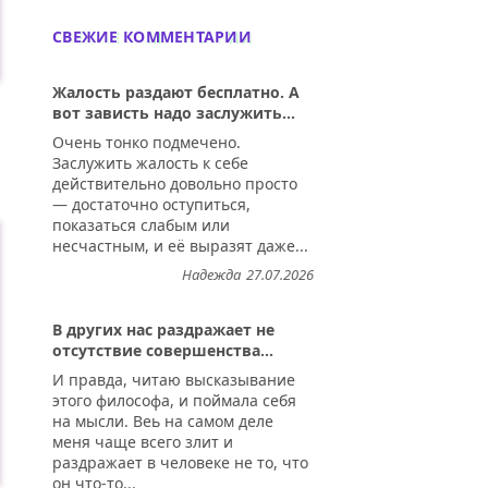
СВЕЖИЕ КОММЕНТАРИИ
Жалость раздают бесплатно. А
вот зависть надо заслужить...
Очень тонко подмечено.
Заслужить жалость к себе
действительно довольно просто
— достаточно оступиться,
показаться слабым или
несчастным, и её выразят даже...
Надежда
27.07.2026
В других нас раздражает не
отсутствие совершенства...
И правда, читаю высказывание
этого философа, и поймала себя
на мысли. Веь на самом деле
меня чаще всего злит и
раздражает в человеке не то, что
он что-то...