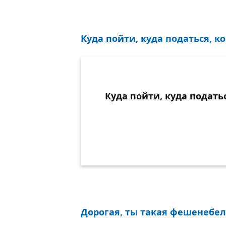
Куда пойти, куда податься, ко
Куда пойти, куда податьс
Дорогая, ты такая фешенебель