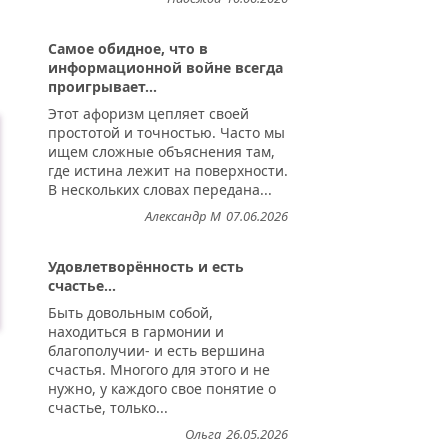
Самое обидное, что в
информационной войне всегда
проигрывает...
Этот афоризм цепляет своей
простотой и точностью. Часто мы
ищем сложные объяснения там,
где истина лежит на поверхности.
В нескольких словах передана...
Александр М
07.06.2026
Удовлетворённость и есть
счастье...
Быть довольным собой,
находиться в гармонии и
благополучии- и есть вершина
счастья. Многого для этого и не
нужно, у каждого свое понятие о
счастье, только...
Ольга
26.05.2026