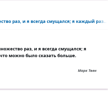
во раз, и я всегда смущался; я каждый раз...
ожество раз, и я всегда смущался; я
 что можно было сказать больше.
Марк Твен