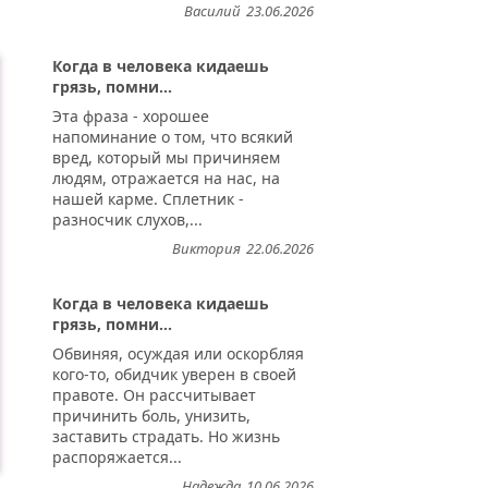
Василий
23.06.2026
Когда в человека кидаешь
грязь, помни...
Эта фраза - хорошее
напоминание о том, что всякий
вред, который мы причиняем
людям, отражается на нас, на
нашей карме. Сплетник -
разносчик слухов,...
Виктория
22.06.2026
Когда в человека кидаешь
грязь, помни...
Обвиняя, осуждая или оскорбляя
кого-то, обидчик уверен в своей
правоте. Он рассчитывает
причинить боль, унизить,
заставить страдать. Но жизнь
распоряжается...
Надежда
10.06.2026