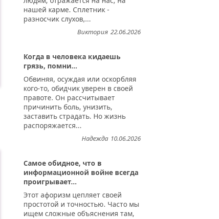
людям, отражается на нас, на
нашей карме. Сплетник -
разносчик слухов,...
Виктория
22.06.2026
Когда в человека кидаешь
грязь, помни...
Обвиняя, осуждая или оскорбляя
кого-то, обидчик уверен в своей
правоте. Он рассчитывает
причинить боль, унизить,
заставить страдать. Но жизнь
распоряжается...
Надежда
10.06.2026
Самое обидное, что в
информационной войне всегда
проигрывает...
Этот афоризм цепляет своей
простотой и точностью. Часто мы
ищем сложные объяснения там,