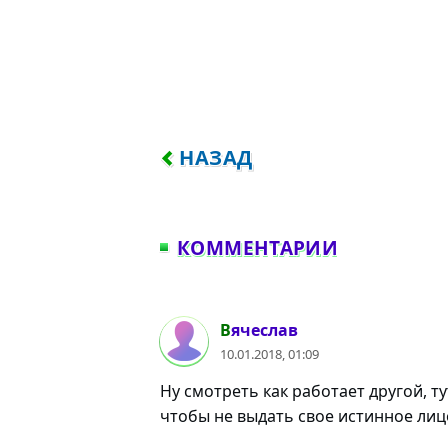
ПРЕДЫДУЩИЙ: ЧЕЛОВЕКУ Н
НАЗАД
КОММЕНТАРИИ
#1
Вячеслав
10.01.2018, 01:09
Ну смотреть как работает другой, ту
чтобы не выдать свое истинное лиц