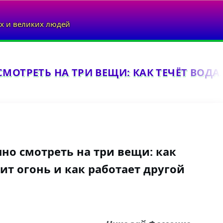
х и великих людей
МОТРЕТЬ НА ТРИ ВЕЩИ: КАК ТЕЧЁТ ВОДА.
но смотреть на три вещи: как
рит огонь и как работает другой