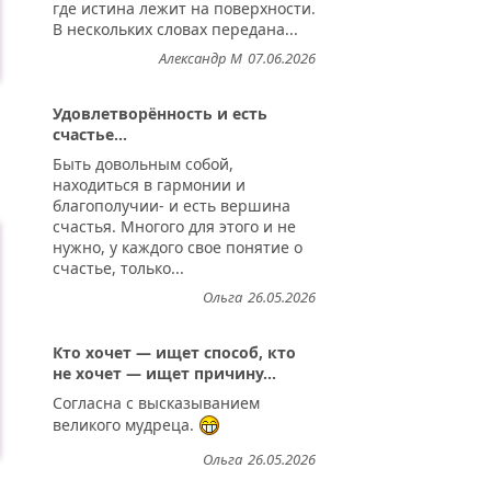
где истина лежит на поверхности.
В нескольких словах передана...
Александр М
07.06.2026
Удовлетворённость и есть
счастье...
Быть довольным собой,
находиться в гармонии и
благополучии- и есть вершина
счастья. Многого для этого и не
нужно, у каждого свое понятие о
счастье, только...
Ольга
26.05.2026
Кто хочет — ищет способ, кто
не хочет — ищет причину...
Согласна с высказыванием
великого мудреца.
Ольга
26.05.2026