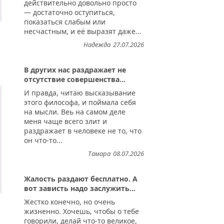
действительно довольно просто
— достаточно оступиться,
показаться слабым или
несчастным, и её выразят даже...
Надежда
27.07.2026
В других нас раздражает не
отсутствие совершенства...
И правда, читаю высказывание
этого философа, и поймала себя
на мысли. Веь на самом деле
меня чаще всего злит и
раздражает в человеке не то, что
он что-то...
Тамара
08.07.2026
Жалость раздают бесплатно. А
вот зависть надо заслужить...
Жестко конечно, но очень
жизненно. Хочешь, чтобы о тебе
говорили, делай что-то великое,