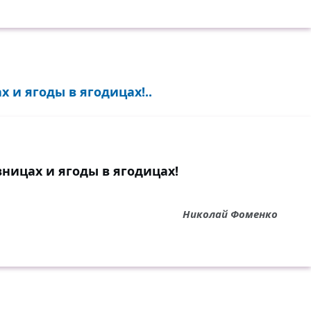
х и ягоды в ягодицах!..
вницах и ягоды в ягодицах!
Николай Фоменко