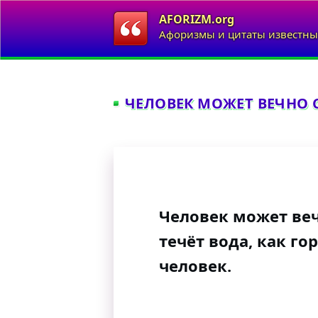
AFORIZM.org
Афоризмы и цитаты известны
ЧЕЛОВЕК МОЖЕТ ВЕЧНО С
Человек может веч
течёт вода, как го
человек.