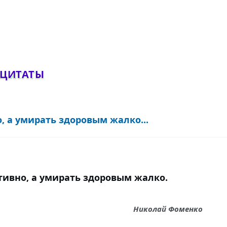
обавить комментарий
 ЦИТАТЫ
, а умирать здоровым жалко...
тивно, а умирать здоровым жалко.
Николай Фоменко