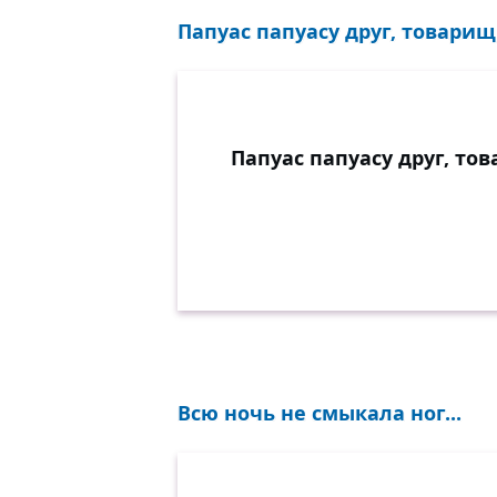
Папуас папуасу друг, товарищ 
Папуас папуасу друг, то
Всю ночь не смыкала ног...