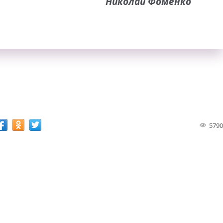
Николай Фоменко
5790