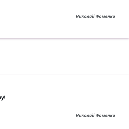
Николай Фоменко
у!
Николай Фоменко