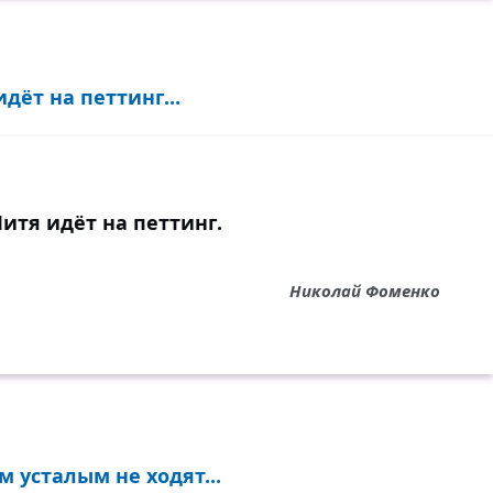
дёт на петтинг...
Митя идёт на петтинг.
Николай Фоменко
 усталым не ходят...