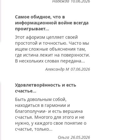
Надежда
10.06.2026
Самое обидное, что в
информационной войне всегда
проигрывает...
Этот афоризм цепляет своей
простотой и точностью. Часто мы
ищем сложные объяснения там,
где истина лежит на поверхности.
В нескольких словах передана...
Александр М
07.06.2026
Удовлетворённость и есть
счастье...
Быть довольным собой,
находиться в гармонии и
благополучии- и есть вершина
счастья. Многого для этого и не
нужно, у каждого свое понятие о
счастье, только...
Ольга
26.05.2026