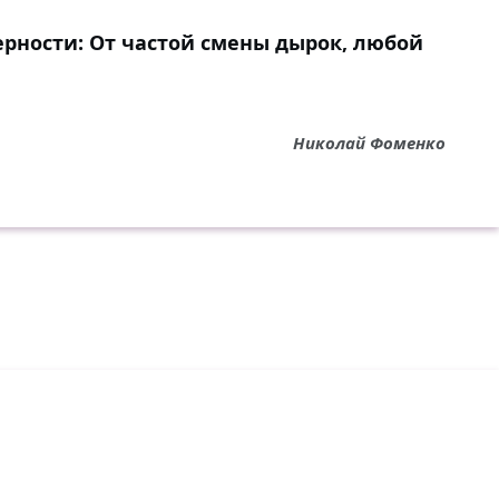
ерности: От частой смены дырок, любой
Николай Фоменко