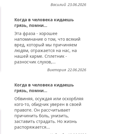
Василий
23.06.2026
Когда в человека кидаешь
грязь, помни...
Эта фраза - хорошее
напоминание о том, что всякий
вред, который мы причиняем
людям, отражается на нас, на
нашей карме. Сплетник -
разносчик слухов,...
Виктория
22.06.2026
Когда в человека кидаешь
грязь, помни...
Обвиняя, осуждая или оскорбляя
кого-то, обидчик уверен в своей
правоте. Он рассчитывает
причинить боль, унизить,
заставить страдать. Но жизнь
распоряжается...