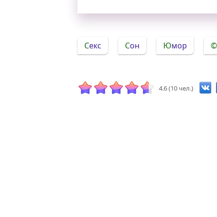
Секс
Сон
Юмор
4.6 (10 чел.)