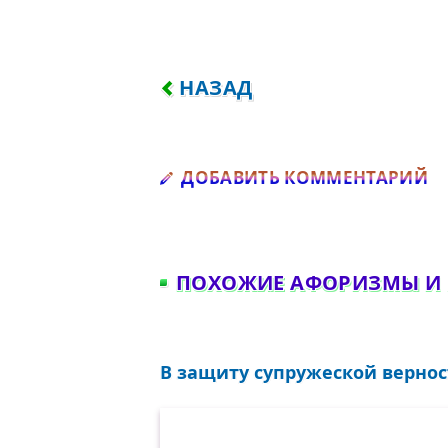
ПРЕДЫДУЩИЙ: НА ЗАРЕ ДВ
НАЗАД
Д
ДОБАВИТЬ КОММЕНТАРИЙ
ПОХОЖИЕ АФОРИЗМЫ И
В защиту супружеской верност