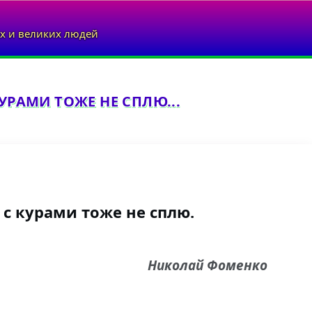
х и великих людей
УРАМИ ТОЖЕ НЕ СПЛЮ...
 с курами тоже не сплю.
Николай Фоменко