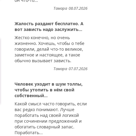
он что-то...
Тамара
08.07.2026
Жалость раздают бесплатно. А
вот зависть надо заслужить...
Жестко конечно, но очень
жизненно. Хочешь, чтобы о тебе
говорили, делай что-то великое,
заметное и настоящее, а такое
обычно вызывает зависть.
Тамара
07.07.2026
Человек уходит в шум толпы,
чтобы утопить в нём свой
собственный...
Какой смысл часто говорить, если
вас редко понимают. Лучше
поработать над своей логикой
при сочинении предложений и
обогатить словарный запас.
Поработать...