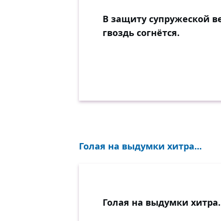
В защиту супружеской в
гвоздь согнётся.
Голая на выдумки хитра...
Голая на выдумки хитра.