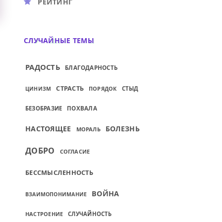
РЕЙТИНГ
СЛУЧАЙНЫЕ ТЕМЫ
РАДОСТЬ
БЛАГОДАРНОСТЬ
СТРАСТЬ
ПОРЯДОК
СТЫД
ЦИНИЗМ
БЕЗОБРАЗИЕ
ПОХВАЛА
НАСТОЯЩЕЕ
БОЛЕЗНЬ
МОРАЛЬ
ДОБРО
СОГЛАСИЕ
БЕССМЫСЛЕННОСТЬ
ВОЙНА
ВЗАИМОПОНИМАНИЕ
НАСТРОЕНИЕ
СЛУЧАЙНОСТЬ