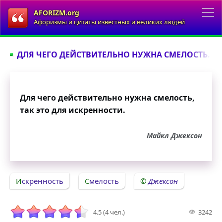
AFORIZM.org
Афоризмы и цитаты известных и великих людей
ДЛЯ ЧЕГО ДЕЙСТВИТЕЛЬНО НУЖНА СМЕЛОСТЬ...
Для чего действительно нужна смелость,
так это для искренности.
Майкл Джексон
Искренность
Смелость
Джексон
4.5 (4 чел.)
3242