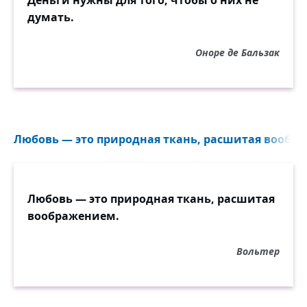
Деньги нужны для того, чтобы о них не
думать.
Оноре де Бальзак
Любовь — это природная ткань, расшитая вообра
Любовь — это природная ткань, расшитая
воображением.
Вольтер