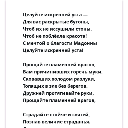
Целуйте искренней уста —
Для вас раскрытые бутоны,
Чтоб их не иссушили стоны,
Чтоб не поблёкла красота!
С мечтой о благости Мадонны
Целуйте искренней уста!
Прощайте пламенней врагов,
Вам причинивших горечь муки,
Сковавших холодом разлуки,
Топящих в зле без берегов.
Дружней протягивайте руки,
Прощайте пламенней врагов,
Страдайте стойче и святей,
Познав величие страданья.