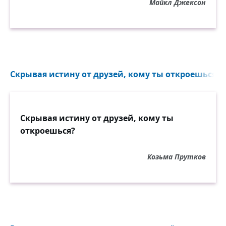
Майкл Джексон
Скрывая истину от друзей, кому ты откроешься?..
Скрывая истину от друзей, кому ты
откроешься?
Козьма Прутков