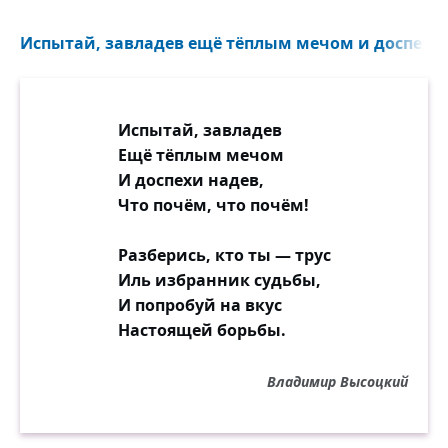
Испытай, завладев ещё тёплым мечом и доспехи н
Испытай, завладев
Ещё тёплым мечом
И доспехи надев,
Что почём, что почём!
Разберись, кто ты — трус
Иль избранник судьбы,
И попробуй на вкус
Настоящей борьбы.
Владимир Высоцкий