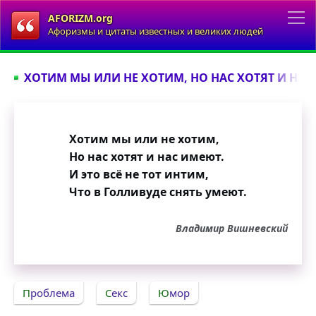
AFORIZM.org
Афоризмы и цитаты известных и великих людей
ХОТИМ МЫ ИЛИ НЕ ХОТИМ, НО НАС ХОТЯТ И НАС 
Хотим мы или не хотим,
Но нас хотят и нас имеют.
И это всё не тот интим,
Что в Голливуде снять умеют.
Владимир Вишневский
Проблема
Секс
Юмор