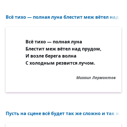
Всё тихо — полная луна блестит меж вётел над пр
Всё тихо — полная луна
Блестит меж вётел над прудом,
И возле берега волна
С холодным резвится лучом.
Михаил Лермонтов
Пусть на сцене всё будет так же сложно и так же вм