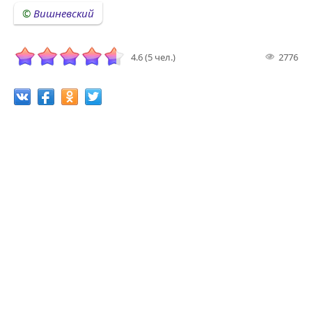
Вишневский
4.6 (5 чел.)
2776