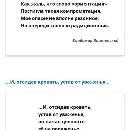
Как жаль, что слово «ориентация»
Постигла такая компрометация.
Моё опасение вполне резонное:
На очереди слово «традиционная».
Владимир Вишневский
...И, отсидев кровать, устав от уваженья...
...И, отсидев кровать,
устав от уваженья,
он начал целовать
её на пораженье...