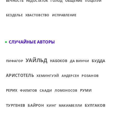
ВЕЧНОСТЬ
НЕДОСТАТОК
ГОЛОД
ОБЩЕНИЕ
ПОЦЕЛУЙ
БЕЗДЕЛЬЕ
ХВАСТОВСТВО
ИСПРАВЛЕНИЕ
СЛУЧАЙНЫЕ АВТОРЫ
УАЙЛЬД
БУДДА
ПИФАГОР
НАБОКОВ
ДА ВИНЧИ
АРИСТОТЕЛЬ
ХЕМИНГУЭЙ
РОЗАНОВ
АНДЕРСЕН
РУМИ
РЕРИХ
ФИЛАТОВ
СААДИ
ЛОМОНОСОВ
ТУРГЕНЕВ
БУЛГАКОВ
БАЙРОН
КИНГ
МАКИАВЕЛЛИ