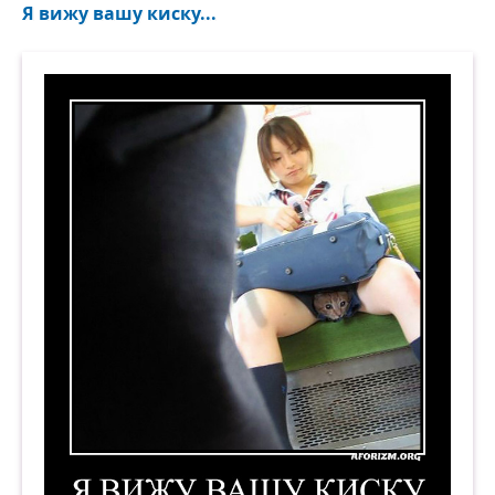
Я вижу вашу киску...