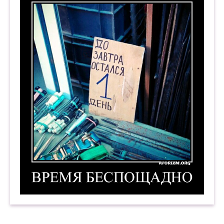
Время беспощадно. Демотиватор