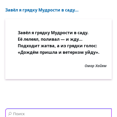
Завёл я грядку Мудрости в саду...
Завёл я грядку Мудрости в саду.
Её лелеял, поливал — и жду...
Подходит жатва, а из грядки голос:
«Дождём пришла и ветерком уйду».
Омар Хайям