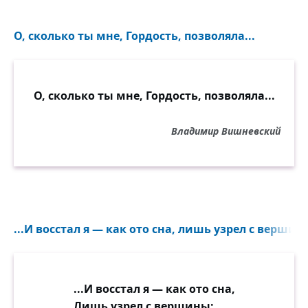
О, сколько ты мне, Гордость, позволяла...
О, сколько ты мне, Гордость, позволяла...
Владимир Вишневский
...И восстал я — как ото сна, лишь узрел с вершины
...И восстал я — как ото сна,
Лишь узрел с вершины: