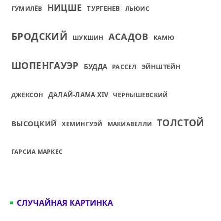
НИЦШЕ
ТУРГЕНЕВ
ГУМИЛЁВ
ЛЬЮИС
БРОДСКИЙ
АСАДОВ
ШУКШИН
КАМЮ
ШОПЕНГАУЭР
БУДДА
ЭЙНШТЕЙН
РАССЕЛ
ДАЛАЙ-ЛАМА XIV
ДЖЕКСОН
ЧЕРНЫШЕВСКИЙ
ТОЛСТОЙ
ВЫСОЦКИЙ
ХЕМИНГУЭЙ
МАКИАВЕЛЛИ
ГАРСИА МАРКЕС
СЛУЧАЙНАЯ КАРТИНКА