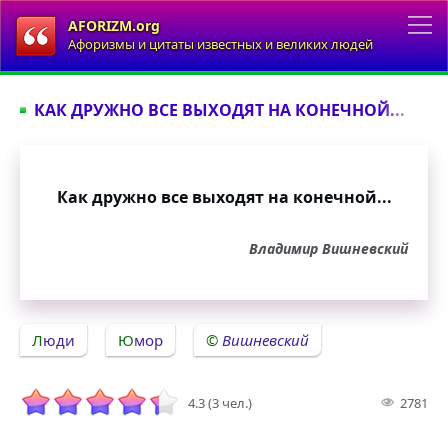
AFORIZM.org
Афоризмы и цитаты известных и великих людей
КАК ДРУЖНО ВСЕ ВЫХОДЯТ НА КОНЕЧНОЙ...
Как дружно все выходят на конечной...
Владимир Вишневский
Люди
Юмор
Вишневский
4.3 (3 чел.)
2781