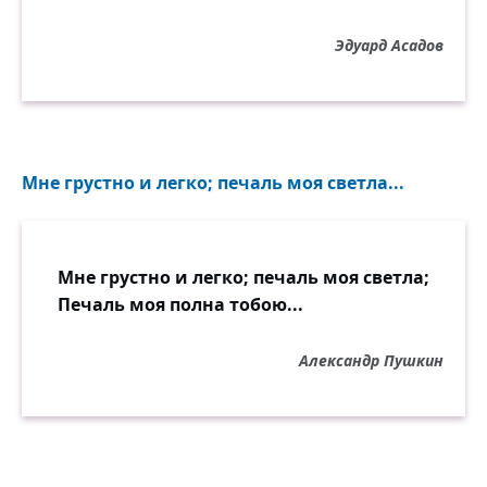
Эдуард Асадов
Мне грустно и легко; печаль моя светла...
Мне грустно и легко; печаль моя светла;
Печаль моя полна тобою...
Александр Пушкин