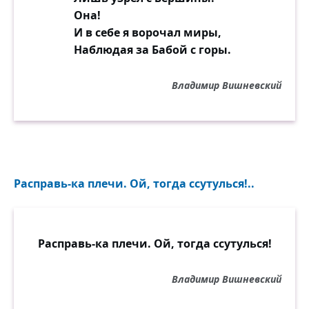
Она!
И в себе я ворочал миры,
Наблюдая за Бабой с горы.
Владимир Вишневский
Расправь-ка плечи. Ой, тогда ссутулься!..
Расправь-ка плечи. Ой, тогда ссутулься!
Владимир Вишневский