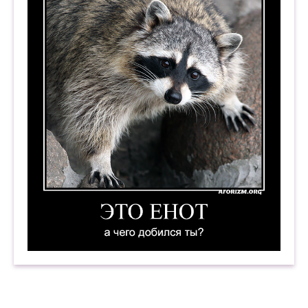
Это енот. А чего добился ты? Демотиватор