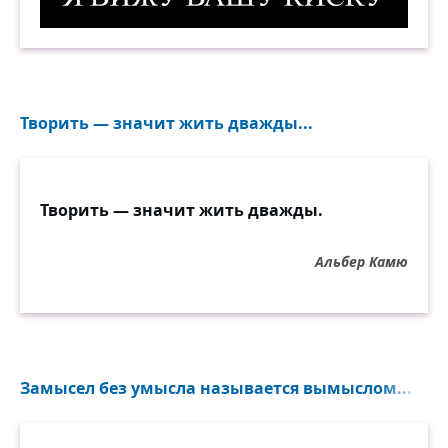
Я вижу вашу киску. Демотиватор
Творить — значит жить дважды...
Творить — значит жить дважды.
Альбер Камю
Замысел без умысла называется вымыслом...