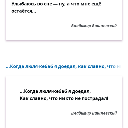
Улыбаюсь во сне — ну, а что мне ещё
остаётся...
Владимир Вишневский
...Когда люля-кебаб я доедал, как славно, что никт
...Когда люля-кебаб я доедал,
Как славно, что никто не пострадал!
Владимир Вишневский