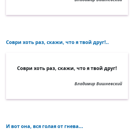
Соври хоть раз, скажи, что я твой друг!..
Соври хоть раз, скажи, что я твой друг!
Владимир Вишневский
И вот она, вся голая от гнева...