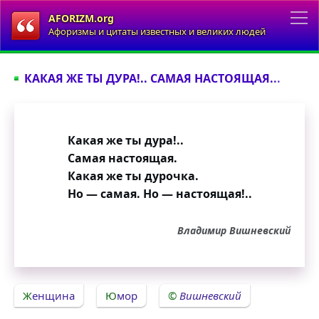
AFORIZM.org
Афоризмы и цитаты известных и великих людей
КАКАЯ ЖЕ ТЫ ДУРА!.. САМАЯ НАСТОЯЩАЯ...
Какая же ты дура!..
Самая настоящая.
Какая же ты дурочка.
Но — самая. Но — настоящая!..
Владимир Вишневский
Женщина
Юмор
Вишневский