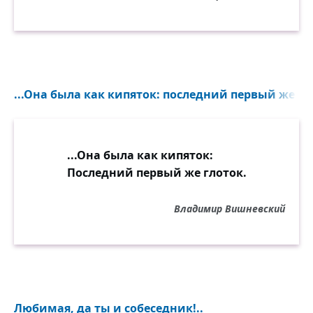
...Она была как кипяток: последний первый же гло
...Она была как кипяток:
Последний первый же глоток.
Владимир Вишневский
Любимая, да ты и собеседник!..