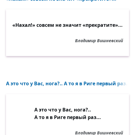
«Нахал!» совсем не значит «прекратите»...
Владимир Вишневский
А это что у Вас, нога?.. А то я в Риге первый раз...
А это что у Вас, нога?..
А то я в Риге первый раз...
Владимир Вишневский