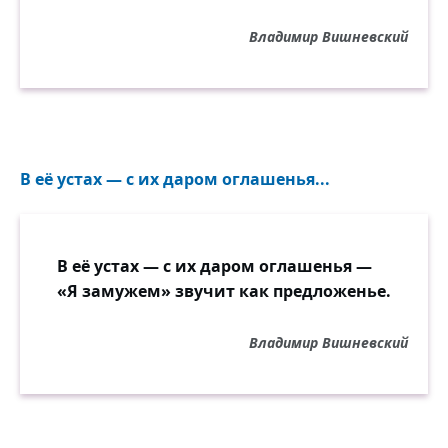
Владимир Вишневский
В её устах — с их даром оглашенья...
В её устах — с их даром оглашенья —
«Я замужем» звучит как предложенье.
Владимир Вишневский