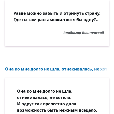
Разве можно забыть и отринуть страну,
Где ты сам растаможил хотя бы одну?..
Владимир Вишневский
Она ко мне долго не шла, отнекивалась, не хотела
Она ко мне долго не шла,
отнекивалась, не хотела.
И вдруг так прелестно дала
возможность быть нежным всецело.