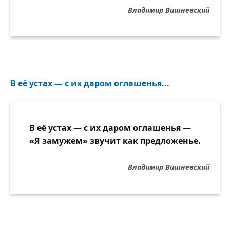
Владимир Вишневский
В её устах — с их даром оглашенья...
В её устах — с их даром оглашенья —
«Я замужем» звучит как предложенье.
Владимир Вишневский