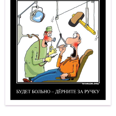
Будет больно — дёрните за ручку. Демотиватор