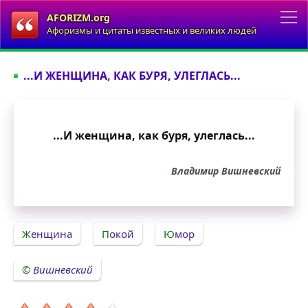
AFORIZM.org
Афоризмы и цитаты известных и великих людей
...И ЖЕНЩИНА, КАК БУРЯ, УЛЕГЛАСЬ...
...И женщина, как буря, улеглась...
Владимир Вишневский
Женщина
Покой
Юмор
Вишневский