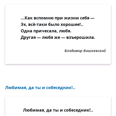
...Как вспомню при жизни себя —
Эх, всё-таки было хорошее!..
Одна причесала, любя.
Другая — любя же — взъерошила.
Владимир Вишневский
Любимая, да ты и собеседник!..
Любимая, да ты и собеседник!..