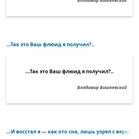
Владимир Вишневский
...Так это Ваш флюид я получил?..
...Так это Ваш флюид я получил?..
Владимир Вишневский
...И восстал я — как ото сна, лишь узрел с вершины