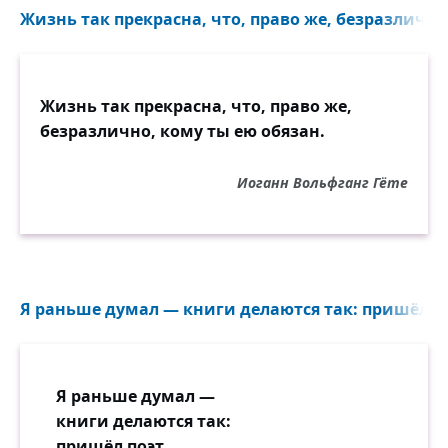
Жизнь так прекрасна, что, право же, безразлично.
Жизнь так прекрасна, что, право же,
безразлично, кому ты ею обязан.
Иоганн Вольфганг Гёте
Я раньше думал — книги делаются так: пришёл поэ
Я раньше думал —
книги делаются так:
пришёл поэт,