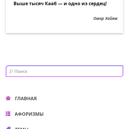
Выше тысяч Кааб — и одно из сердец!
Омар Хайям
ГЛАВНАЯ
АФОРИЗМЫ