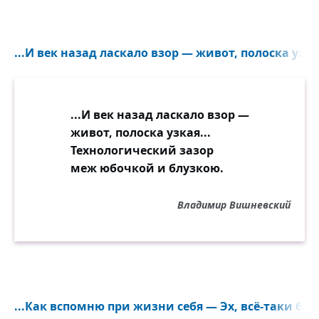
...И век назад ласкало взор — живот, полоска узкая
...И век назад ласкало взор —
живот, полоска узкая...
Технологический зазор
меж юбочкой и блузкою.
Владимир Вишневский
...Как вспомню при жизни себя — Эх, всё-таки был