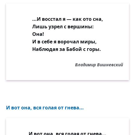
...И восстал я — как ото сна,
Лишь узрел с вершины:
Она!
И в себе я ворочал миры,
Наблюдая за Бабой с горы.
Владимир Вишневский
И вот она, вся голая от гнева...
И вот она, вся голая от гнева...