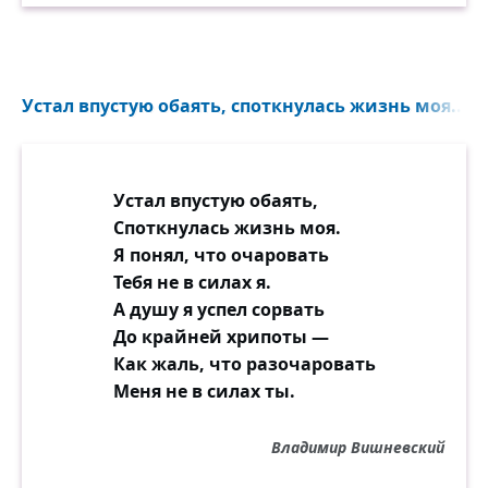
Устал впустую обаять, споткнулась жизнь моя...
Устал впустую обаять,
Споткнулась жизнь моя.
Я понял, что очаровать
Тебя не в силах я.
А душу я успел сорвать
До крайней хрипоты —
Как жаль, что разочаровать
Меня не в силах ты.
Владимир Вишневский