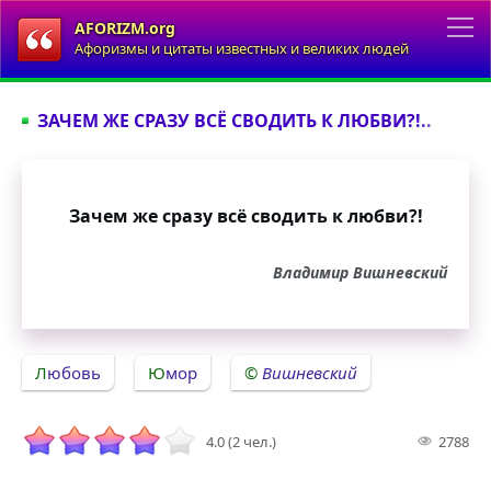
AFORIZM.org
Афоризмы и цитаты известных и великих людей
ЗАЧЕМ ЖЕ СРАЗУ ВСЁ СВОДИТЬ К ЛЮБВИ?!..
Зачем же сразу всё сводить к любви?!
Владимир Вишневский
Любовь
Юмор
Вишневский
4.0 (2 чел.)
2788