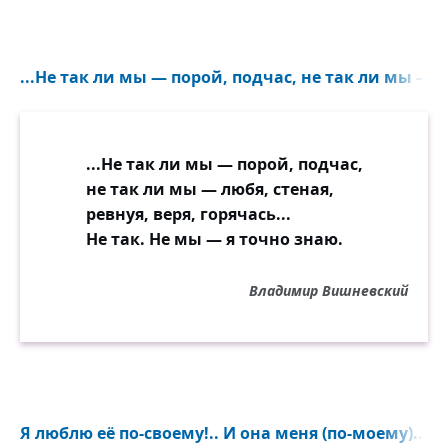
...Не так ли мы — порой, подчас, не так ли мы — лю
...Не так ли мы — порой, подчас,
не так ли мы — любя, стеная,
ревнуя, веря, горячась...
Не так. Не мы — я точно знаю.
Владимир Вишневский
Я люблю её по-своему!.. И она меня (по-моему)...