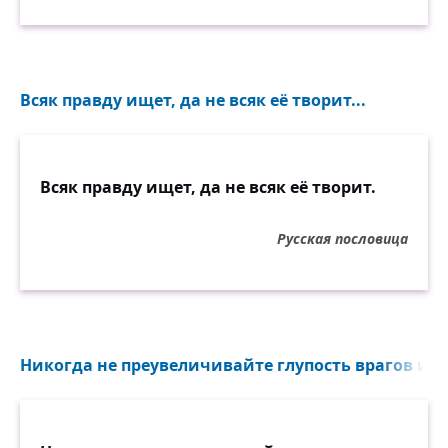
Всяк правду ищет, да не всяк её творит...
Всяк правду ищет, да не всяк её творит.
Русская пословица
Никогда не преувеличивайте глупость врагов и ве