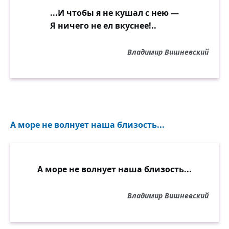
...И чтобы я не кушал с нею —
Я ничего не ел вкуснее!..
Владимир Вишневский
А море не волнует наша близость...
А море не волнует наша близость...
Владимир Вишневский