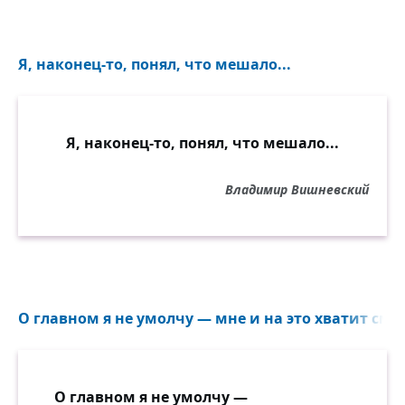
Я, наконец-то, понял, что мешало...
Я, наконец-то, понял, что мешало...
Владимир Вишневский
О главном я не умолчу — мне и на это хватит смел
О главном я не умолчу —