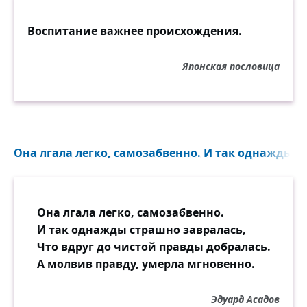
Воспитание важнее происхождения.
Японская пословица
Она лгала легко, самозабвенно. И так однажды с
Она лгала легко, самозабвенно.
И так однажды страшно завралась,
Что вдруг до чистой правды добралась.
А молвив правду, умерла мгновенно.
Эдуард Асадов