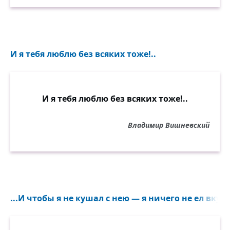
И я тебя люблю без всяких тоже!..
И я тебя люблю без всяких тоже!..
Владимир Вишневский
...И чтобы я не кушал с нею — я ничего не ел вкусн