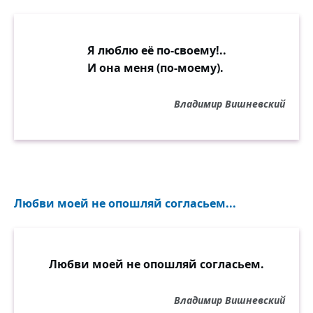
Я люблю её по-своему!..
И она меня (по-моему).
Владимир Вишневский
Любви моей не опошляй согласьем...
Любви моей не опошляй согласьем.
Владимир Вишневский