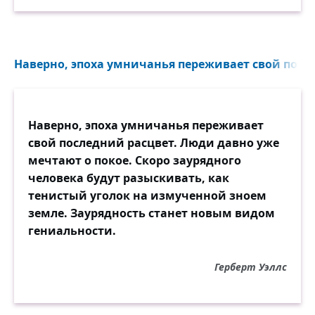
Наверно, эпоха умничанья переживает свой после
Наверно, эпоха умничанья переживает
свой последний расцвет. Люди давно уже
мечтают о покое. Скоро заурядного
человека будут разыскивать, как
тенистый уголок на измученной зноем
земле. Заурядность станет новым видом
гениальности.
Герберт Уэллс