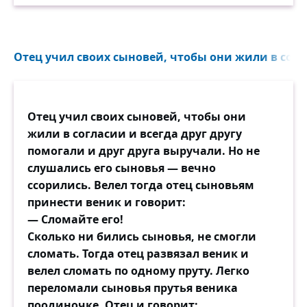
Отец учил своих сыновей, чтобы они жили в согла
Отец учил своих сыновей, чтобы они
жили в согласии и всегда друг другу
помогали и друг друга выручали. Но не
слушались его сыновья — вечно
ссорились. Велел тогда отец сыновьям
принести веник и говорит:
— Сломайте его!
Сколько ни бились сыновья, не смогли
сломать. Тогда отец развязал веник и
велел сломать по одному пруту. Легко
переломали сыновья прутья веника
поодиночке. Отец и говорит: