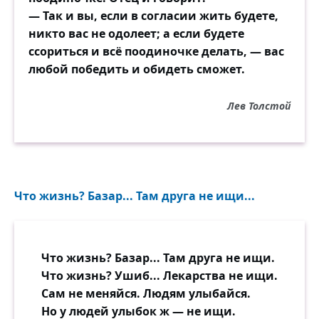
— Так и вы, если в согласии жить будете,
никто вас не одолеет; а если будете
ссориться и всё поодиночке делать, — вас
любой победить и обидеть сможет.
Лев Толстой
Что жизнь? Базар... Там друга не ищи...
Что жизнь? Базар... Там друга не ищи.
Что жизнь? Ушиб... Лекарства не ищи.
Сам не меняйся. Людям улыбайся.
Но у людей улыбок ж — не ищи.