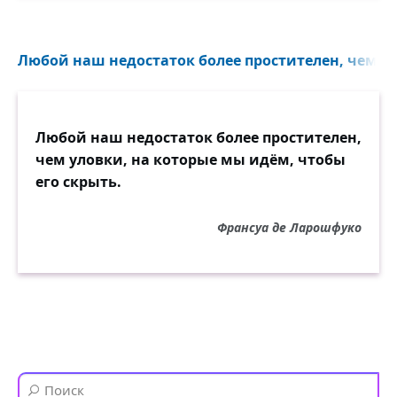
Любой наш недостаток более простителен, чем ул
Любой наш недостаток более простителен,
чем уловки, на которые мы идём, чтобы
его скрыть.
Франсуа де Ларошфуко