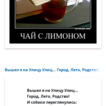
Чай с лимоном. Демотиватор
Вышел я на Улицу Улиц... Город, Лето, Родство!..
Вышел я на Улицу Улиц...
Город, Лето, Родство!
И собаки переглянулись: