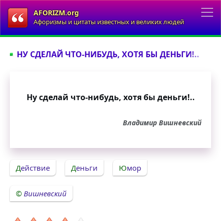
AFORIZM.org
Афоризмы и цитаты известных и великих людей
НУ СДЕЛАЙ ЧТО-НИБУДЬ, ХОТЯ БЫ ДЕНЬГИ!..
Ну сделай что-нибудь, хотя бы деньги!..
Владимир Вишневский
Действие
Деньги
Юмор
Вишневский