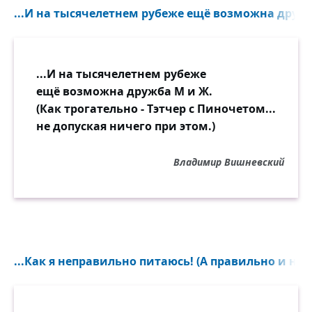
...И на тысячелетнем рубеже ещё возможна дружб
...И на тысячелетнем рубеже
ещё возможна дружба М и Ж.
(Как трогательно - Тэтчер с Пиночетом...
не допуская ничего при этом.)
Владимир Вишневский
...Как я неправильно питаюсь! (А правильно и не п