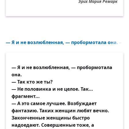
Эрих Мария Ремарк
— Я и не возлюбленная, — пробормотала она. — Так
— Я и не возлюбленная, — пробормотала
она.
— Так кто же ты?
— Не половинка и не целое. Так...
фрагмент...
— А это самое лучшее. Возбуждает
фантазию. Таких женщин любят вечно.
Законченные женщины быстро
надоедают. Совершенные тоже, а