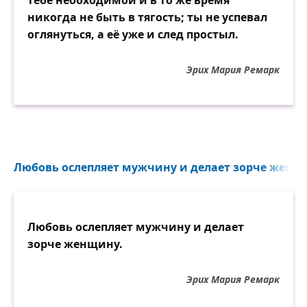
тебе необходимой и в то же время
никогда не быть в тягость; ты не успевал
оглянуться, а её уже и след простыл.
Эрих Мария Ремарк
Любовь ослепляет мужчину и делает зорче женщи
Любовь ослепляет мужчину и делает
зорче женщину.
Эрих Мария Ремарк