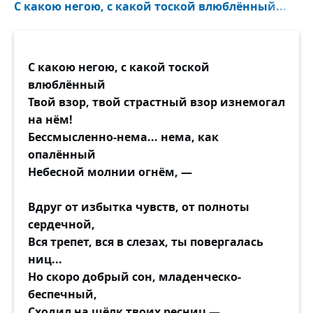
С какою негою, с какой тоской влюблённый...
С какою негою, с какой тоской
влюблённый
Твой взор, твой страстный взор изнемогал
на нём!
Бессмысленно-нема... нема, как
опалённый
Небесной молнии огнём, —
Вдруг от избытка чувств, от полноты
сердечной,
Вся трепет, вся в слезах, ты повергалась
ниц...
Но скоро добрый сон, младенческо-
беспечный,
Сходил на шёлк твоих ресниц —