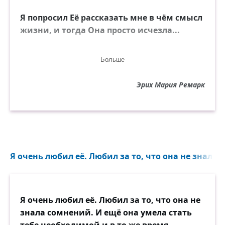
Я попросил Её рассказать мне в чём смысл
жизни, и тогда Она просто исчезла...
И тогда я снова попросил Её рассказать
Больше
мне о Любви...
Эрих Мария Ремарк
Я очень любил её. Любил за то, что она не знала 
Я очень любил её. Любил за то, что она не
знала сомнений. И ещё она умела стать