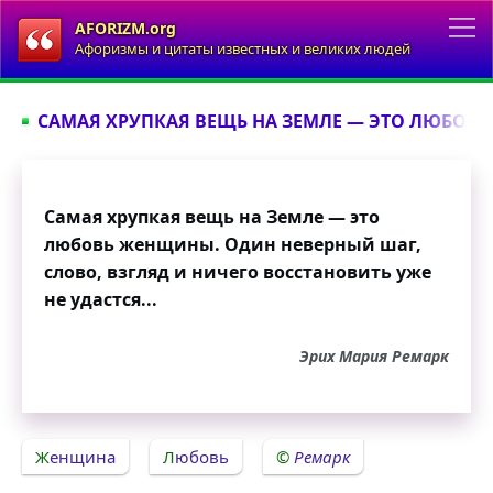
AFORIZM.org
Афоризмы и цитаты известных и великих людей
САМАЯ ХРУПКАЯ ВЕЩЬ НА ЗЕМЛЕ — ЭТО ЛЮБОВЬ
Самая хрупкая вещь на Земле — это
любовь женщины. Один неверный шаг,
слово, взгляд и ничего восстановить уже
не удастся...
Эрих Мария Ремарк
Женщина
Любовь
Ремарк