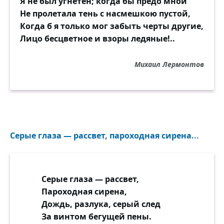
Я не был угнетён; когда бы предо мной
Не пролетала тень с насмешкою пустой,
Когда б я только мог забыть черты другие,
Лицо бесцветное и взоры ледяные!..
Михаил Лермонтов
Серые глаза — рассвет, пароходная сирена...
Серые глаза — рассвет,
Пароходная сирена,
Дождь, разлука, серый след
За винтом бегущей пены.