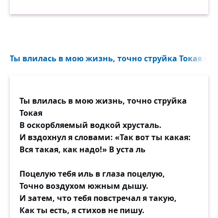
Ты влилась в мою жизнь, точно струйка Токая в о
Ты влилась в мою жизнь, точно струйка
Токая
В оскорбляемый водкой хрусталь.
И вздохнул я словами: «Так вот ты какая:
Вся такая, как надо!» В уста ль
Поцелую тебя иль в глаза поцелую,
Точно воздухом южным дышу.
И затем, что тебя повстречал я такую,
Как ты есть, я стихов не пишу.