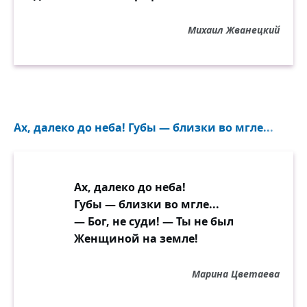
Михаил Жванецкий
Ах, далеко до неба! Губы — близки во мгле...
Ах, далеко до неба!
Губы — близки во мгле...
— Бог, не суди! — Ты не был
Женщиной на земле!
Марина Цветаева