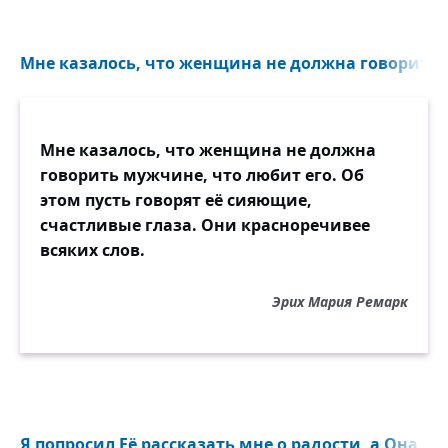
Мне казалось, что женщина не должна говорить м
Мне казалось, что женщина не должна
говорить мужчине, что любит его. Об
этом пусть говорят её сияющие,
счастливые глаза. Они красноречивее
всяких слов.
Эрих Мария Ремарк
Я попросил Её рассказать мне о радости, а Она пр