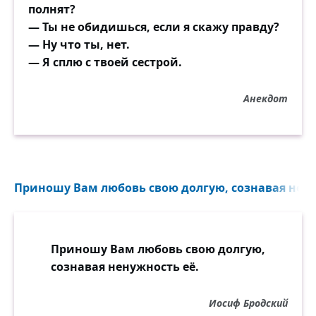
полнят?
— Ты не обидишься, если я скажу правду?
— Ну что ты, нет.
— Я сплю с твоей сестрой.
Анекдот
Приношу Вам любовь свою долгую, сознавая ненуж
Приношу Вам любовь свою долгую,
сознавая ненужность её.
Иосиф Бродский