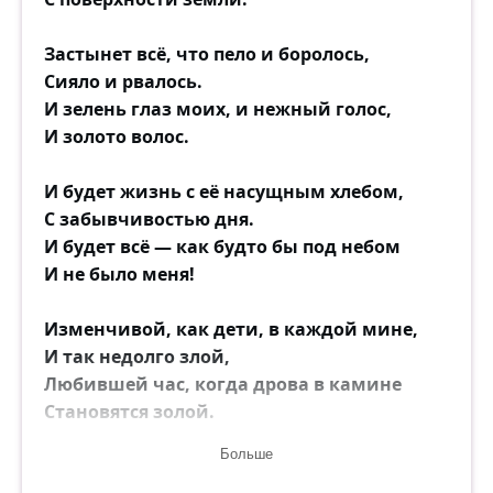
Застынет всё, что пело и боролось,
Сияло и рвалось.
И зелень глаз моих, и нежный голос,
И золото волос.
И будет жизнь с её насущным хлебом,
С забывчивостью дня.
И будет всё — как будто бы под небом
И не было меня!
Изменчивой, как дети, в каждой мине,
И так недолго злой,
Любившей час, когда дрова в камине
Становятся золой.
Больше
Виолончель, и кавалькады в чаще,