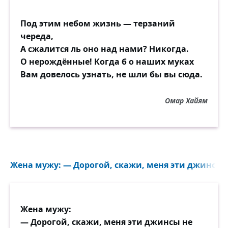
Под этим небом жизнь — терзаний
череда,
А сжалится ль оно над нами? Никогда.
О нерождённые! Когда б о наших муках
Вам довелось узнать, не шли бы вы сюда.
Омар Хайям
Жена мужу: — Дорогой, скажи, меня эти джинсы н
Жена мужу:
— Дорогой, скажи, меня эти джинсы не