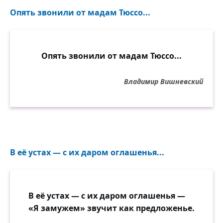
Опять звонили от мадам Тюссо...
Опять звонили от мадам Тюссо...
Владимир Вишневский
В её устах — с их даром оглашенья...
В её устах — с их даром оглашенья —
«Я замужем» звучит как предложенье.