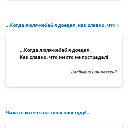
...Когда люля-кебаб я доедал, как славно, что никт
...Когда люля-кебаб я доедал,
Как славно, что никто не пострадал!
Владимир Вишневский
Чихать хотел я на твою простуду!..