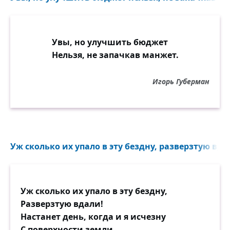
Увы, но улучшить бюджет
Нельзя, не запачкав манжет.
Игорь Губерман
Уж сколько их упало в эту бездну, разверзтую вдал
Уж сколько их упало в эту бездну,
Разверзтую вдали!
Настанет день, когда и я исчезну
С поверхности земли.