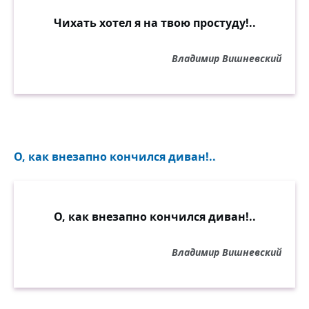
Чихать хотел я на твою простуду!..
Владимир Вишневский
О, как внезапно кончился диван!..
О, как внезапно кончился диван!..
Владимир Вишневский