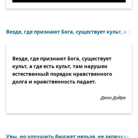
Везде, где признают Бога, существует культ, а где 
Везде, где признают Бога, существует
культ, а где есть культ, там нарушен
естественный порядок нравственного
долга и нравственность падает.
Дени Дидро
Увы, но улучшить бюджет нельзя, не запачкав ма