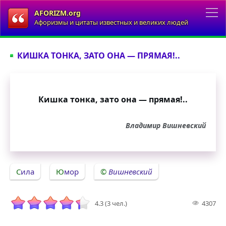
AFORIZM.org
Афоризмы и цитаты известных и великих людей
КИШКА ТОНКА, ЗАТО ОНА — ПРЯМАЯ!..
Кишка тонка, зато она — прямая!..
Владимир Вишневский
Сила
Юмор
Вишневский
4.3 (3 чел.)
4307