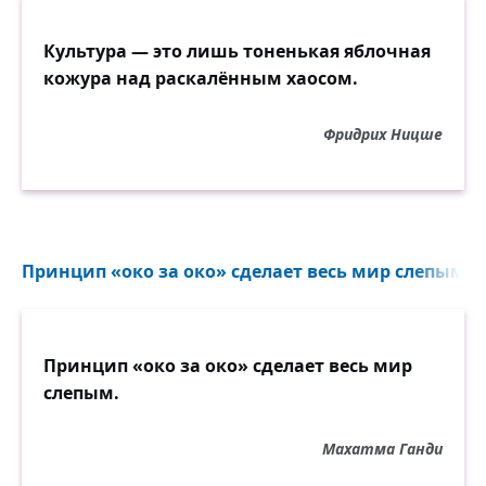
Культура — это лишь тоненькая яблочная
кожура над раскалённым хаосом.
Фридрих Ницше
Принцип «око за око» сделает весь мир слепым...
Принцип «око за око» сделает весь мир
слепым.
Махатма Ганди