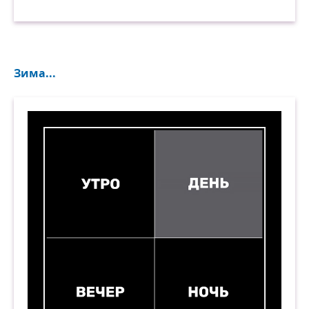
Зима...