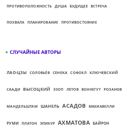
ДУША
БУДУЩЕЕ
ПРОТИВОПОЛОЖНОСТЬ
ВСТРЕЧА
ПОХВАЛА
ПЛАНИРОВАНИЕ
ПРОТИВОСТОЯНИЕ
СЛУЧАЙНЫЕ АВТОРЫ
ЛАО-ЦЗЫ
СЕНЕКА
КЛЮЧЕВСКИЙ
СОЛОВЬЁВ
СОФОКЛ
ВЫСОЦКИЙ
СААДИ
ЭЗОП
ЛЕТОВ
ВОННЕГУТ
РОЗАНОВ
АСАДОВ
ШАНЕЛЬ
МАНДЕЛЬШТАМ
МАКИАВЕЛЛИ
АХМАТОВА
РУМИ
БАЙРОН
ПЛАТОН
ЭПИКУР