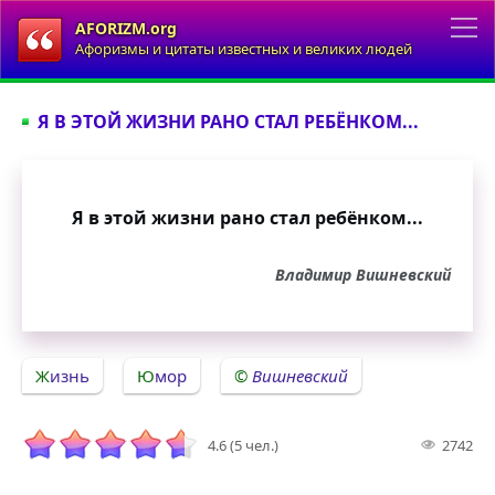
AFORIZM.org
Афоризмы и цитаты известных и великих людей
Я В ЭТОЙ ЖИЗНИ РАНО СТАЛ РЕБЁНКОМ...
Я в этой жизни рано стал ребёнком...
Владимир Вишневский
Жизнь
Юмор
Вишневский
4.6 (5 чел.)
2742