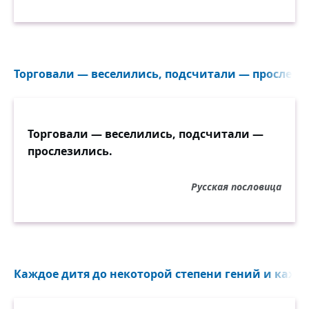
Торговали — веселились, подсчитали — прослезил
Торговали — веселились, подсчитали —
прослезились.
Русская пословица
Каждое дитя до некоторой степени гений и кажды