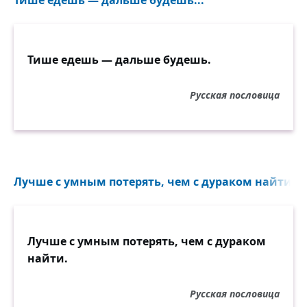
Тише едешь — дальше будешь...
Тише едешь — дальше будешь.
Русская пословица
Лучше с умным потерять, чем с дураком найти...
Лучше с умным потерять, чем с дураком
найти.
Русская пословица