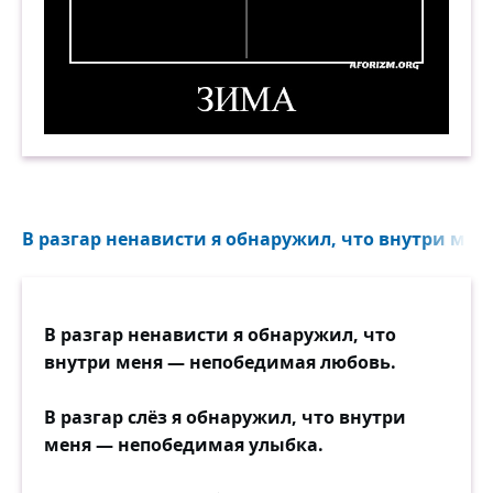
Зима. Демотиватор
В разгар ненависти я обнаружил, что внутри мен
В разгар ненависти я обнаружил, что
внутри меня — непобедимая любовь.
В разгар слёз я обнаружил, что внутри
меня — непобедимая улыбка.