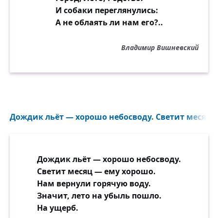
И собаки переглянулись:
А не облаять ли нам его?..
Владимир Вишневский
Дождик льёт — хорошо небосводу. Светит месяц —
Дождик льёт — хорошо небосводу.
Светит месяц — ему хорошо.
Нам вернули горячую воду.
Значит, лето на убыль пошло.
На ущерб.