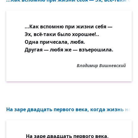
...Как вспомню при жизни себя —
Эх, всё-таки было хорошее!..
Одна причесала, любя.
Другая — любя же — взъерошила.
Владимир Вишневский
На заре двадцать первого века, когда жизнь непо
На заре двадцать первого века,