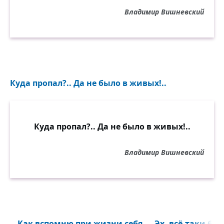
Владимир Вишневский
Куда пропал?.. Да не было в живых!..
Куда пропал?.. Да не было в живых!..
Владимир Вишневский
...Как вспомню при жизни себя — Эх, всё-таки был