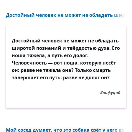
Достойный человек не может не обладать широто
Достойный человек не может не обладать
широтой познаний и твёрдостью духа. Его
ноша тяжела, а путь его долог.
Человечность — вот ноша, которую несёт
он: разве не тяжела она? Только смерть
завершает его путь: разве не долог он?
Конфуций
Мой сосед думает, что это собака срёт у него во дв