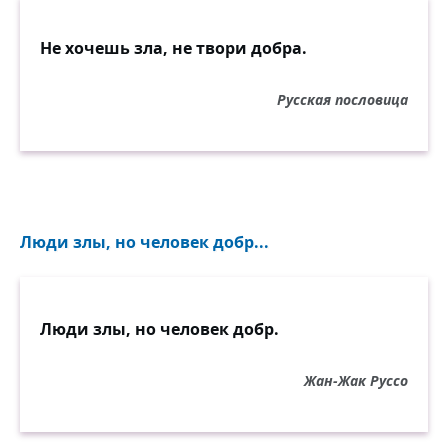
Не хочешь зла, не твори добра.
Русская пословица
Люди злы, но человек добр...
Люди злы, но человек добр.
Жан-Жак Руссо