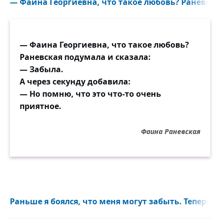
— Фаина Георгиевна, что такое любовь? Раневская
— Фаина Георгиевна, что такое любовь?
Раневская подумала и сказала:
— Забыла.
А через секунду добавила:
— Но помню, что это что-то очень
приятное.
Фаина Раневская
Раньше я боялся, что меня могут забыть. Теперь я 