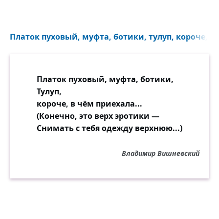
Платок пуховый, муфта, ботики, тулуп, короче, в 
Платок пуховый, муфта, ботики,
Тулуп,
короче, в чём приехала...
(Конечно, это верх эротики —
Снимать с тебя одежду верхнюю...)
Владимир Вишневский