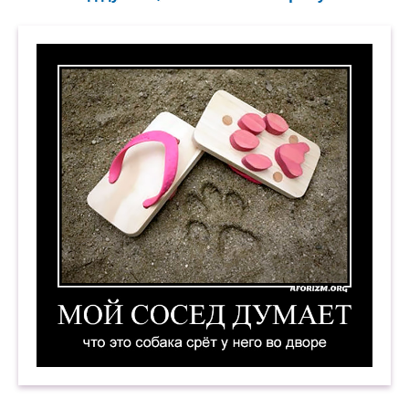
Мой сосед думает, что это собака срёт у него в