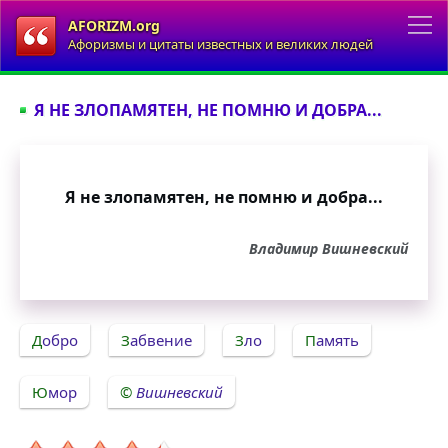
AFORIZM.org
Афоризмы и цитаты известных и великих людей
Я НЕ ЗЛОПАМЯТЕН, НЕ ПОМНЮ И ДОБРА...
Я не злопамятен, не помню и добра...
Владимир Вишневский
Добро
Забвение
Зло
Память
Юмор
Вишневский