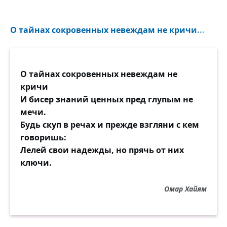
О тайнах сокровенных невеждам не кричи...
О тайнах сокровенных невеждам не
кричи
И бисер знаний ценных пред глупым не
мечи.
Будь скуп в речах и прежде взгляни с кем
говоришь:
Лелей свои надежды, но прячь от них
ключи.
Омар Хайям