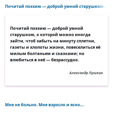
Почитай поэзию — доброй умной старушкою...
Почитай поэзию — доброй умной
старушкою, к которой можно иногда
зайти, чтоб забыть на минуту сплетни,
газеты и хлопоты жизни, повеселиться её
милым болтаньем и сказками; но
влюбиться в неё — безрассудно.
Александр Пушкин
Мне не больно. Мне взросло и ясно...