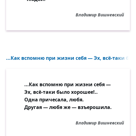
Владимир Вишневский
...Как вспомню при жизни себя — Эх, всё-таки был
...Как вспомню при жизни себя —
Эх, всё-таки было хорошее!..
Одна причесала, любя.
Другая — любя же — взъерошила.
Владимир Вишневский