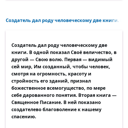
Создатель дал роду человеческому две книги. В о
Создатель дал роду человеческому две
книги. В одной показал Своё величество, в
другой — Свою волю. Первая — видимый
сей мир, Им созданный, чтобы человек,
смотря на огромность, красоту и
стройность его зданий, признал
божественное всемогущество, по мере
себе дарованного понятия. Вторая книга —
Священное Писание. В ней показано
создателево благоволение к нашему
спасению.