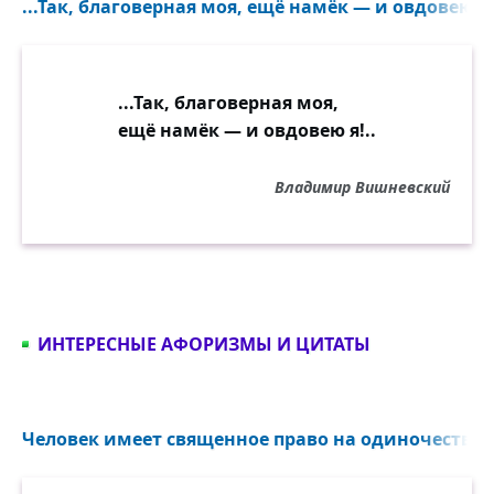
...Так, благоверная моя, ещё намёк — и овдовею я!
...Так, благоверная моя,
ещё намёк — и овдовею я!..
Владимир Вишневский
ИНТЕРЕСНЫЕ АФОРИЗМЫ И ЦИТАТЫ
Человек имеет священное право на одиночество и