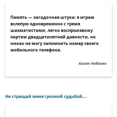
Память — загадочная штука: я играю
вслепую одновременно с тремя
шахматистами, легко воспроизвожу
партии двадцатилетней давности, но
никак не могу запомнить номер своего
мобильного телефона.
Ашот Наданян
Не стращай меня грозной судьбой...