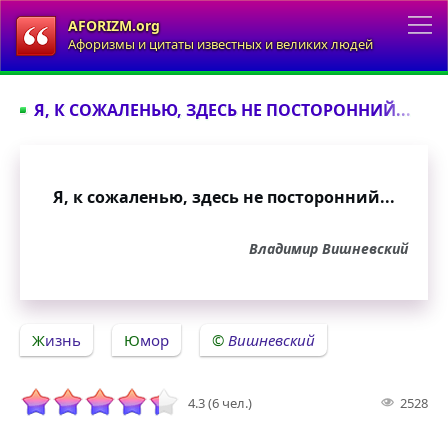
AFORIZM.org
Афоризмы и цитаты известных и великих людей
Я, К СОЖАЛЕНЬЮ, ЗДЕСЬ НЕ ПОСТОРОННИЙ...
Я, к сожаленью, здесь не посторонний...
Владимир Вишневский
Жизнь
Юмор
Вишневский
4.3 (6 чел.)
2528