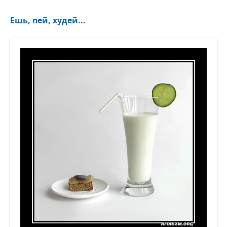
Ешь, пей, худей...