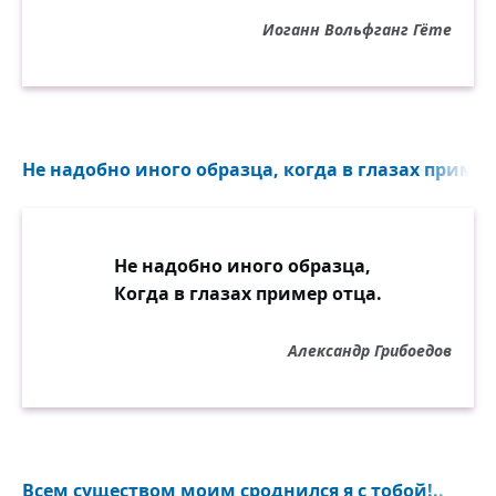
Иоганн Вольфганг Гёте
Не надобно иного образца, когда в глазах пример 
Не надобно иного образца,
Когда в глазах пример отца.
Александр Грибоедов
Всем существом моим сроднился я с тобой!..