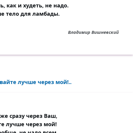
ь, как и худеть, не надо.
ше тело для ламбады.
Владимир Вишневский
вайте лучше через мой!..
же сразу через Ваш,
е лучше через мой!
ообще, не надо всем,