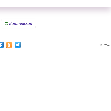
Вишневский
2696