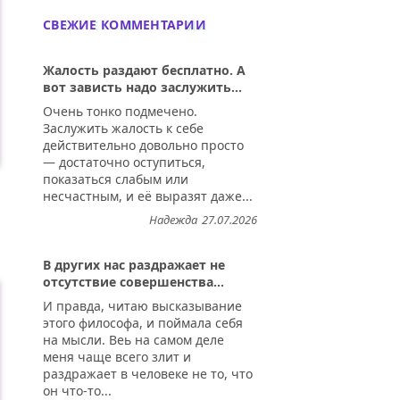
СВЕЖИЕ КОММЕНТАРИИ
Жалость раздают бесплатно. А
вот зависть надо заслужить...
Очень тонко подмечено.
Заслужить жалость к себе
действительно довольно просто
— достаточно оступиться,
показаться слабым или
несчастным, и её выразят даже...
Надежда
27.07.2026
В других нас раздражает не
отсутствие совершенства...
И правда, читаю высказывание
этого философа, и поймала себя
на мысли. Веь на самом деле
меня чаще всего злит и
раздражает в человеке не то, что
он что-то...