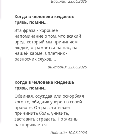
Василий
23.06.2026
Когда в человека кидаешь
грязь, помни...
Эта фраза - хорошее
напоминание о том, что всякий
вред, который мы причиняем
людям, отражается на нас, на
нашей карме. Сплетник -
разносчик слухов,...
Виктория
22.06.2026
Когда в человека кидаешь
грязь, помни...
Обвиняя, осуждая или оскорбляя
кого-то, обидчик уверен в своей
правоте. Он рассчитывает
причинить боль, унизить,
заставить страдать. Но жизнь
распоряжается...
Надежда
10.06.2026