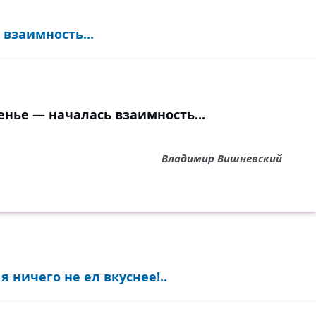
взаимность...
нье — началась взаимность...
Владимир Вишневский
я ничего не ел вкуснее!..