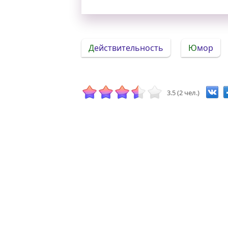
Действительность
Юмор
3.5 (2 чел.)