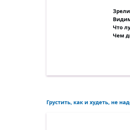
Зрели
Видим
Что л
Чем д
Грустить, как и худеть, не на