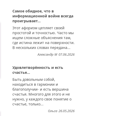
Самое обидное, что в
информационной войне всегда
проигрывает...
Этот афоризм цепляет своей
простотой и точностью. Часто мы
ищем сложные объяснения там,
где истина лежит на поверхности.
В нескольких словах передана...
Александр М
07.06.2026
Удовлетворённость и есть
счастье...
Быть довольным собой,
находиться в гармонии и
благополучии- и есть вершина
счастья. Многого для этого и не
нужно, у каждого свое понятие о
счастье, только...
Ольга
26.05.2026