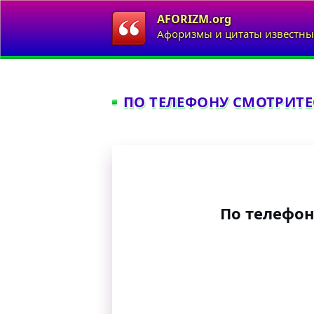
AFORIZM.org
Афоризмы и цитаты известны
ПО ТЕЛЕФОНУ СМОТРИТЕС
По телефон