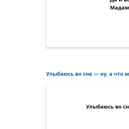
Мадам,
Улыбаюсь во сне — ну, а что м
Улыбаюсь во сне