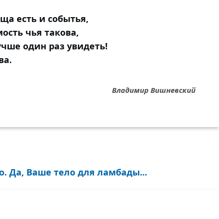
ща есть и событья,
ость чья такова,
учше один раз увидеть!
ва.
Владимир Вишневский
до. Да, Ваше тело для ламбады...