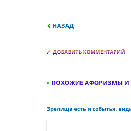
ПРЕДЫДУЩИЙ: Я ЧТО-ТО П
НАЗАД
Д
ДОБАВИТЬ КОММЕНТАРИЙ
ПОХОЖИЕ АФОРИЗМЫ И
Зрелища есть и событья, види