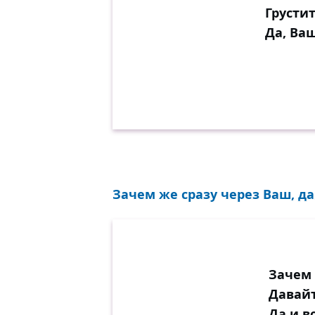
Грустит
Да, Ва
Зачем же сразу через Ваш, да
Зачем 
Давайт
Да и в