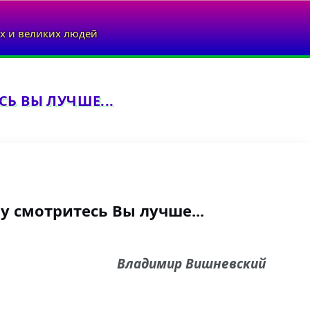
х и великих людей
Ь ВЫ ЛУЧШЕ...
у смотритесь Вы лучше...
Владимир Вишневский