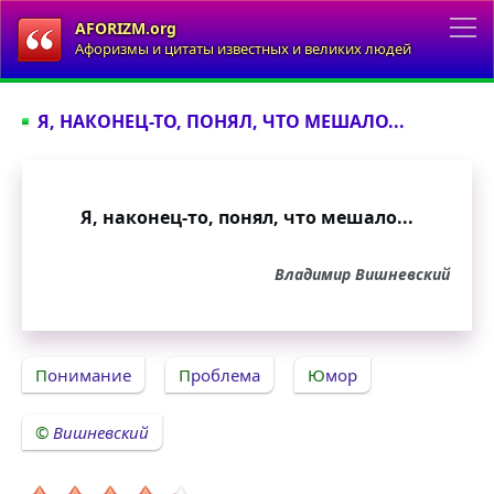
AFORIZM.org
Афоризмы и цитаты известных и великих людей
Я, НАКОНЕЦ-ТО, ПОНЯЛ, ЧТО МЕШАЛО...
Я, наконец-то, понял, что мешало...
Владимир Вишневский
Понимание
Проблема
Юмор
Вишневский