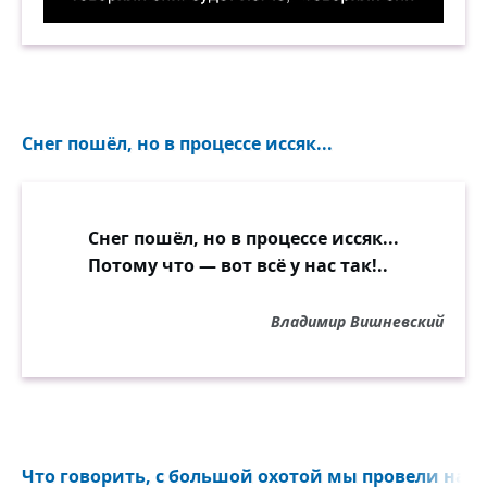
Возьми тачку, — говорили они. Будет легче, —
Снег пошёл, но в процессе иссяк...
Снег пошёл, но в процессе иссяк...
Потому что — вот всё у нас так!..
Владимир Вишневский
Что говорить, с большой охотой мы провели наш