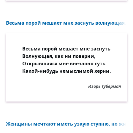
Весьма порой мешает мне заснуть волнующая, как
Весьма порой мешает мне заснуть
Волнующая, как ни поверни,
Открывшаяся мне внезапно суть
Какой-нибудь немыслимой херни.
Игорь Губерман
Женщины мечтают иметь узкую ступню, но жить 