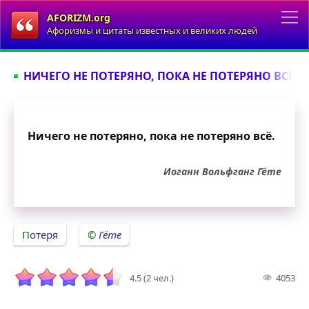
AFORIZM.org
Афоризмы и цитаты известных и великих людей
НИЧЕГО НЕ ПОТЕРЯНО, ПОКА НЕ ПОТЕРЯНО ВСЁ...
Ничего не потеряно, пока не потеряно всё.
Иоганн Вольфганг Гёте
Потеря
Гёте
4.5 (2 чел.)
4053