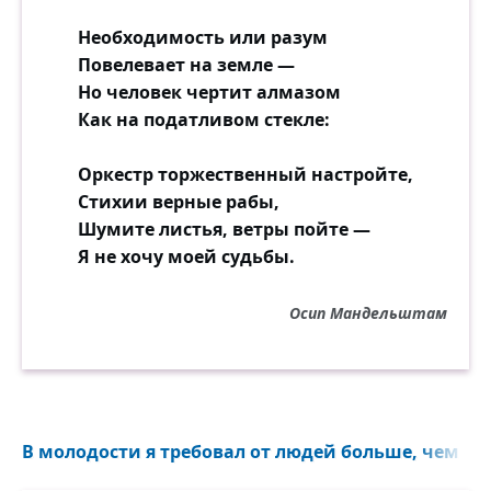
Необходимость или разум
Повелевает на земле —
Но человек чертит алмазом
Как на податливом стекле:
Оркестр торжественный настройте,
Стихии верные рабы,
Шумите листья, ветры пойте —
Я не хочу моей судьбы.
Осип Мандельштам
В молодости я требовал от людей больше, чем они