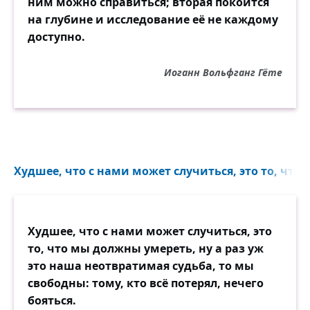
ним можно справиться; вторая покоится
на глубине и исследование её не каждому
доступно.
Иоганн Вольфганг Гёте
Худшее, что с нами может случиться, это то, что
Худшее, что с нами может случиться, это
то, что мы должны умереть, ну а раз уж
это наша неотвратимая судьба, то мы
свободны: тому, кто всё потерял, нечего
бояться.