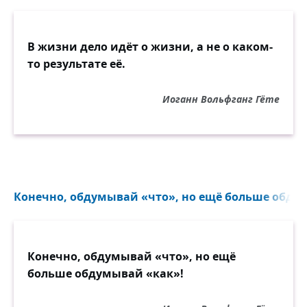
В жизни дело идёт о жизни, а не о каком-
то результате её.
Иоганн Вольфганг Гёте
Конечно, обдумывай «что», но ещё больше обдум
Конечно, обдумывай «что», но ещё
больше обдумывай «как»!