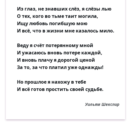
Из глаз, не знавших слёз, я слёзы лью
О тех, кого во тьме таит могила,
Ищу любовь погибшую мою
И всё, что в жизни мне казалось мило.
Веду я счёт потерянному мной
И ужасаюсь вновь потере каждой,
И вновь плачу я дорогой ценой
За то, за что платил уже однажды!
Но прошлое я нахожу в тебе
И всё готов простить своей судьбе.
Уильям Шекспир