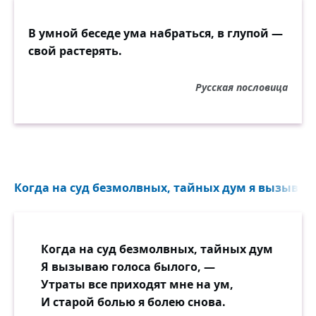
В умной беседе ума набраться, в глупой —
свой растерять.
Русская пословица
Когда на суд безмолвных, тайных дум я вызываю 
Когда на суд безмолвных, тайных дум
Я вызываю голоса былого, —
Утраты все приходят мне на ум,
И старой болью я болею снова.