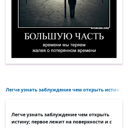
Большую часть времени мы теряем, жалея о п
Легче узнать заблуждение чем открыть истину...
Легче узнать заблуждение чем открыть
истину; первое лежит на поверхности и с