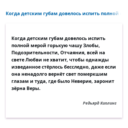
Когда детским губам довелось испить полной ме
Когда детским губам довелось испить
полной мерой горькую чашу Злобы,
Подозрительности, Отчаяния, всей на
свете Любви не хватит, чтобы однажды
изведанное стёрлось бесследно, даже если
она ненадолго вернёт свет померкшим
глазам и туда, где было Неверие, заронит
зёрна Веры.
Редьярд Киплинг