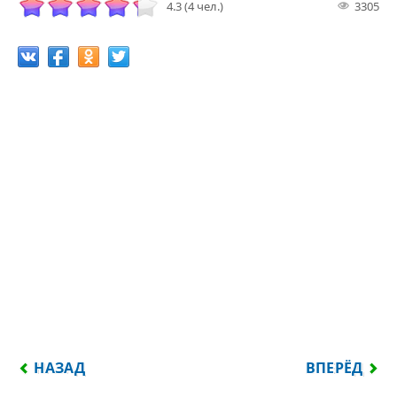
4.3 (4 чел.)
3305
ПРЕДЫДУЩИЙ: ТО, ЧЕГО НЕ МОЖЕШЬ ПОЛУЧИТЬ, 
СЛЕДУЮЩИЙ:
НАЗАД
ВПЕРЁД