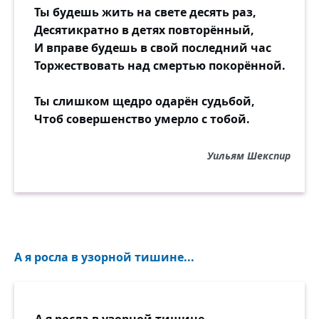
Ты будешь жить на свете десять раз,
Десятикратно в детях повторённый,
И вправе будешь в свой последний час
Торжествовать над смертью покорённой.
Ты слишком щедро одарён судьбой,
Чтоб совершенство умерло с тобой.
Уильям Шекспир
А я росла в узорной тишине...