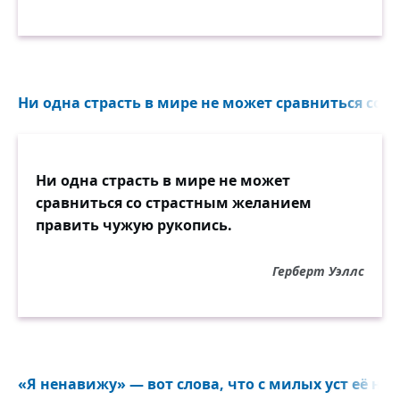
Ни одна страсть в мире не может сравниться со 
Ни одна страсть в мире не может
сравниться со страстным желанием
править чужую рукопись.
Герберт Уэллс
«Я ненавижу» — вот слова, что с милых уст её на д