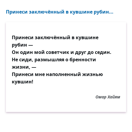
Принеси заключённый в кувшине рубин...
Принеси заключённый в кувшине
рубин —
Он один мой советчик и друг до седин.
Не сиди, размышляя о бренности
жизни, —
Принеси мне наполненный жизнью
кувшин!
Омар Хайям