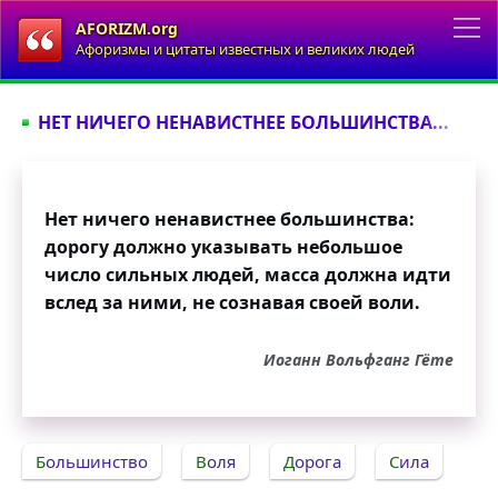
AFORIZM.org
Афоризмы и цитаты известных и великих людей
НЕТ НИЧЕГО НЕНАВИСТНЕЕ БОЛЬШИНСТВА...
Нет ничего ненавистнее большинства:
дорогу должно указывать небольшое
число сильных людей, масса должна идти
вслед за ними, не сознавая своей воли.
Иоганн Вольфганг Гёте
Большинство
Воля
Дорога
Сила