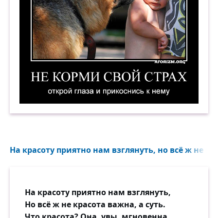
Не корми свой страх. Открой глаза и прикосни
На красоту приятно нам взглянуть, но всё ж не кра
На красоту приятно нам взглянуть,
Но всё ж не красота важна, а суть.
Что красота? Она, увы, мгновенна.