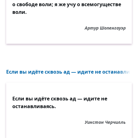
о свободе воли; я же учу о всемогуществе
воли.
Артур Шопенгауэр
Если вы идёте сквозь ад — идите не останавливая
Если вы идёте сквозь ад — идите не
останавливаясь.
Уинстон Черчилль