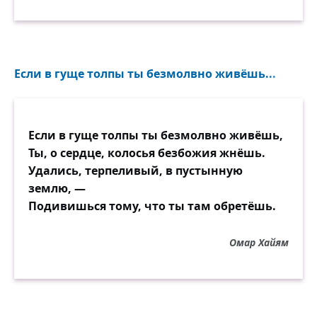
Если в гуще толпы ты безмолвно живёшь...
Если в гуще толпы ты безмолвно живёшь,
Ты, о сердце, колосья безбожия жнёшь.
Удались, терпеливый, в пустынную
землю, —
Подивишься тому, что ты там обретёшь.
Омар Хайям