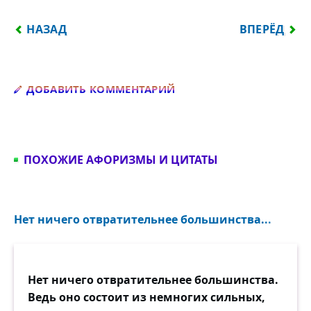
ПРЕДЫДУЩИЙ: АРХИТЕКТУРА — ОНЕМЕВШАЯ МУЗ
СЛЕДУЮЩИЙ
НАЗАД
ВПЕРЁД
Добавить комментарий
ДОБАВИТЬ КОММЕНТАРИЙ
ПОХОЖИЕ АФОРИЗМЫ И ЦИТАТЫ
Нет ничего отвратительнее большинства...
Нет ничего отвратительнее большинства.
Ведь оно состоит из немногих сильных,