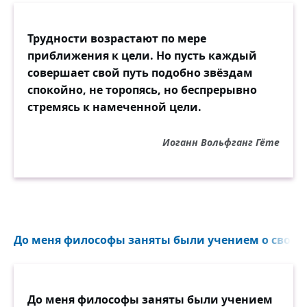
Трудности возрастают по мере
приближения к цели. Но пусть каждый
совершает свой путь подобно звёздам
спокойно, не торопясь, но беспрерывно
стремясь к намеченной цели.
Иоганн Вольфганг Гёте
До меня философы заняты были учением о свобод
До меня философы заняты были учением