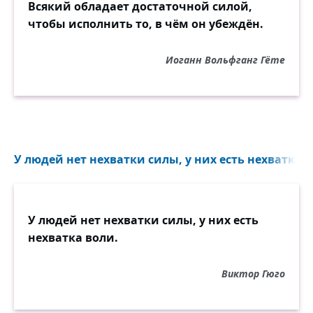
Всякий обладает достаточной силой,
чтобы исполнить то, в чём он убеждён.
Иоганн Вольфганг Гёте
У людей нет нехватки силы, у них есть нехватка в
У людей нет нехватки силы, у них есть
нехватка воли.
Виктор Гюго