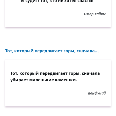
И судит! Тот, кто не хотел спасти!
Омар Хайям
Тот, который передвигает горы, сначала...
Тот, который передвигает горы, сначала
убирает маленькие камешки.
Конфуций