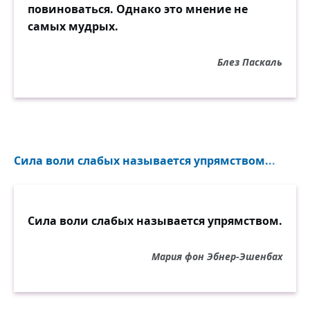
повиноваться. Однако это мнение не
самых мудрых.
Блез Паскаль
Сила воли слабых называется упрямством...
Сила воли слабых называется упрямством.
Мария фон Эбнер-Эшенбах