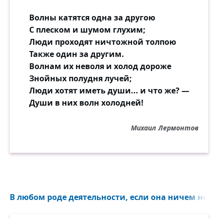
Волны катятся одна за другою
С плеском и шумом глухим;
Люди проходят ничтожной толпою
Также один за другим.
Волнам их неволя и холод дороже
Знойных полудня лучей;
Люди хотят иметь души... и что же? —
Души в них волн холодней!
Михаил Лермонтов
В любом роде деятельности, если она ничем не ог