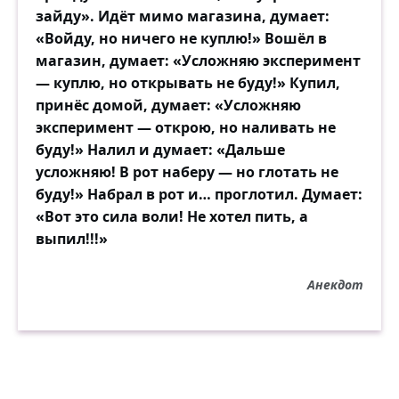
зайду». Идёт мимо магазина, думает:
«Войду, но ничего не куплю!» Вошёл в
магазин, думает: «Усложняю эксперимент
— куплю, но открывать не буду!» Купил,
принёс домой, думает: «Усложняю
эксперимент — открою, но наливать не
буду!» Налил и думает: «Дальше
усложняю! В рот наберу — но глотать не
буду!» Набрал в рот и… проглотил. Думает:
«Вот это сила воли! Не хотел пить, а
выпил!!!»
Анекдот