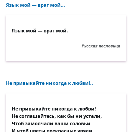
Язык мой — враг мой...
Язык мой — враг мой.
Русская пословица
Не привыкайте никогда к любви!..
Не привыкайте никогда к любви!
Не соглашайтесь, как бы ни устали,
Чтоб замолчали ваши соловьи
И чтоб цветы прекрасные увяли.