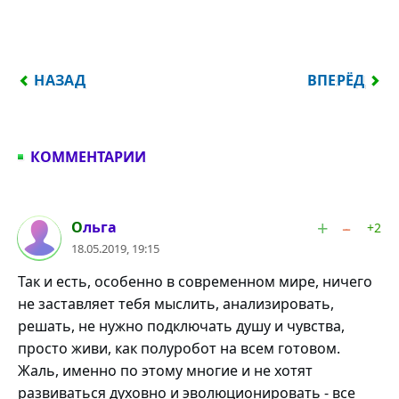
ПРЕДЫДУЩИЙ: НАДО ВСЁ УРАВНОВЕШИВАТЬ — ВОТ
СЛЕДУЮЩИЙ
НАЗАД
ВПЕРЁД
КОММЕНТАРИИ
#1
Ольга
+2
18.05.2019, 19:15
Так и есть, особенно в современном мире, ничего
не заставляет тебя мыслить, анализировать,
решать, не нужно подключать душу и чувства,
просто живи, как полуробот на всем готовом.
Жаль, именно по этому многие и не хотят
развиваться духовно и эволюционировать - все