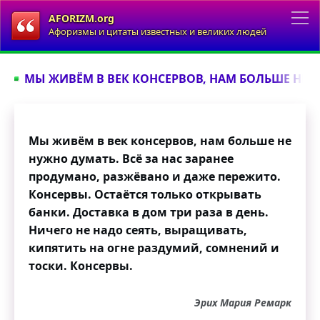
AFORIZM.org
Афоризмы и цитаты известных и великих людей
МЫ ЖИВЁМ В ВЕК КОНСЕРВОВ, НАМ БОЛЬШЕ НЕ Н
Мы живём в век консервов, нам больше не
нужно думать. Всё за нас заранее
продумано, разжёвано и даже пережито.
Консервы. Остаётся только открывать
банки. Доставка в дом три раза в день.
Ничего не надо сеять, выращивать,
кипятить на огне раздумий, сомнений и
тоски. Консервы.
Эрих Мария Ремарк