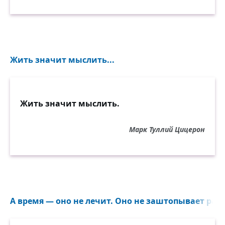
Жить значит мыслить...
Жить значит мыслить.
Марк Туллий Цицерон
А время — оно не лечит. Оно не заштопывает раны