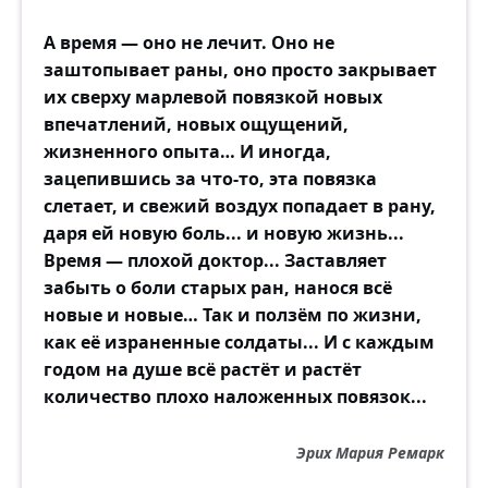
А время — оно не лечит. Оно не
заштопывает раны, оно просто закрывает
их сверху марлевой повязкой новых
впечатлений, новых ощущений,
жизненного опыта… И иногда,
зацепившись за что-то, эта повязка
слетает, и свежий воздух попадает в рану,
даря ей новую боль... и новую жизнь...
Время — плохой доктор... Заставляет
забыть о боли старых ран, нанося всё
новые и новые… Так и ползём по жизни,
как её израненные солдаты... И с каждым
годом на душе всё растёт и растёт
количество плохо наложенных повязок...
Эрих Мария Ремарк