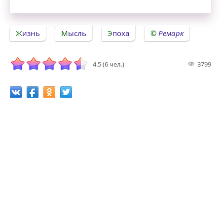
Жизнь
Мысль
Эпоха
Ремарк
4.5 (6 чел.)
3799