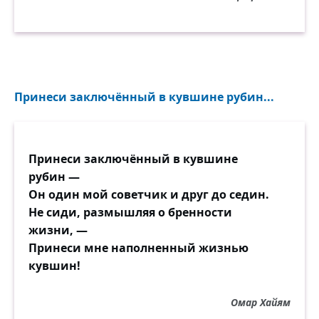
Принеси заключённый в кувшине рубин...
Принеси заключённый в кувшине
рубин —
Он один мой советчик и друг до седин.
Не сиди, размышляя о бренности
жизни, —
Принеси мне наполненный жизнью
кувшин!
Омар Хайям