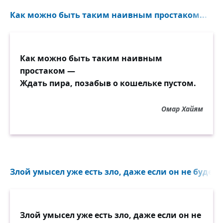
И, чтоб любви не таяла звезда,
Как можно быть таким наивным простаком...
Исполнитесь возвышенным искусством:
Не позволяйте выдыхаться чувствам,
Не привыкайте к счастью никогда.
Как можно быть таким наивным
простаком —
Ждать пира, позабыв о кошельке пустом.
Омар Хайям
Злой умысел уже есть зло, даже если он не будет 
Злой умысел уже есть зло, даже если он не