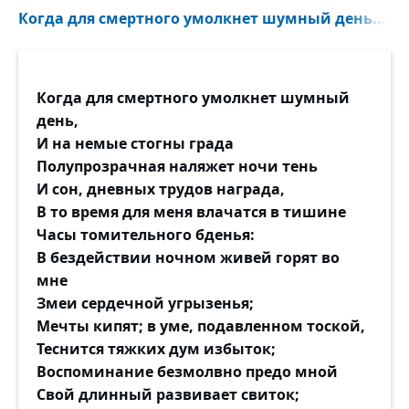
Когда для смертного умолкнет шумный день...
Когда для смертного умолкнет шумный
день,
И на немые стогны града
Полупрозрачная наляжет ночи тень
И сон, дневных трудов награда,
В то время для меня влачатся в тишине
Часы томительного бденья:
В бездействии ночном живей горят во
мне
Змеи сердечной угрызенья;
Мечты кипят; в уме, подавленном тоской,
Теснится тяжких дум избыток;
Воспоминание безмолвно предо мной
Свой длинный развивает свиток;