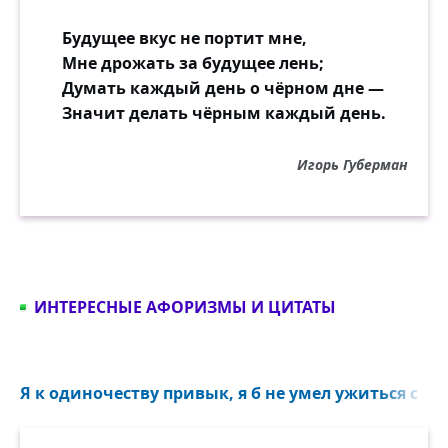
Будущее вкус не портит мне,
Мне дрожать за будущее лень;
Думать каждый день о чёрном дне —
Значит делать чёрным каждый день.
Игорь Губерман
ИНТЕРЕСНЫЕ АФОРИЗМЫ И ЦИТАТЫ
Я к одиночеству привык, я б не умел ужиться с дру