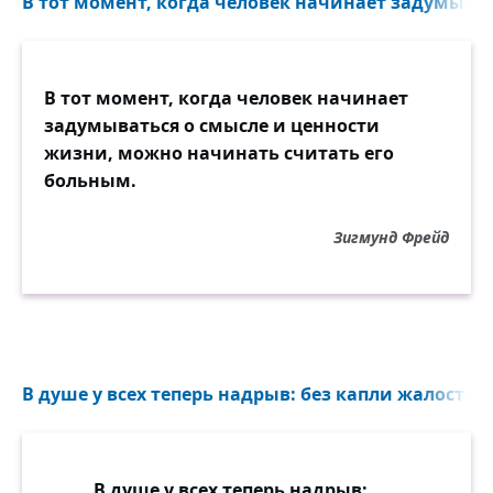
В тот момент, когда человек начинает задумывать
В тот момент, когда человек начинает
задумываться о смысле и ценности
жизни, можно начинать считать его
больным.
Зигмунд Фрейд
В душе у всех теперь надрыв: без капли жалости эп
В душе у всех теперь надрыв: