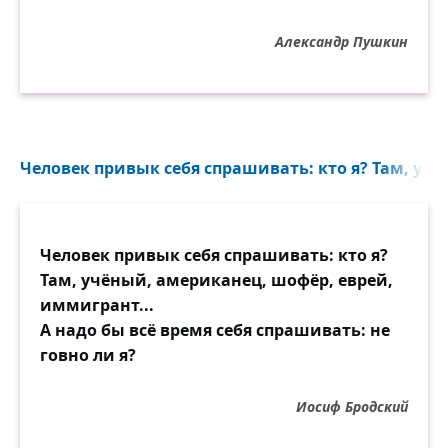
Александр Пушкин
Человек привык себя спрашивать: кто я? Там, учё
Человек привык себя спрашивать: кто я?
Там, учёный, американец, шофёр, еврей,
иммигрант...
А надо бы всё время себя спрашивать: не
говно ли я?
Иосиф Бродский