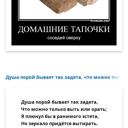
Домашние тапочки соседей сверху. Демотиват
Душа порой бывает так задета, что можно только 
Душа порой бывает так задета,
Что можно только выть или орать;
Я плюнул бы в ранимого эстета,
Но зеркало придётся вытирать.