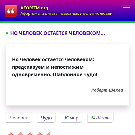
AFORIZM.org
Афоризмы и цитаты известных и великих людей
НО ЧЕЛОВЕК ОСТАЁТСЯ ЧЕЛОВЕКОМ...
Но человек остаётся человеком:
предсказуем и непостижим
одновременно. Шаблонное чудо!
Роберт Шекли
Человек
Чудо
Юмор
Шекли