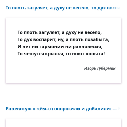
То плоть загуляет, а духу не весело, то дух воспари
То плоть загуляет, а духу не весело,
То дух воспарит, ну, а плоть позабыта,
И нет ни гармонии ни равновесия,
То чешутся крылья, то ноют копыта!
Игорь Губерман
Раневскую о чём-то попросили и добавили: — Вы 