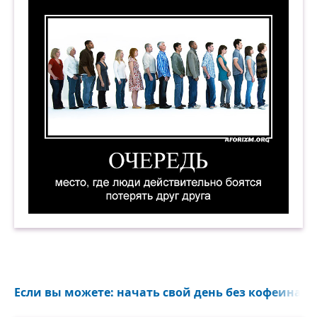
Очередь — место, где люди действительно боят
Если вы можете: начать свой день без кофеина, 