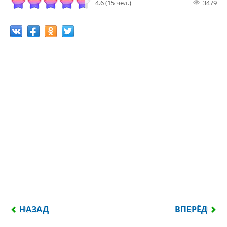
4.6 (15 чел.)
3479
ПРЕДЫДУЩИЙ: СМЫСЛ ЭТОЙ ПЕСНИ НЕ ПОНИМАЛ 
СЛЕДУЮЩИЙ:
НАЗАД
ВПЕРЁД