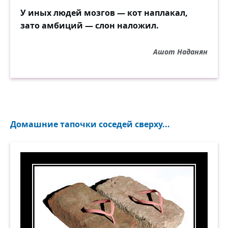
У иных людей мозгов — кот наплакал,
зато амбиций — слон наложил.
Ашот Наданян
Домашние тапочки соседей сверху...