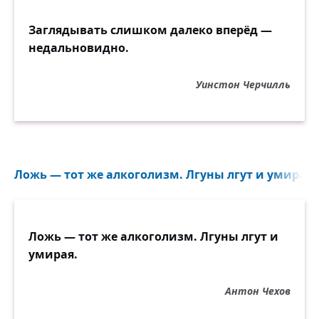
Заглядывать слишком далеко вперёд —
недальновидно.
Уинстон Черчилль
Ложь — тот же алкоголизм. Лгуны лгут и умирая..
Ложь — тот же алкоголизм. Лгуны лгут и
умирая.
Антон Чехов