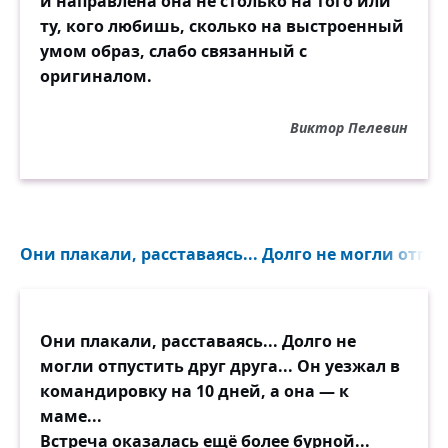
и направлена она не столько на того или
ту, кого любишь, сколько на выстроенный
умом образ, слабо связанный с
оригиналом.
Виктор Пелевин
Они плакали, расставаясь... Долго не могли отпуст
Они плакали, расставаясь... Долго не
могли отпустить друг друга... Он уезжал в
командировку на 10 дней, а она — к
маме...
Встреча оказалась ещё более бурной...