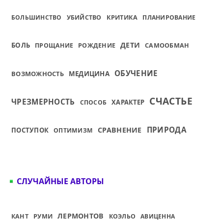
КРИТИКА
БОЛЬШИНСТВО
УБИЙСТВО
ПЛАНИРОВАНИЕ
ДЕТИ
БОЛЬ
ПРОЩАНИЕ
РОЖДЕНИЕ
САМООБМАН
ОБУЧЕНИЕ
ВОЗМОЖНОСТЬ
МЕДИЦИНА
СЧАСТЬЕ
ЧРЕЗМЕРНОСТЬ
ХАРАКТЕР
СПОСОБ
ПРИРОДА
СРАВНЕНИЕ
ПОСТУПОК
ОПТИМИЗМ
СЛУЧАЙНЫЕ АВТОРЫ
ЛЕРМОНТОВ
КАНТ
РУМИ
КОЭЛЬО
АВИЦЕННА