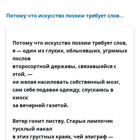
Потому что искусство поэзии требует слов...
Потому что искусство поэзии требует слов,
я — один из глухих, облысевших, угрюмых
послов
второсортной державы, связавшейся с
этой, —
не желая насиловать собственный мозг,
сам себе подавая одежду, спускаюсь в
киоск
за вечерней газетой.
Ветер гонит листву. Старых лампочек
тусклый накал
в этих грустных краях, чей эпиграф —