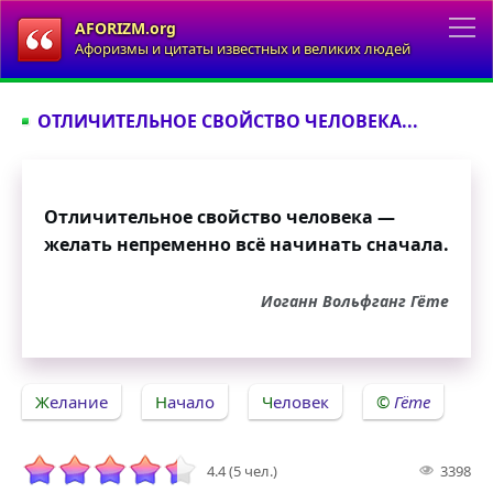
AFORIZM.org
Афоризмы и цитаты известных и великих людей
ОТЛИЧИТЕЛЬНОЕ СВОЙСТВО ЧЕЛОВЕКА...
Отличительное свойство человека —
желать непременно всё начинать сначала.
Иоганн Вольфганг Гёте
Желание
Начало
Человек
Гёте
4.4 (5 чел.)
3398