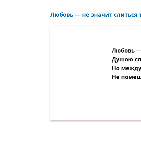
Любовь — не значит слиться т
Любовь —
Душою сл
Но между
Не помеш