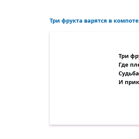
Три фрукта варятся в компоте
Три фр
Где пл
Судьба
И при