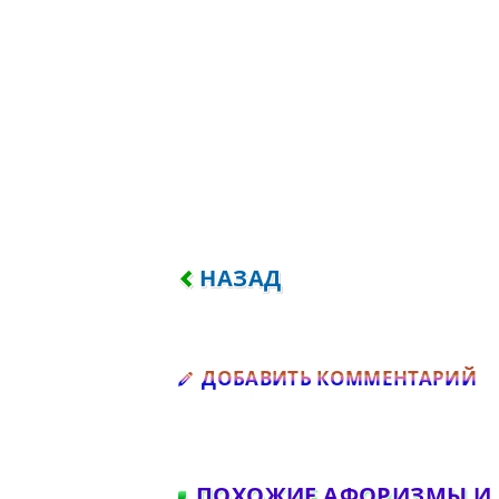
ПРЕДЫДУЩИЙ: КТО ИЩЕТ И
НАЗАД
Д
ДОБАВИТЬ КОММЕНТАРИЙ
ПОХОЖИЕ АФОРИЗМЫ И