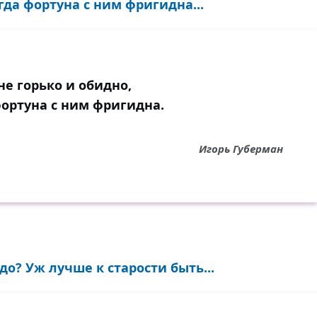
да фортуна с ним фригидна...
е горько и обидно,
фортуна с ним фригидна.
Игорь Губерман
до? Уж лучше к старости быть...