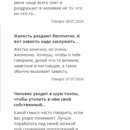
меня чаще всего злит и
раздражает в человеке не то, что
он что-то...
Тамара
08.07.2026
Жалость раздают бесплатно. А
вот зависть надо заслужить...
Жестко конечно, но очень
жизненно. Хочешь, чтобы о тебе
говорили, делай что-то великое,
заметное и настоящее, а такое
обычно вызывает зависть.
Тамара
07.07.2026
Человек уходит в шум толпы,
чтобы утопить в нём свой
собственный...
Какой смысл часто говорить, если
вас редко понимают. Лучше
поработать над своей логикой
при сочинении предложений и