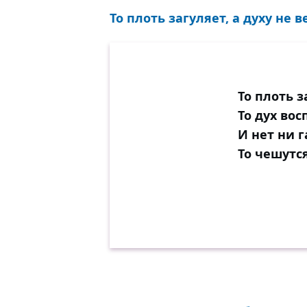
То плоть загуляет, а духу не в
То плоть з
То дух вос
И нет ни 
То чешутс