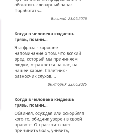
обогатить словарный запас.
Поработать...
Василий
23.06.2026
Когда в человека кидаешь
грязь, помни...
Эта фраза - хорошее
напоминание о том, что всякий
вред, который мы причиняем
людям, отражается на нас, на
нашей карме. Сплетник -
разносчик слухов,...
Виктория
22.06.2026
Когда в человека кидаешь
грязь, помни...
Обвиняя, осуждая или оскорбляя
кого-то, обидчик уверен в своей
правоте. Он рассчитывает
причинить боль, унизить,