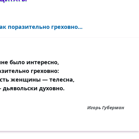
ак поразительно греховно...
мне было интересно,
азительно греховно:
сть женщины — телесна,
— дьявольски духовно.
Игорь Губерман