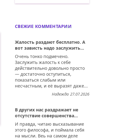
Зло может проникнуть в вас как угодн
СВЕЖИЕ КОММЕНТАРИИ
Жалость раздают бесплатно. А
вот зависть надо заслужить...
Очень тонко подмечено.
Заслужить жалость к себе
действительно довольно просто
— достаточно оступиться,
показаться слабым или
несчастным, и её выразят даже...
Надежда
27.07.2026
В других нас раздражает не
отсутствие совершенства...
И правда, читаю высказывание
этого философа, и поймала себя
на мысли. Веь на самом деле