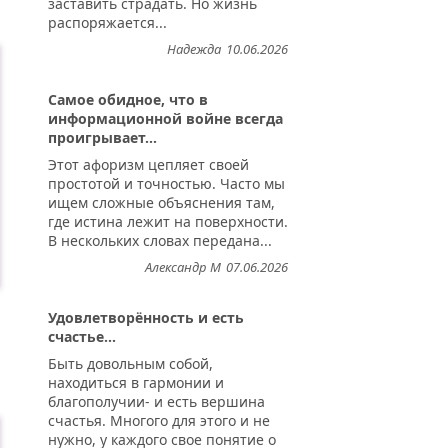
заставить страдать. Но жизнь
распоряжается...
Надежда
10.06.2026
Самое обидное, что в
информационной войне всегда
проигрывает...
Этот афоризм цепляет своей
простотой и точностью. Часто мы
ищем сложные объяснения там,
где истина лежит на поверхности.
В нескольких словах передана...
Александр М
07.06.2026
Удовлетворённость и есть
счастье...
Быть довольным собой,
находиться в гармонии и
благополучии- и есть вершина
счастья. Многого для этого и не
нужно, у каждого свое понятие о