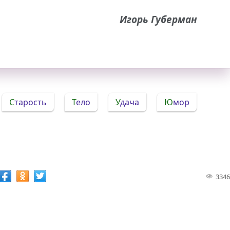
Игорь Губерман
Старость
Тело
Удача
Юмор
3346