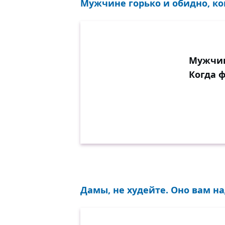
Мужчине горько и обидно, ког
Мужчин
Когда 
Дамы, не худейте. Оно вам на