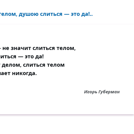
елом, душою слиться — это да!..
 не значит слиться телом,
иться — это да!
 делом, слиться телом
ает никогда.
Игорь Губерман