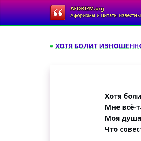
AFORIZM.org
Афоризмы и цитаты известны
ХОТЯ БОЛИТ ИЗНОШЕННОЕ
Хотя бол
Мне всё-т
Моя душа
Что совес