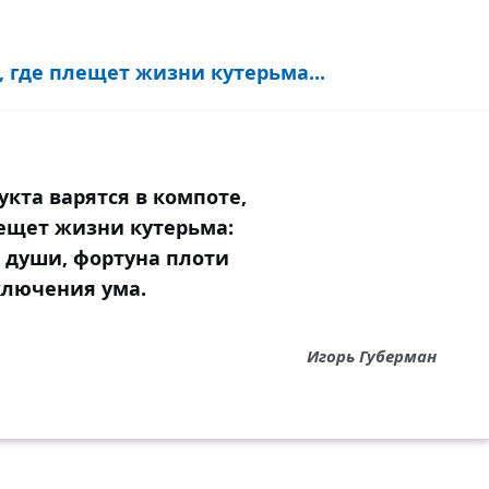
, где плещет жизни кутерьма...
укта варятся в компоте,
ещет жизни кутерьма:
 души, фортуна плоти
ключения ума.
Игорь Губерман