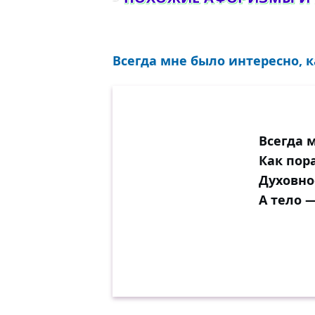
Всегда мне было интересно, к
Всегда 
Как пор
Духовно
А тело 