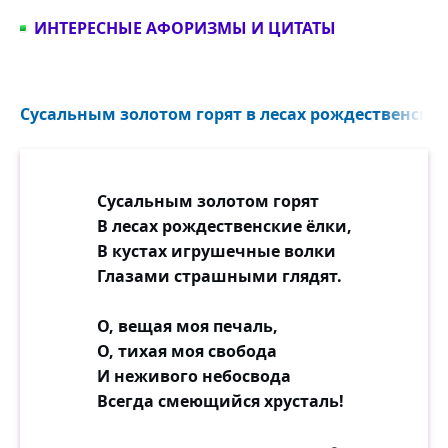
ИНТЕРЕСНЫЕ АФОРИЗМЫ И ЦИТАТЫ
Сусальным золотом горят в лесах рождественские 
Сусальным золотом горят
В лесах рождественские ёлки,
В кустах игрушечные волки
Глазами страшными глядят.
О, вещая моя печаль,
О, тихая моя свобода
И неживого небосвода
Всегда смеющийся хрусталь!