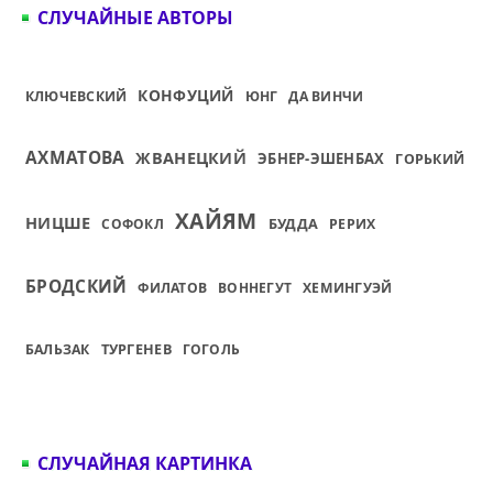
СЛУЧАЙНЫЕ АВТОРЫ
КОНФУЦИЙ
КЛЮЧЕВСКИЙ
ЮНГ
ДА ВИНЧИ
АХМАТОВА
ЖВАНЕЦКИЙ
ЭБНЕР-ЭШЕНБАХ
ГОРЬКИЙ
ХАЙЯМ
НИЦШЕ
БУДДА
СОФОКЛ
РЕРИХ
БРОДСКИЙ
ФИЛАТОВ
ВОННЕГУТ
ХЕМИНГУЭЙ
БАЛЬЗАК
ТУРГЕНЕВ
ГОГОЛЬ
СЛУЧАЙНАЯ КАРТИНКА