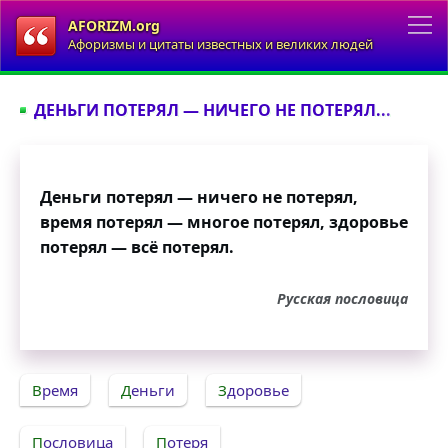
AFORIZM.org
Афоризмы и цитаты известных и великих людей
ДЕНЬГИ ПОТЕРЯЛ — НИЧЕГО НЕ ПОТЕРЯЛ...
Деньги потерял — ничего не потерял,
время потерял — многое потерял, здоровье
потерял — всё потерял.
Русская пословица
Время
Деньги
Здоровье
Пословица
Потеря