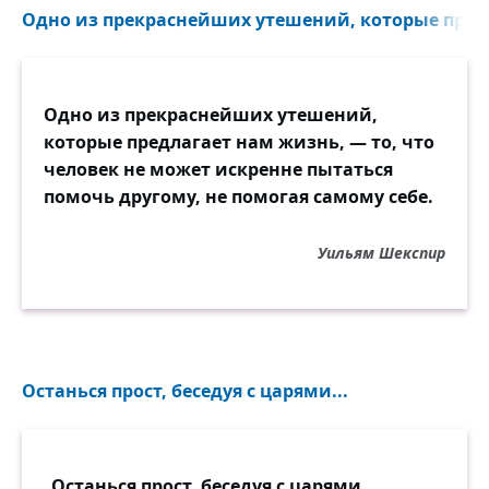
Одно из прекраснейших утешений, которые предл
Одно из прекраснейших утешений,
которые предлагает нам жизнь, — то, что
человек не может искренне пытаться
помочь другому, не помогая самому себе.
Уильям Шекспир
Останься прост, беседуя с царями...
Останься прост, беседуя с царями,