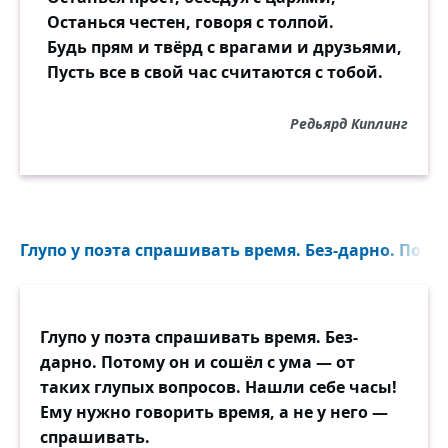
Останься честен, говоря с толпой.
Будь прям и твёрд с врагами и друзьями,
Пусть все в свой час считаются с тобой.
Редьярд Киплинг
Глупо у поэта спрашивать время. Без-дарно. Потом
Глупо у поэта спрашивать время. Без-
дарно. Потому он и сошёл с ума — от
таких глупых вопросов. Нашли себе часы!
Ему нужно говорить время, а не у него —
спрашивать.