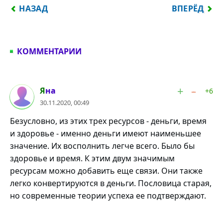
ПРЕДЫДУЩИЙ: СИЛЁН ТОТ, КТО ВАЛИТ, СИЛЬНЕЕ 
СЛЕДУЮЩИЙ:
НАЗАД
ВПЕРЁД
КОММЕНТАРИИ
#1
Яна
+6
30.11.2020, 00:49
Безусловно, из этих трех ресурсов - деньги, время
и здоровье - именно деньги имеют наименьшее
значение. Их восполнить легче всего. Было бы
здоровье и время. К этим двум значимым
ресурсам можно добавить еще связи. Они также
легко конвертируются в деньги. Пословица старая,
но современные теории успеха ее подтверждают.