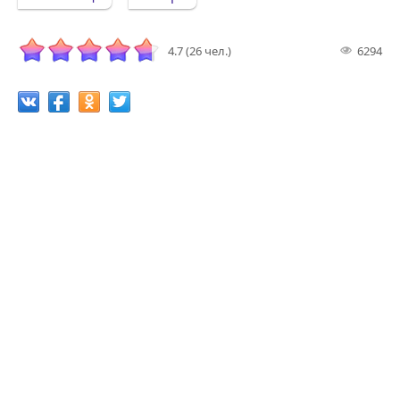
4.7 (26 чел.)
6294