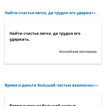
Найти счастье легко, да трудно его удержать...
Найти счастье легко, да трудно его
удержать.
Английская пословица
Время и деньги большей частью взаимозаменяем
Время и деньги большей частью