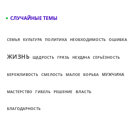
СЛУЧАЙНЫЕ ТЕМЫ
ОШИБКА
СЕМЬЯ
КУЛЬТУРА
ПОЛИТИКА
НЕОБХОДИМОСТЬ
ЖИЗНЬ
ЩЕДРОСТЬ
ГРЯЗЬ
НЕУДАЧА
СЕРЬЁЗНОСТЬ
МУЖЧИНА
БЕРЕЖЛИВОСТЬ
СМЕЛОСТЬ
МАЛОЕ
БОРЬБА
ВЛАСТЬ
МАСТЕРСТВО
ГИБЕЛЬ
РЕШЕНИЕ
БЛАГОДАРНОСТЬ