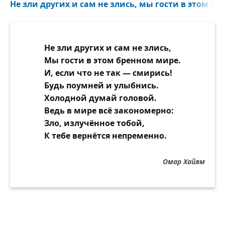
Не зли других и сам не злись, мы гости в этом бр
Не зли других и сам не злись,
Мы гости в этом бренном мире.
И, если что не так — смирись!
Будь поумней и улыбнись.
Холодной думай головой.
Ведь в мире всё закономерно:
Зло, излучённое тобой,
К тебе вернётся непременно.
Омар Хайям