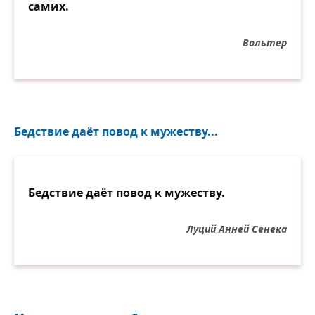
самих.
Вольтер
Бедствие даёт повод к мужеству...
Бедствие даёт повод к мужеству.
Луций Анней Сенека