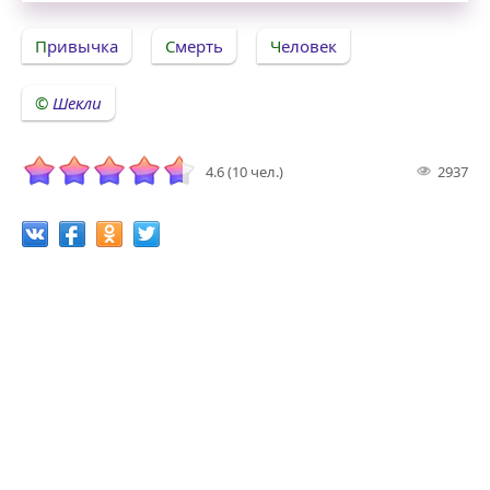
Привычка
Смерть
Человек
Шекли
4.6 (10 чел.)
2937