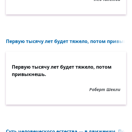
Первую тысячу лет будет тяжело, потом привыкне
Первую тысячу лет будет тяжело, потом
привыкнешь.
Роберт Шекли
Суть человеческого естества — в движении. Полн