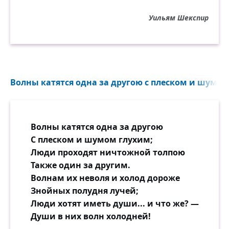
Уильям Шекспир
Волны катятся одна за другою с плеском и шумом
Волны катятся одна за другою
С плеском и шумом глухим;
Люди проходят ничтожной толпою
Также один за другим.
Волнам их неволя и холод дороже
Знойных полудня лучей;
Люди хотят иметь души... и что же? —
Души в них волн холодней!