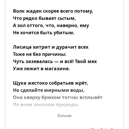
Волк жаден скорее всего потому,
Что редко бывает сытым,
А зол оттого, что, наверно, ему
Не хочется быть убитым.
Лисица хитрит и дурачит всех
Тоже не без причины:
Чуть зазевалась — и всё! Твой мех
Уже лежит в магазине.
Щука жестоко собратьев жрёт,
Но сделайте мирными воды,
Она кверху брюхом тотчас всплывёт
По всем законам природы.
Больше
Меняет окраску хамелеон
Бессовестно и умело.