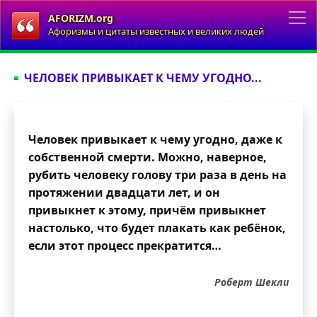
AFORIZM.org
Афоризмы и цитаты известных и великих людей
ЧЕЛОВЕК ПРИВЫКАЕТ К ЧЕМУ УГОДНО...
Человек привыкает к чему угодно, даже к
собственной смерти. Можно, наверное,
рубить человеку голову три раза в день на
протяжении двадцати лет, и он
привыкнет к этому, причём привыкнет
настолько, что будет плакать как ребёнок,
если этот процесс прекратится…
Роберт Шекли