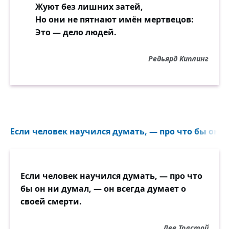
Жуют без лишних затей,
Но они не пятнают имён мертвецов:
Это — дело людей.
Редьярд Киплинг
Если человек научился думать, — про что бы он н
Если человек научился думать, — про что
бы он ни думал, — он всегда думает о
своей смерти.
Лев Толстой