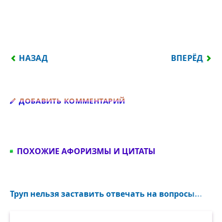
ПРЕДЫДУЩИЙ: ТРУП НЕЛЬЗЯ ЗАСТАВИТЬ ОТВЕЧАТ
СЛЕДУЮЩИЙ
НАЗАД
ВПЕРЁД
Добавить комментарий
ДОБАВИТЬ КОММЕНТАРИЙ
ПОХОЖИЕ АФОРИЗМЫ И ЦИТАТЫ
Труп нельзя заставить отвечать на вопросы...