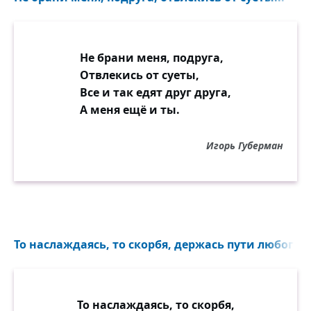
Не брани меня, подруга,
Отвлекись от суеты,
Все и так едят друг друга,
А меня ещё и ты.
Игорь Губерман
То наслаждаясь, то скорбя, держась пути любого...
То наслаждаясь, то скорбя,