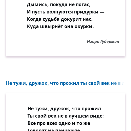
Дымись, покуда не погас,
И пусть волнуются придурки —
Когда судьба докурит нас,
Куда швырнёт она окурки.
Игорь Губерман
Не тужи, дружок, что прожил ты свой век не в лу
Не тужи, дружок, что прожил
Ты свой век не в лучшем виде:
Все про всех одно и то же
Говорят на панихиде.