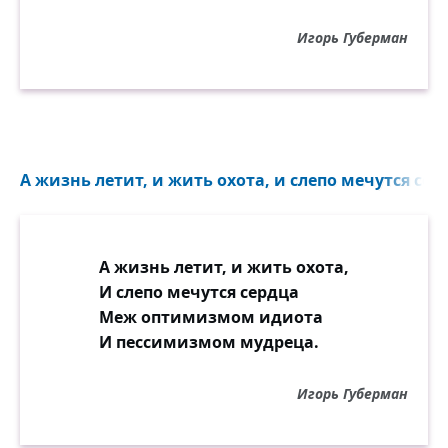
Игорь Губерман
А жизнь летит, и жить охота, и слепо мечутся серд
А жизнь летит, и жить охота,
И слепо мечутся сердца
Меж оптимизмом идиота
И пессимизмом мудреца.
Игорь Губерман