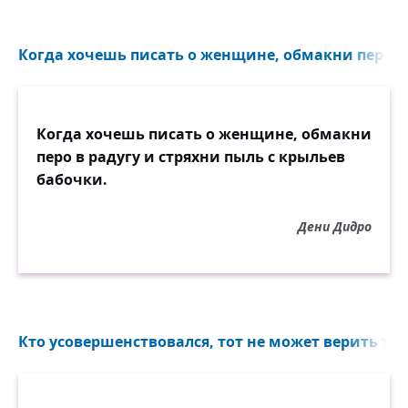
Когда хочешь писать о женщине, обмакни перо в р
Когда хочешь писать о женщине, обмакни
перо в радугу и стряхни пыль с крыльев
бабочки.
Дени Дидро
Кто усовершенствовался, тот не может верить том