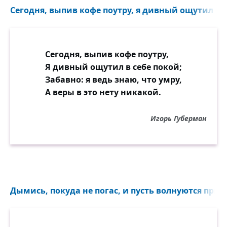
Сегодня, выпив кофе поутру, я дивный ощутил в се
Сегодня, выпив кофе поутру,
Я дивный ощутил в себе покой;
Забавно: я ведь знаю, что умру,
А веры в это нету никакой.
Игорь Губерман
Дымись, покуда не погас, и пусть волнуются приду