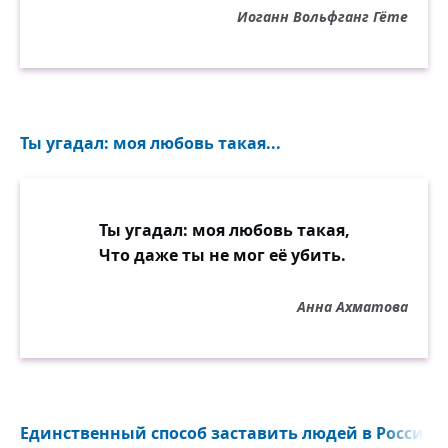
Иоганн Вольфганг Гёте
Ты угадал: моя любовь такая...
Ты угадал: моя любовь такая,
Что даже ты не мог её убить.
Анна Ахматова
Единственный способ заставить людей в России с