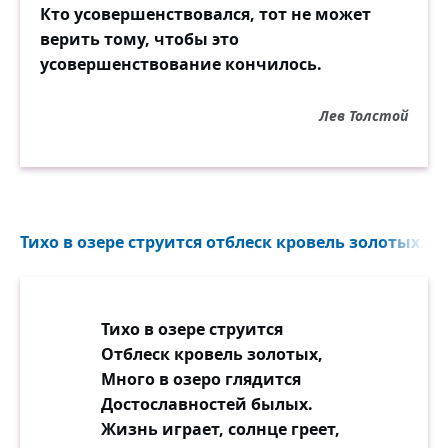
Кто усовершенствовался, тот не может
верить тому, чтобы это
усовершенствование кончилось.
Лев Толстой
Тихо в озере струится отблеск кровель золотых...
Тихо в озере струится
Отблеск кровель золотых,
Много в озеро глядится
Достославностей былых.
Жизнь играет, солнце греет,