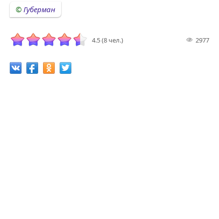
Губерман
4.5 (8 чел.)
2977