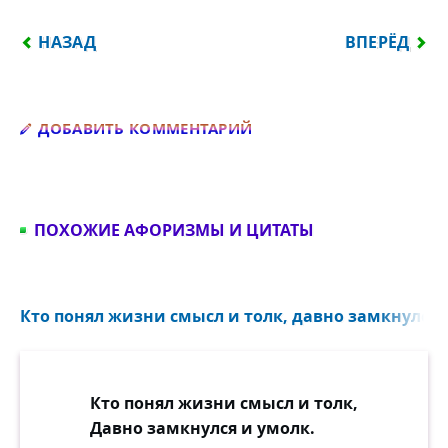
ПРЕДЫДУЩИЙ: ТО НАСЛАЖДАЯСЬ, ТО СКОРБЯ, ДЕ
СЛЕДУЮЩИЙ
НАЗАД
ВПЕРЁД
Добавить комментарий
ДОБАВИТЬ КОММЕНТАРИЙ
ПОХОЖИЕ АФОРИЗМЫ И ЦИТАТЫ
Кто понял жизни смысл и толк, давно замкнулся и
Кто понял жизни смысл и толк,
Давно замкнулся и умолк.