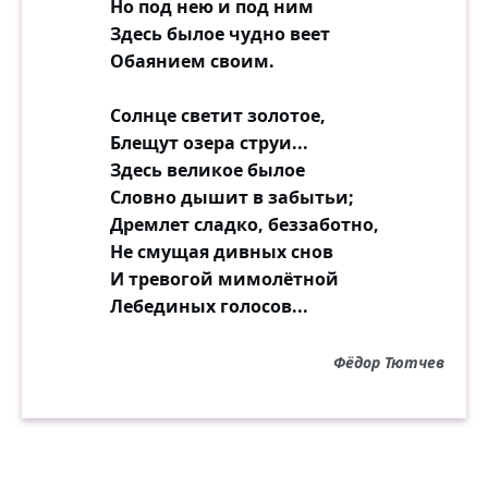
Но под нею и под ним
Здесь былое чудно веет
Обаянием своим.
Солнце светит золотое,
Блещут озера струи...
Здесь великое былое
Словно дышит в забытьи;
Дремлет сладко, беззаботно,
Не смущая дивных снов
И тревогой мимолётной
Лебединых голосов...
Фёдор Тютчев