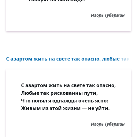
Игорь Губерман
С азартом жить на свете так опасно, любые так р
С азартом жить на свете так опасно,
Любые так рискованны пути,
Что понял я однажды очень ясно:
Живым из этой жизни — не уйти.
Игорь Губерман