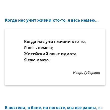
Когда нас учит жизни кто-то, я весь немею...
Когда нас учит жизни кто-то,
Я весь немею;
Житейский опыт идиота
Я сам имею.
Игорь Губерман
В постели, в бане, на погосте, мы все равны, как 