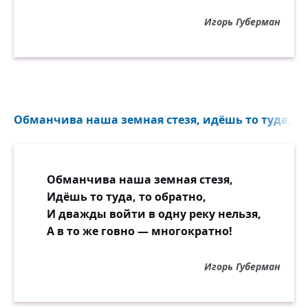
Игорь Губерман
Обманчива наша земная стезя, идёшь то туда, то 
Обманчива наша земная стезя,
Идёшь то туда, то обратно,
И дважды войти в одну реку нельзя,
А в то же говно — многократно!
Игорь Губерман