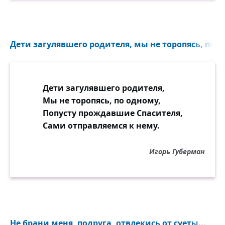
Дети загулявшего родителя, мы не торопясь, по о
Дети загулявшего родителя,
Мы не торопясь, по одному,
Попусту прождавшие Спасителя,
Сами отправляемся к нему.
Игорь Губерман
Не брани меня, подруга, отвлекись от суеты...