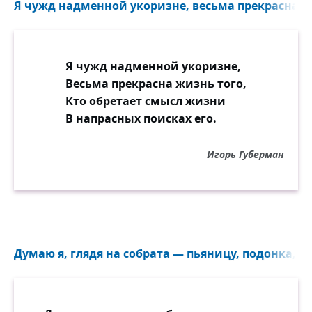
Я чужд надменной укоризне, весьма прекрасна жи
Я чужд надменной укоризне,
Весьма прекрасна жизнь того,
Кто обретает смысл жизни
В напрасных поисках его.
Игорь Губерман
Думаю я, глядя на собрата — пьяницу, подонка, н