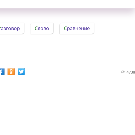
Разговор
Слово
Сравнение
4738