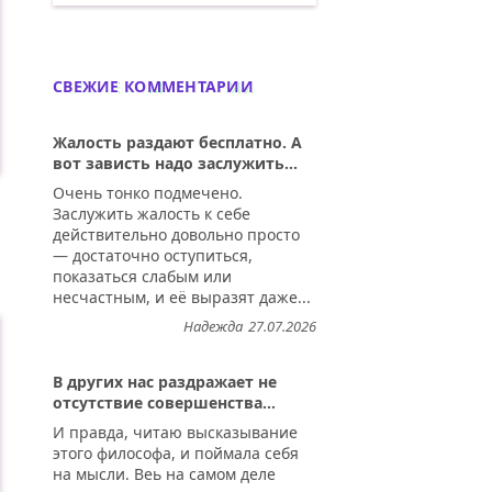
В детстве для полного счастья достат
СВЕЖИЕ КОММЕНТАРИИ
Жалость раздают бесплатно. А
вот зависть надо заслужить...
Очень тонко подмечено.
Заслужить жалость к себе
действительно довольно просто
— достаточно оступиться,
показаться слабым или
несчастным, и её выразят даже...
Надежда
27.07.2026
В других нас раздражает не
отсутствие совершенства...
И правда, читаю высказывание
этого философа, и поймала себя
на мысли. Веь на самом деле