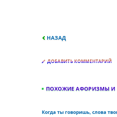
ПРЕДЫДУЩИЙ: БАБА С ВОЗ
НАЗАД
Д
ДОБАВИТЬ КОММЕНТАРИЙ
ПОХОЖИЕ АФОРИЗМЫ И
Когда ты говоришь, слова тв