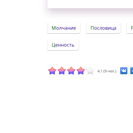
Молчание
Пословица
Ценность
4.1 (9 чел.)