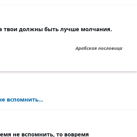
ва твои должны быть лучше молчания.
Арабская пословица
е вспомнить...
емя не вспомнить, то вовремя