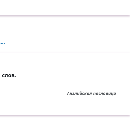
..
 слов.
Английская пословица