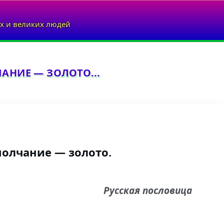
х и великих людей
АНИЕ — ЗОЛОТО...
молчание — золото.
Русская пословица