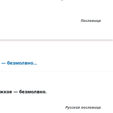
Пословица
 — безмолвно...
яжкое — безмолвно.
Русская пословица