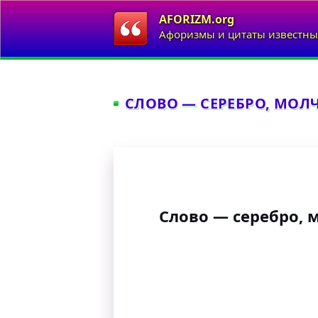
AFORIZM.org
Афоризмы и цитаты известны
СЛОВО — СЕРЕБРО, МОЛЧ
Слово — серебро, 