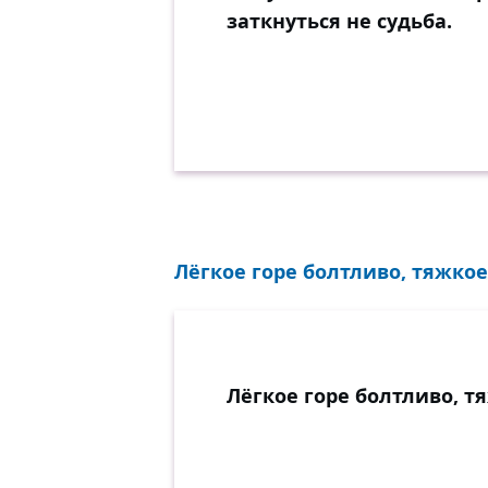
заткнуться не судьба.
Лёгкое горе болтливо, тяжкое
Лёгкое горе болтливо, т