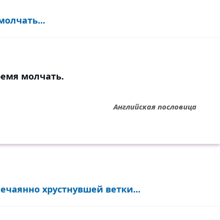
молчать...
ремя молчать.
Английская пословица
нечаянно хрустнувшей ветки...