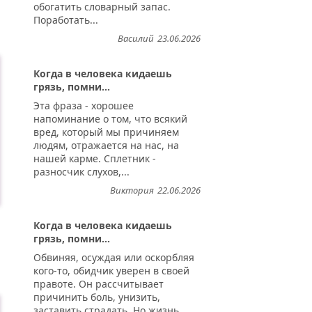
обогатить словарный запас.
Поработать...
Василий
23.06.2026
Когда в человека кидаешь
грязь, помни...
Эта фраза - хорошее
напоминание о том, что всякий
вред, который мы причиняем
людям, отражается на нас, на
нашей карме. Сплетник -
разносчик слухов,...
Виктория
22.06.2026
Когда в человека кидаешь
грязь, помни...
Обвиняя, осуждая или оскорбляя
кого-то, обидчик уверен в своей
правоте. Он рассчитывает
причинить боль, унизить,
заставить страдать. Но жизнь