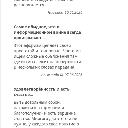
распоряжается...
Надежда
10.06.2026
Самое обидное, что в
информационной войне всегда
проигрывает...
Этот афоризм цепляет своей
простотой и точностью. Часто мы
ищем сложные объяснения там,
где истина лежит на поверхности.
В нескольких словах передана...
Александр М
07.06.2026
Удовлетворённость и есть
счастье...
Быть довольным собой,
находиться в гармонии и
благополучии- и есть вершина
счастья. Многого для этого и не
нужно, у каждого свое понятие о