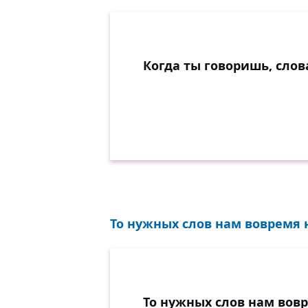
Когда ты говоришь, сло
То нужных слов нам вовремя н
То нужных слов нам вовр