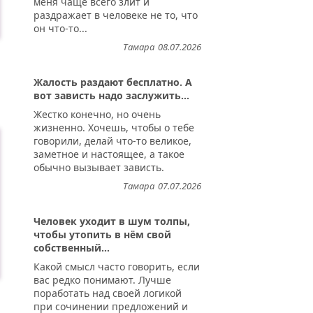
меня чаще всего злит и
раздражает в человеке не то, что
он что-то...
Тамара
08.07.2026
Жалость раздают бесплатно. А
вот зависть надо заслужить...
Жестко конечно, но очень
жизненно. Хочешь, чтобы о тебе
говорили, делай что-то великое,
заметное и настоящее, а такое
обычно вызывает зависть.
Тамара
07.07.2026
Человек уходит в шум толпы,
чтобы утопить в нём свой
собственный...
Какой смысл часто говорить, если
вас редко понимают. Лучше
поработать над своей логикой
при сочинении предложений и