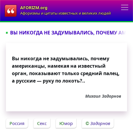
AFORIZM.org
Афоризмы и цитаты известных и великих людей
ВЫ НИКОГДА НЕ ЗАДУМЫВАЛИСЬ, ПОЧЕМУ АМЕРИ
Вы никогда не задумывались, почему
американцы, намекая на известный
орган, показывают только средний палец,
а русские — руку по локоть?..
Михаил Задорнов
Россия
Секс
Юмор
Задорнов