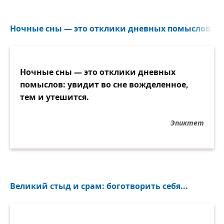
Ночные сны — это отклики дневных помыслов: ув
Ночные сны — это отклики дневных
помыслов: увидит во сне вожделенное,
тем и утешится.
Эпиктет
Великий стыд и срам: боготворить себя...