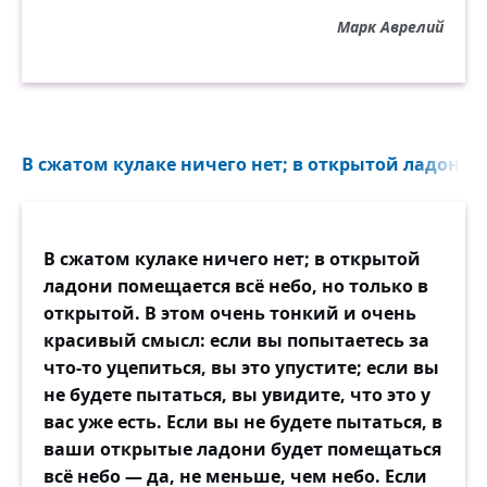
Марк Аврелий
В сжатом кулаке ничего нет; в открытой ладони п
В сжатом кулаке ничего нет; в открытой
ладони помещается всё небо, но только в
открытой. В этом очень тонкий и очень
красивый смысл: если вы попытаетесь за
что-то уцепиться, вы это упустите; если вы
не будете пытаться, вы увидите, что это у
вас уже есть. Если вы не будете пытаться, в
ваши открытые ладони будет помещаться
всё небо — да, не меньше, чем небо. Если