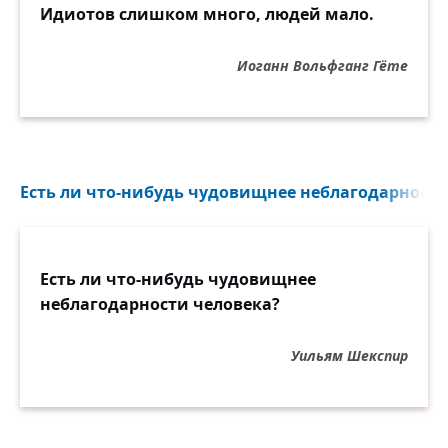
Идиотов слишком много, людей мало.
Иоганн Вольфганг Гёте
Есть ли что-нибудь чудовищнее неблагодарности 
Есть ли что-нибудь чудовищнее
неблагодарности человека?
Уильям Шекспир