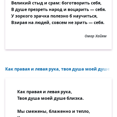
Великий стыд и срам: боготворить себя,
В душе презреть народ и воцарить — себя.
У зоркого зрачка полезно б научиться,
Взирая на людей, совсем не зрить — себя.
Омар Хайям
Как правая и левая рука, твоя душа моей душе бли
Как правая и левая рука,
Твоя душа моей душе близка.
Мы смежены, блаженно и тепло,