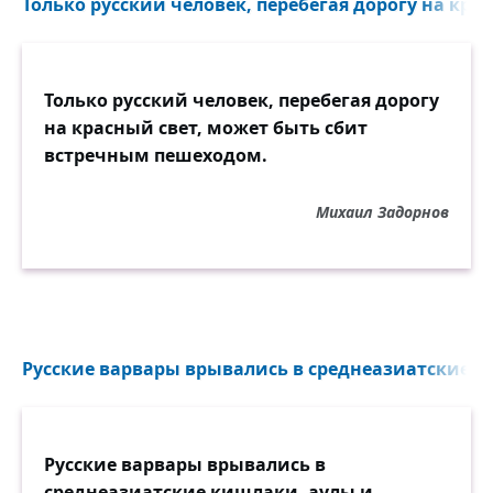
Только русский человек, перебегая дорогу на крас
Только русский человек, перебегая дорогу
на красный свет, может быть сбит
встречным пешеходом.
Михаил Задорнов
Русские варвары врывались в среднеазиатские к
Русские варвары врывались в
среднеазиатские кишлаки, аулы и