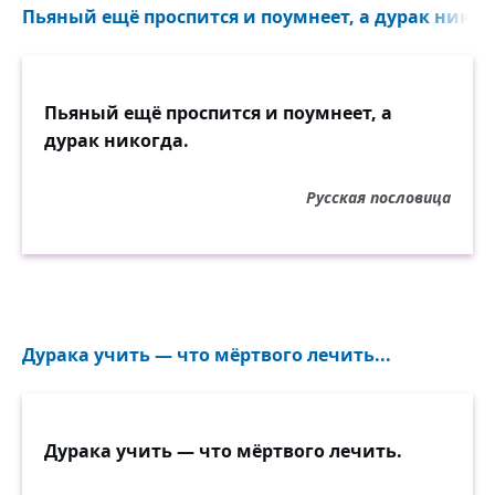
Пьяный ещё проспится и поумнеет, а дурак никогд
Пьяный ещё проспится и поумнеет, а
дурак никогда.
Русская пословица
Дурака учить — что мёртвого лечить...
Дурака учить — что мёртвого лечить.