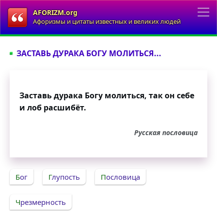
AFORIZM.org
Афоризмы и цитаты известных и великих людей
ЗАСТАВЬ ДУРАКА БОГУ МОЛИТЬСЯ...
Заставь дурака Богу молиться, так он себе
и лоб расшибёт.
Русская пословица
Бог
Глупость
Пословица
Чрезмерность