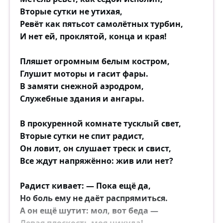
Вторые сутки не утихая,
Ревёт как пятьсот самолётных турбин,
И нет ей, проклятой, конца и края!
Пляшет огромным белым костром,
Глушит моторы и гасит фары.
В замяти снежной аэродром,
Служебные здания и ангары.
В прокуренной комнате тусклый свет,
Вторые сутки не спит радист,
Он ловит, он слушает треск и свист,
Все ждут напряжённо: жив или нет?
Радист кивает: — Пока ещё да,
Но боль ему не даёт распрямиться.
А он ещё шутит: мол, вот беда —