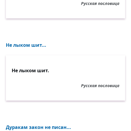
Русская пословица
Не лыком шит...
Не лыком шит.
Русская пословица
Дуракам закон не писан...