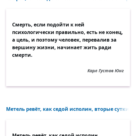
Смерть, если подойти к ней
психологически правильно, есть не конец,
а цель, и поэтому человек, перевалив за
вершину жизни, начинает жить ради
смерти.
Карл Густав Юнг
Метель ревёт, как седой исполин, вторые сутки не 
Метель ревёт, как седой исполин,