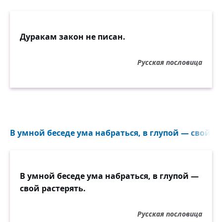
Дуракам закон не писан.
Русская пословица
В умной беседе ума набраться, в глупой — свой ра
В умной беседе ума набраться, в глупой —
свой растерять.
Русская пословица