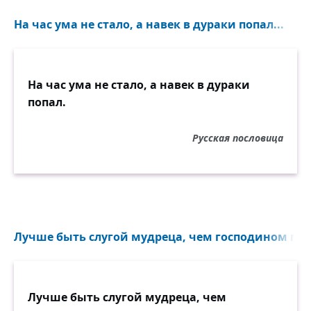
На час ума не стало, а навек в дураки попал...
На час ума не стало, а навек в дураки
попал.
Русская пословица
Лучше быть слугой мудреца, чем господином глуп
Лучше быть слугой мудреца, чем