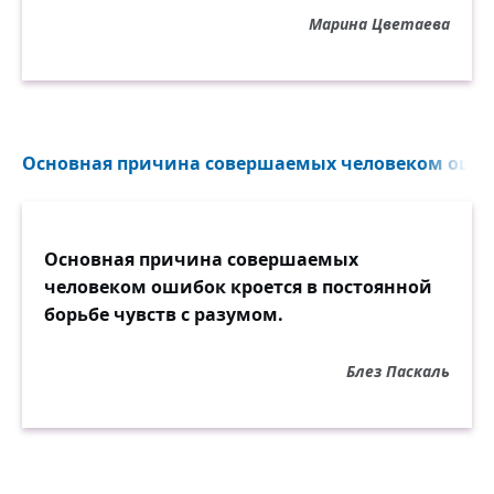
Помолись, дружок, за бессонный дом,
Марина Цветаева
За окно с огнём!
Основная причина совершаемых человеком ошибок
Основная причина совершаемых
человеком ошибок кроется в постоянной
борьбе чувств с разумом.
Блез Паскаль