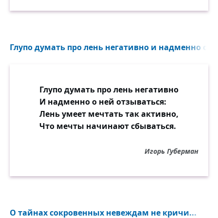
Глупо думать про лень негативно и надменно о не
Глупо думать про лень негативно
И надменно о ней отзываться:
Лень умеет мечтать так активно,
Что мечты начинают сбываться.
Игорь Губерман
О тайнах сокровенных невеждам не кричи...