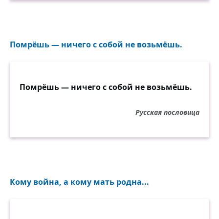
Помрёшь — ничего с собой не возьмёшь.
Помрёшь — ничего с собой не возьмёшь.
Русская пословица
Кому война, а кому мать родна...