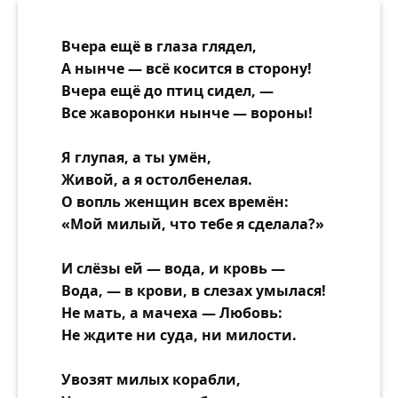
Вчера ещё в глаза глядел,
А нынче — всё косится в сторону!
Вчера ещё до птиц сидел, —
Все жаворонки нынче — вороны!
Я глупая, а ты умён,
Живой, а я остолбенелая.
О вопль женщин всех времён:
«Мой милый, что тебе я сделала?»
И слёзы ей — вода, и кровь —
Вода, — в крови, в слезах умылася!
Не мать, а мачеха — Любовь:
Не ждите ни суда, ни милости.
Увозят милых корабли,