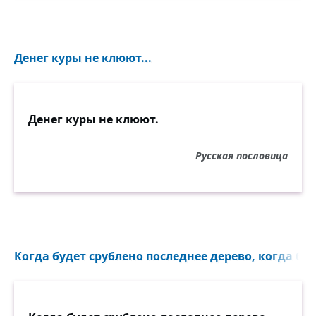
Денег куры не клюют...
Денег куры не клюют.
Русская пословица
Когда будет срублено последнее дерево, когда буд