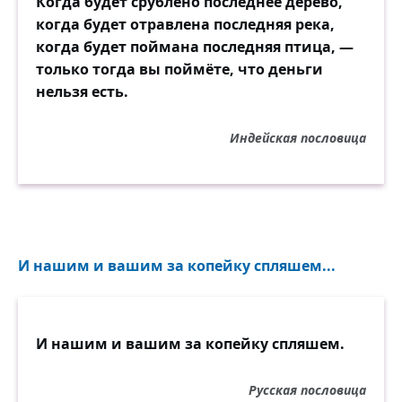
Когда будет срублено последнее дерево,
когда будет отравлена последняя река,
когда будет поймана последняя птица, —
только тогда вы поймёте, что деньги
нельзя есть.
Индейская пословица
И нашим и вашим за копейку спляшем...
И нашим и вашим за копейку спляшем.
Русская пословица