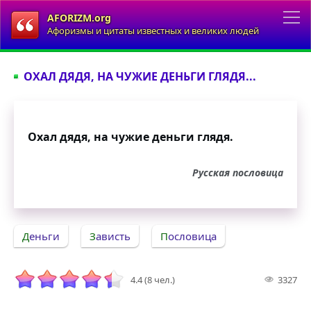
AFORIZM.org
Афоризмы и цитаты известных и великих людей
ОХАЛ ДЯДЯ, НА ЧУЖИЕ ДЕНЬГИ ГЛЯДЯ...
Охал дядя, на чужие деньги глядя.
Русская пословица
Деньги
Зависть
Пословица
4.4 (8 чел.)
3327