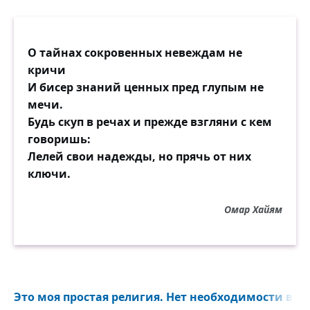
О тайнах сокровенных невеждам не
кричи
И бисер знаний ценных пред глупым не
мечи.
Будь скуп в речах и прежде взгляни с кем
говоришь:
Лелей свои надежды, но прячь от них
ключи.
Омар Хайям
Это моя простая религия. Нет необходимости в хр