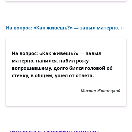
На вопрос: «Как живёшь?» — завыл матерно, напи
На вопрос: «Как живёшь?» — завыл
матерно, напился, набил рожу
вопрошавшему, долго бился головой об
стенку, в общем, ушёл от ответа.
Михаил Жванецкий