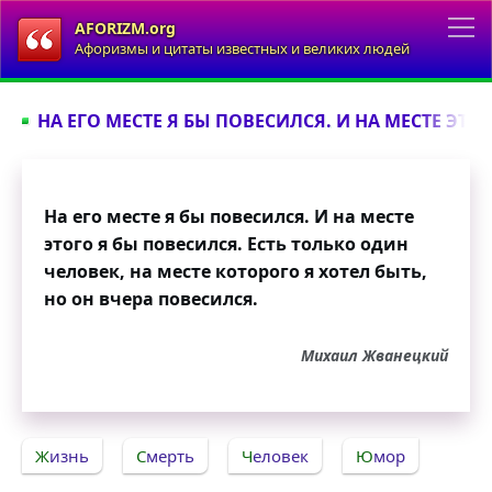
AFORIZM.org
Афоризмы и цитаты известных и великих людей
НА ЕГО МЕСТЕ Я БЫ ПОВЕСИЛСЯ. И НА МЕСТЕ ЭТОГ
На его месте я бы повесился. И на месте
этого я бы повесился. Есть только один
человек, на месте которого я хотел быть,
но он вчера повесился.
Михаил Жванецкий
Жизнь
Смерть
Человек
Юмор