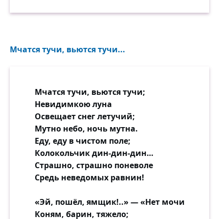
Мчатся тучи, вьются тучи...
Мчатся тучи, вьются тучи;
Невидимкою луна
Освещает снег летучий;
Мутно небо, ночь мутна.
Еду, еду в чистом поле;
Колокольчик дин-дин-дин…
Страшно, страшно поневоле
Средь неведомых равнин!
«Эй, пошёл, ямщик!..» — «Нет мочи
Коням, барин, тяжело;