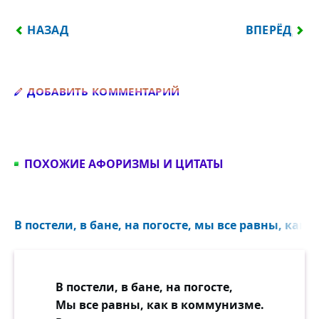
ПРЕДЫДУЩИЙ: ЧЕЛОВЕК НЕ ЗНАЕТ О ЧЁМ МЕЧТАТЬ
СЛЕДУЮЩИЙ
НАЗАД
ВПЕРЁД
Добавить комментарий
ДОБАВИТЬ КОММЕНТАРИЙ
ПОХОЖИЕ АФОРИЗМЫ И ЦИТАТЫ
В постели, в бане, на погосте, мы все равны, как 
В постели, в бане, на погосте,
Мы все равны, как в коммунизме.