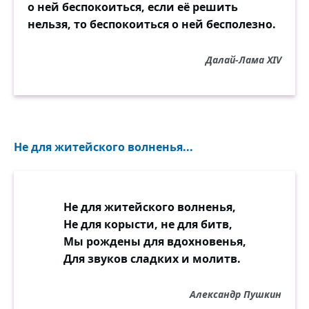
о ней беспокоиться, если её решить
нельзя, то беспокоиться о ней бесполезно.
Далай-Лама XIV
Не для житейского волненья...
Не для житейского волненья,
Не для корысти, не для битв,
Мы рождены для вдохновенья,
Для звуков сладких и молитв.
Александр Пушкин