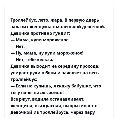
Троллейбус, лето, жара. В первую дверь
залазит женщина с маленькой девочкой.
Девочка противно гундит:
— Мама, купи мороженое.
— Нет.
— Ну, мама, ну купи мороженое!
— Нет, тебе нельзя.
Девочка выходит на середину прохода,
упирает руки в боки и заявляет на весь
троллейбус:
— Если не купишь, я скажу бабушке, что
ты у папы писю сосёшь!
Все ржут, водила останавливает,
женщина, вся красная, выпрыгивает с
девочкой из троллейбуса. Через пару