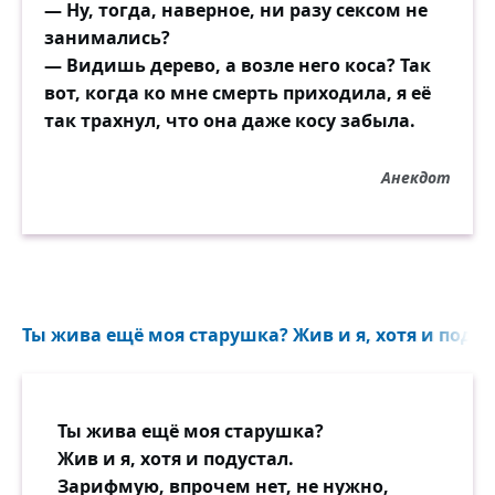
— Ну, тогда, наверное, ни разу сексом не
занимались?
— Видишь дерево, а возле него коса? Так
вот, когда ко мне смерть приходила, я её
так трахнул, что она даже косу забыла.
Анекдот
Ты жива ещё моя старушка? Жив и я, хотя и подуст
Ты жива ещё моя старушка?
Жив и я, хотя и подустал.
Зарифмую, впрочем нет, не нужно,