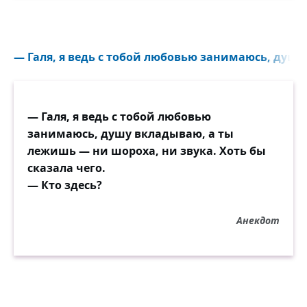
— Галя, я ведь с тобой любовью занимаюсь, душу
— Галя, я ведь с тобой любовью
занимаюсь, душу вкладываю, а ты
лежишь — ни шороха, ни звука. Хоть бы
сказала чего.
— Кто здесь?
Анекдот