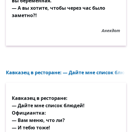
вы беременная.
— А вы хотите, чтобы через час было
заметно?!
Анекдот
Кавказец в ресторане: — Дайте мне список блюдей
Кавказец в ресторане:
— Дайте мне список блюдей!
Официантка:
— Вам меню, что ли?
— И тебю тоже!