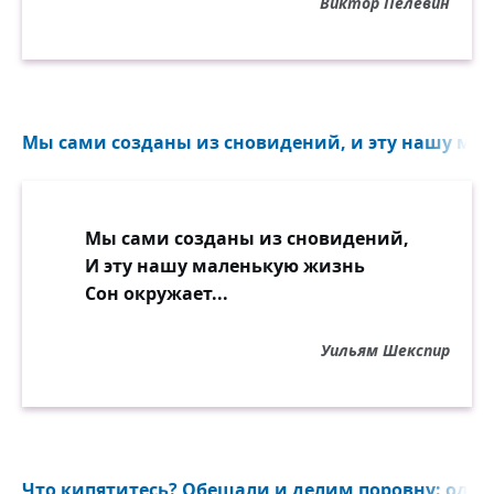
Виктор Пелевин
Мы сами созданы из сновидений, и эту нашу мал
Мы сами созданы из сновидений,
И эту нашу маленькую жизнь
Сон окружает...
Уильям Шекспир
Что кипятитесь? Обещали и делим поровну: одно