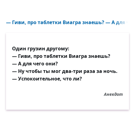
— Гиви, про таблетки Виагра знаешь? — А для чег
Один грузин другому:
— Гиви, про таблетки Виагра знаешь?
— А для чего они?
— Ну чтобы ты мог два-три раза за ночь.
— Успокоительное, что ли?
Анекдот