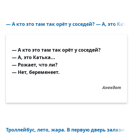
— А кто это там так орёт у соседей? — А, это Катька
— А кто это там так орёт у соседей?
— А, это Катька...
— Рожает, что ли?
— Нет, беременеет.
Анекдот
Троллейбус, лето, жара. В первую дверь залазит 