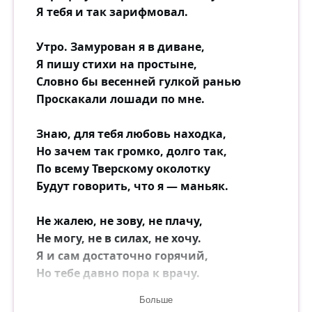
Я тебя и так зарифмовал.
Утро. Замурован я в диване,
Я пишу стихи на простыне,
Словно бы весенней гулкой ранью
Проскакали лошади по мне.
Знаю, для тебя любовь находка,
Но зачем так громко, долго так,
По всему Тверскому околотку
Будут говорить, что я — маньяк.
Не жалею, не зову, не плачу,
Не могу, не в силах, не хочу.
Я и сам достаточно горячий,
Но тебе давно пора к врачу.
Больше
Год пройдёт, у нас родятся дети.