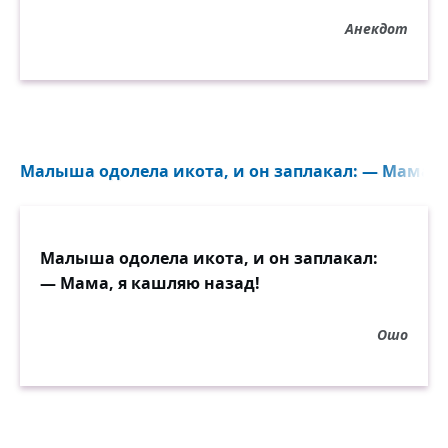
Анекдот
Малыша одолела икота, и он заплакал: — Мама, я
Малыша одолела икота, и он заплакал:
— Мама, я кашляю назад!
Ошо