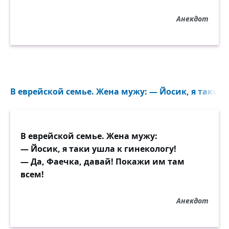
Анекдот
В еврейской семье. Жена мужу: — Йосик, я таки уш
В еврейской семье. Жена мужу:
— Йосик, я таки ушла к гинекологу!
— Да, Фаечка, давай! Покажи им там
всем!
Анекдот