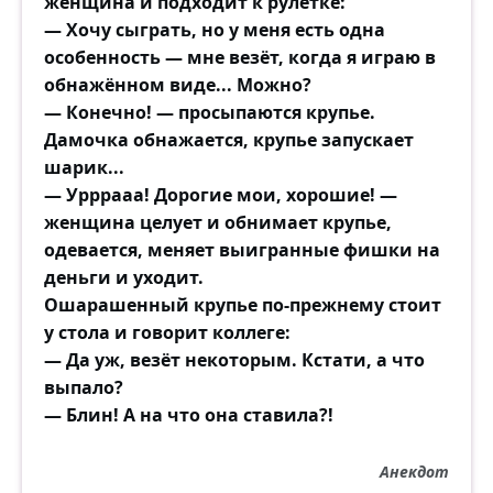
женщина и подходит к рулетке:
— Хочу сыграть, но у меня есть одна
особенность — мне везёт, когда я играю в
обнажённом виде... Можно?
— Конечно! — просыпаются крупье.
Дамочка обнажается, крупье запускает
шарик...
— Урррааа! Дорогие мои, хорошие! —
женщина целует и обнимает крупье,
одевается, меняет выигранные фишки на
деньги и уходит.
Ошарашенный крупье по-прежнему стоит
у стола и говорит коллеге:
— Да уж, везёт некоторым. Кстати, а что
выпало?
— Блин! А на что она ставила?!
Анекдот