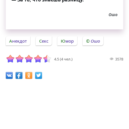
Ошо
Анекдот
Секс
Юмор
Ошо
4.5 (4 чел.)
3578