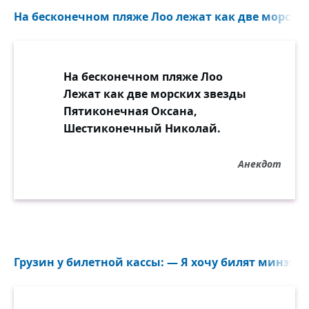
На бесконечном пляже Лоо лежат как две морских
На бесконечном пляже Лоо
Лежат как две морских звезды
Пятиконечная Оксана,
Шестиконечный Николай.
Анекдот
Грузин у билетной кассы: — Я хочу билят минэт! —