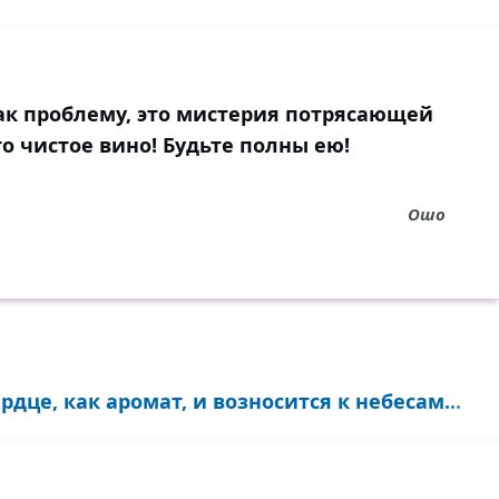
к проблему, это мистерия потрясающей
то чистое вино! Будьте полны ею!
Ошо
дце, как аромат, и возносится к небесам...