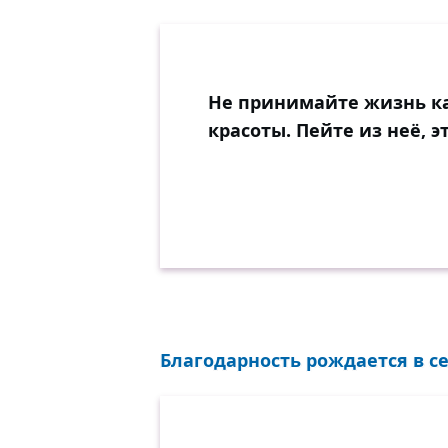
Не принимайте жизнь ка
красоты. Пейте из неё, э
Благодарность рождается в сер