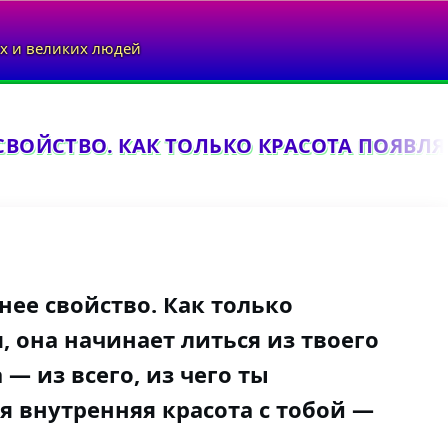
х и великих людей
СВОЙСТВО. КАК ТОЛЬКО КРАСОТА ПОЯВЛЯЕ
нее свойство. Как только
, она начинает литься из твоего
 — из всего, из чего ты
оя внутренняя красота с тобой —