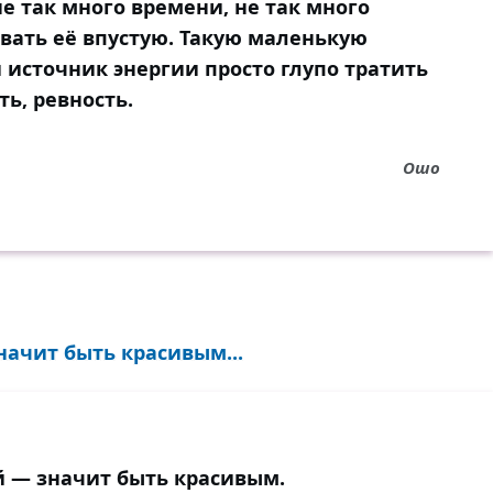
не так много времени, не так много
ивать её впустую. Такую маленькую
 источник энергии просто глупо тратить
ть, ревность.
Ошо
начит быть красивым...
й — значит быть красивым.