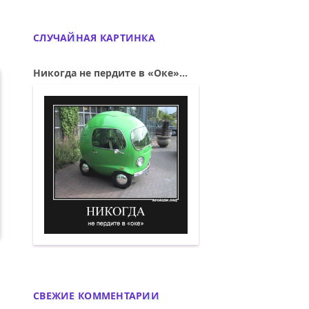
СЛУЧАЙНАЯ КАРТИНКА
Никогда не пердите в «Оке»...
Никогда не пердите в «Оке». Демотива
СВЕЖИЕ КОММЕНТАРИИ