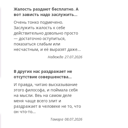
Жалость раздают бесплатно. А
вот зависть надо заслужить...
Очень тонко подмечено.
Заслужить жалость к себе
действительно довольно просто
— достаточно оступиться,
показаться слабым или
несчастным, и её выразят даже...
Надежда
27.07.2026
В других нас раздражает не
отсутствие совершенства...
И правда, читаю высказывание
этого философа, и поймала себя
на мысли. Веь на самом деле
меня чаще всего злит и
раздражает в человеке не то, что
он что-то...
Тамара
08.07.2026