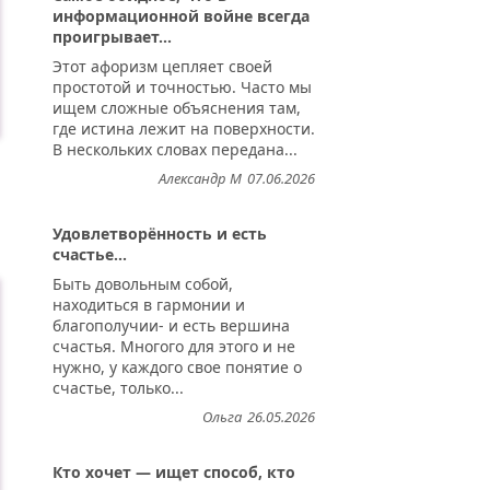
информационной войне всегда
проигрывает...
Этот афоризм цепляет своей
простотой и точностью. Часто мы
ищем сложные объяснения там,
где истина лежит на поверхности.
В нескольких словах передана...
Александр М
07.06.2026
Удовлетворённость и есть
счастье...
Быть довольным собой,
находиться в гармонии и
благополучии- и есть вершина
счастья. Многого для этого и не
нужно, у каждого свое понятие о
счастье, только...
Ольга
26.05.2026
Кто хочет — ищет способ, кто