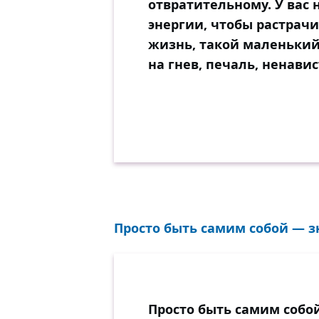
отвратительному. У вас 
энергии, чтобы растрач
жизнь, такой маленький
на гнев, печаль, ненавис
Просто быть самим собой — з
Просто быть самим собо