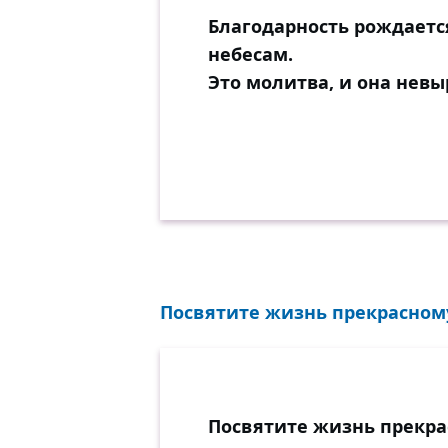
Благодарность рождается
небесам.
Это молитва, и она невы
Посвятите жизнь прекрасному
Посвятите жизнь прекра