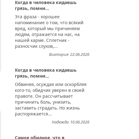
Когда в человека кидаешь
грязь, помни...
Эта фраза - хорошее
напоминание о том, что всякий
вред, который мы причиняем
людям, отражается на нас, на
нашей карме. Сплетник -
разносчик слухов,...
Виктория
22.06.2026
Когда в человека кидаешь
грязь, помни...
Обвиняя, осуждая или оскорбляя
кого-то, обидчик уверен в своей
правоте. Он рассчитывает
причинить боль, унизить,
заставить страдать. Но жизнь
распоряжается...
Надежда
10.06.2026
Самое обидное, что в