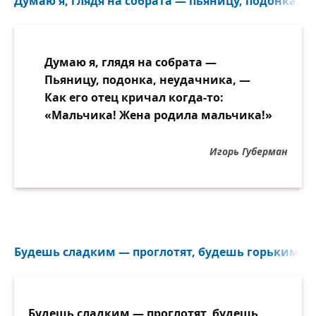
Думаю я, глядя на собрата — пьяницу, подонка, н
Думаю я, глядя на собрата —
Пьяницу, подонка, неудачника, —
Как его отец кричал когда-то:
«Мальчика! Жена родила мальчика!»
Игорь Губерман
Будешь сладким — проглотят, будешь горьким — 
Будешь сладким — проглотят, будешь