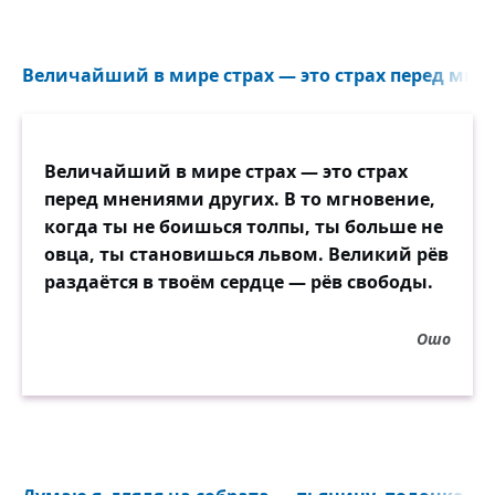
Не изменит народ Востока
Шатрам кочующим своим.
Величайший в мире страх — это страх перед мнен
Величайший в мире страх — это страх
перед мнениями других. В то мгновение,
когда ты не боишься толпы, ты больше не
овца, ты становишься львом. Великий рёв
раздаётся в твоём сердце — рёв свободы.
Ошо