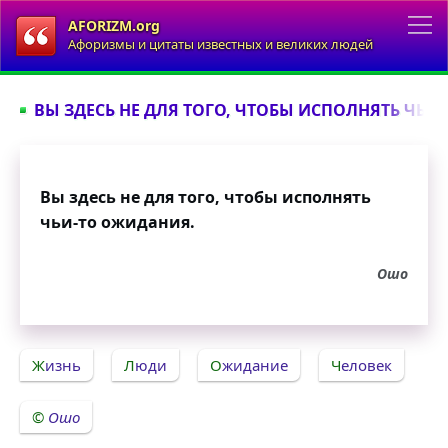
AFORIZM.org
Афоризмы и цитаты известных и великих людей
ВЫ ЗДЕСЬ НЕ ДЛЯ ТОГО, ЧТОБЫ ИСПОЛНЯТЬ ЧЬИ-
Вы здесь не для того, чтобы исполнять
чьи-то ожидания.
Ошо
Жизнь
Люди
Ожидание
Человек
Ошо