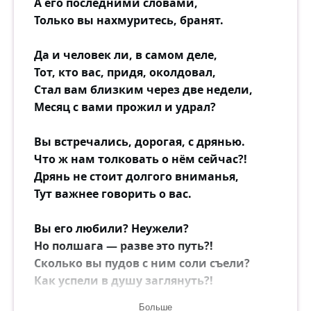
А его последними словами,
Только вы нахмуритесь, бранят.
Да и человек ли, в самом деле,
Тот, кто вас, придя, околдовал,
Стал вам близким через две недели,
Месяц с вами прожил и удрал?
Вы встречались, дорогая, с дрянью.
Что ж нам толковать о нём сейчас?!
Дрянь не стоит долгого вниманья,
Тут важнее говорить о вас.
Вы его любили? Неужели?
Но полшага — разве это путь?!
Сколько вы пудов с ним соли съели?
Как успели в душу заглянуть?!
Больше