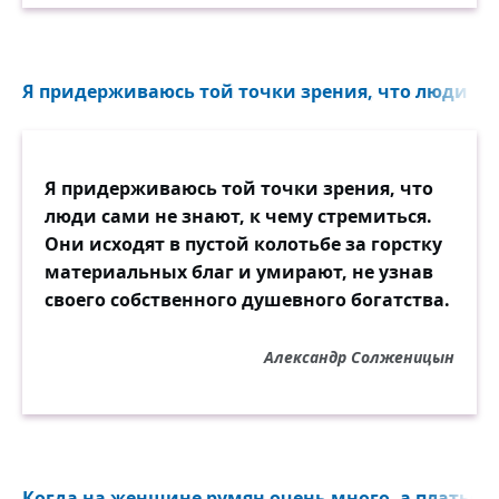
Я придерживаюсь той точки зрения, что люди сами
Я придерживаюсь той точки зрения, что
люди сами не знают, к чему стремиться.
Они исходят в пустой колотьбе за горстку
материальных благ и умирают, не узнав
своего собственного душевного богатства.
Александр Солженицын
Когда на женщине румян очень много, а платья о