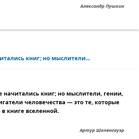
Александр Пушкин
итались книг; но мыслители...
е начитались книг; но мыслители, гении,
гатели человечества — это те, которые
 в книге вселенной.
Артур Шопенгауэр