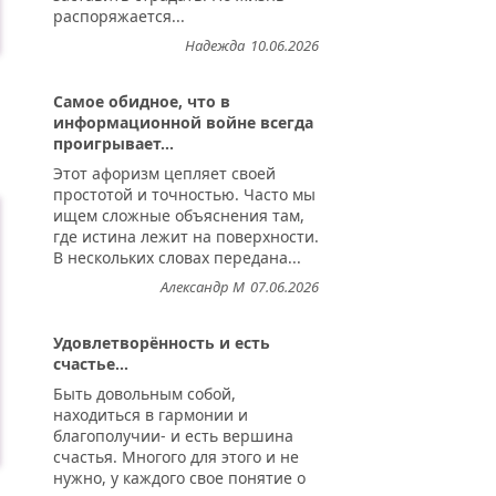
распоряжается...
Надежда
10.06.2026
Самое обидное, что в
информационной войне всегда
проигрывает...
ь...
Этот афоризм цепляет своей
простотой и точностью. Часто мы
ищем сложные объяснения там,
где истина лежит на поверхности.
В нескольких словах передана...
Александр М
07.06.2026
Удовлетворённость и есть
счастье...
Быть довольным собой,
находиться в гармонии и
благополучии- и есть вершина
счастья. Многого для этого и не
нужно, у каждого свое понятие о