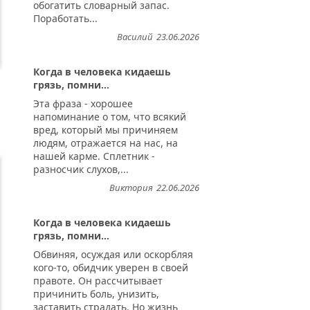
обогатить словарный запас.
Поработать...
Василий
23.06.2026
Когда в человека кидаешь
грязь, помни...
Эта фраза - хорошее
напоминание о том, что всякий
вред, который мы причиняем
людям, отражается на нас, на
нашей карме. Сплетник -
разносчик слухов,...
Виктория
22.06.2026
Когда в человека кидаешь
грязь, помни...
Обвиняя, осуждая или оскорбляя
кого-то, обидчик уверен в своей
правоте. Он рассчитывает
причинить боль, унизить,
заставить страдать. Но жизнь