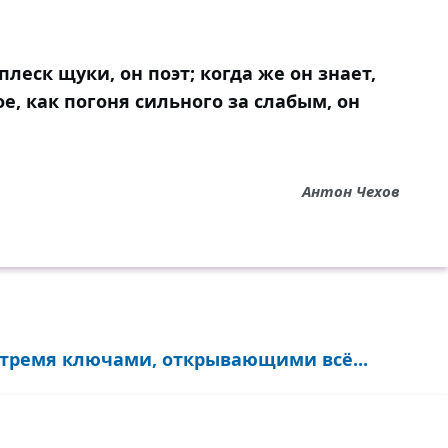
леск щуки, он поэт; когда же он знает,
ое, как погоня сильного за слабым, он
Антон Чехов
 тремя ключами, открывающими всё...