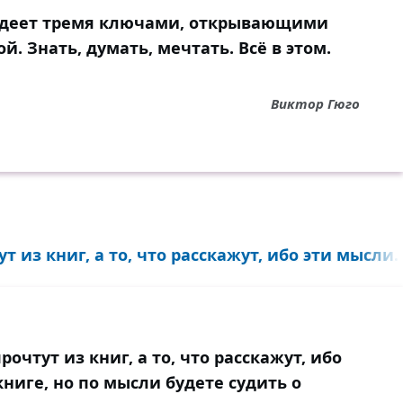
адеет тремя ключами, открывающими
ой. Знать, думать, мечтать. Всё в этом.
Виктор Гюго
т из книг, а то, что расскажут, ибо эти мысли..
рочтут из книг, а то, что расскажут, ибо
книге, но по мысли будете судить о