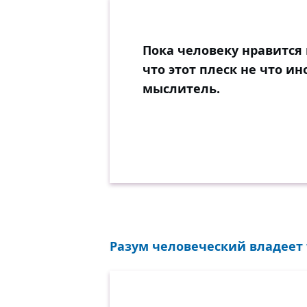
Пока человеку нравится п
что этот плеск не что ин
мыслитель.
Разум человеческий владеет