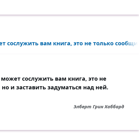
 сослужить вам книга, это не только сообщит
может сослужить вам книга, это не
 но и заставить задуматься над ней.
Элберт Грин Хаббард