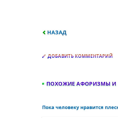
ПРЕДЫДУЩИЙ: МЫ, В СУЩН
НАЗАД
Д
ДОБАВИТЬ КОММЕНТАРИЙ
ПОХОЖИЕ АФОРИЗМЫ И
Пока человеку нравится плеск 