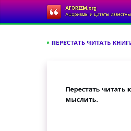
AFORIZM.org
Афоризмы и цитаты известны
ПЕРЕСТАТЬ ЧИТАТЬ КНИГИ
Перестать читать 
мыслить.