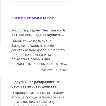
Кофе с булочками. Демотиватор
СВЕЖИЕ КОММЕНТАРИИ
Жалость раздают бесплатно. А
вот зависть надо заслужить...
Очень тонко подмечено.
Заслужить жалость к себе
действительно довольно просто
— достаточно оступиться,
показаться слабым или
несчастным, и её выразят даже...
.
Надежда
27.07.2026
В других нас раздражает не
отсутствие совершенства...
И правда, читаю высказывание
этого философа, и поймала себя
на мысли. Веь на самом деле