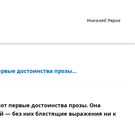
Николай Рерих
ервые достоинства прозы...
вот первые достоинства прозы. Она
й — без них блестящие выражения ни к