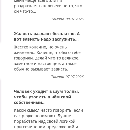
меня чаще всего злит и
раздражает в человеке не то, что
он что-то...
Тамара
08.07.2026
Жалость раздают бесплатно. А
вот зависть надо заслужить...
Жестко конечно, но очень
жизненно. Хочешь, чтобы о тебе
говорили, делай что-то великое,
заметное и настоящее, а такое
обычно вызывает зависть.
Тамара
07.07.2026
Человек уходит в шум толпы,
чтобы утопить в нём свой
собственный...
Какой смысл часто говорить, если
вас редко понимают. Лучше
поработать над своей логикой
при сочинении предложений и