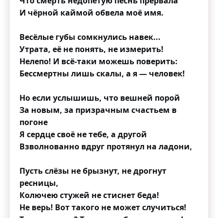
Что смерть недопетую песнь прервала
И чёрной каймой обвела моё имя.
Весёлые губы сомкнулись навек...
Утрата, её не понять, не измерить!
Нелепо! И всё-таки можешь поверить:
Бессмертны лишь скалы, а я — человек!
Но если услышишь, что вешней порой
За новым, за призрачным счастьем в
погоне
Я сердце своё не тебе, а другой
Взволнованно вдруг протянул на ладони,
Пусть слёзы не брызнут, не дрогнут
ресницы,
Колючею стужей не стиснет беда!
Не верь! Вот такого не может случиться!