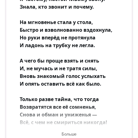
Знала, кто звонит и почему.
На мгновенье стала у стола,
Быстро и взволнованно вздохнула,
Но руки вперёд не протянула
И ладонь на трубку не легла.
А чего бы проще взять и снять
И, не мучась и не тратя силы,
Вновь знакомый голос услыхать
И опять оставить всё как было.
Только разве тайна, что тогда
Возвратятся все её сомненья,
Снова и обман и униженья —
Всё, с чем не смириться никогда!
Больше
Звон кружил, дрожал не умолкая,