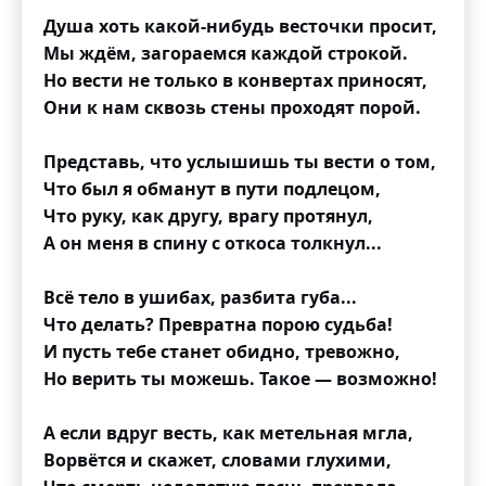
Душа хоть какой-нибудь весточки просит,
Мы ждём, загораемся каждой строкой.
Но вести не только в конвертах приносят,
Они к нам сквозь стены проходят порой.
Представь, что услышишь ты вести о том,
Что был я обманут в пути подлецом,
Что руку, как другу, врагу протянул,
А он меня в спину с откоса толкнул...
Всё тело в ушибах, разбита губа...
Что делать? Превратна порою судьба!
И пусть тебе станет обидно, тревожно,
Но верить ты можешь. Такое — возможно!
А если вдруг весть, как метельная мгла,
Ворвётся и скажет, словами глухими,