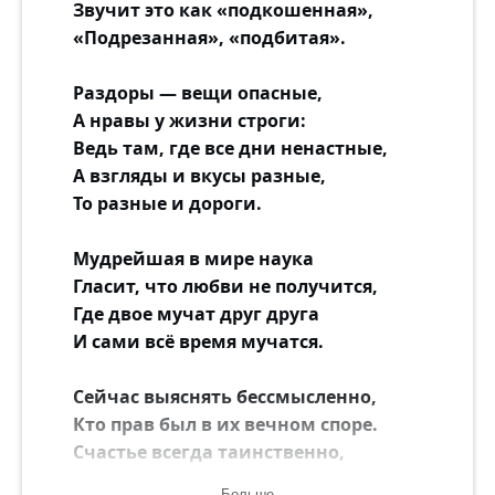
Звучит это как «подкошенная»,
«Подрезанная», «подбитая».
Раздоры — вещи опасные,
А нравы у жизни строги:
Ведь там, где все дни ненастные,
А взгляды и вкусы разные,
То разные и дороги.
Мудрейшая в мире наука
Гласит, что любви не получится,
Где двое мучат друг друга
И сами всё время мучатся.
Сейчас выяснять бессмысленно,
Кто прав был в их вечном споре.
Счастье всегда таинственно,
зато откровенно горе.
Больше