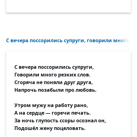
С вечера поссорились супруги, говорили много рез
С вечера поссорились супруги,
Говорили много резких слов.
Сгоряча не поняли друг друга,
Напрочь позабыли про любовь.
Утром мужу на работу рано,
А на сердце — горечи печать.
За ночь глупость ссоры осознал он,
Подошёл жену поцеловать.