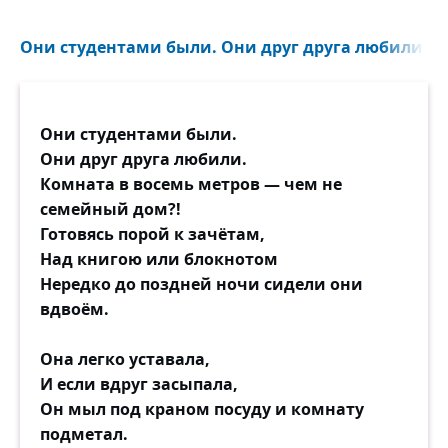
Они студентами были. Они друг друга любили...
Они студентами были.
Они друг друга любили.
Комната в восемь метров — чем не
семейный дом?!
Готовясь порой к зачётам,
Над книгою или блокнотом
Нередко до поздней ночи сидели они
вдвоём.
Она легко уставала,
И если вдруг засыпала,
Он мыл под краном посуду и комнату
подметал.