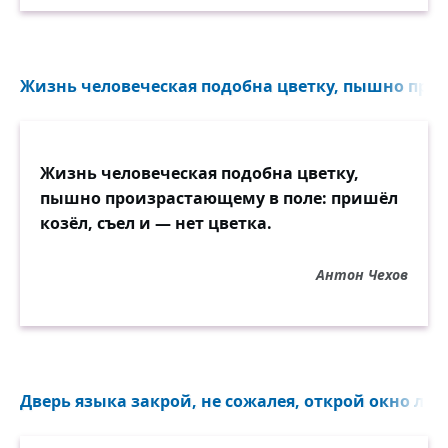
Она гоняет, как собак,
В ненастье, дождь и тьму
Жизнь человеческая подобна цветку, пышно про
Пять тысяч Где, семь тысяч Как,
Сто тысяч Почему!
Жизнь человеческая подобна цветку,
пышно произрастающему в поле: пришёл
козёл, съел и — нет цветка.
Антон Чехов
Дверь языка закрой, не сожалея, открой окно люб