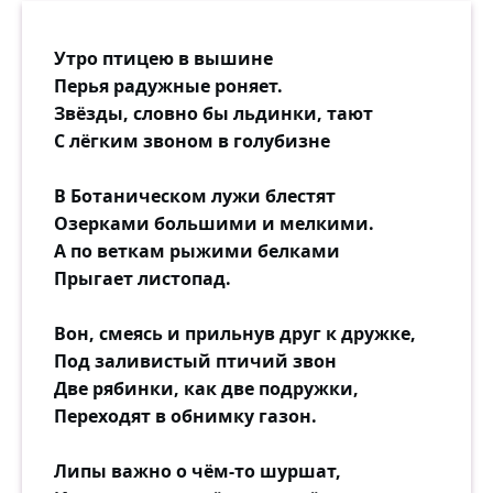
Утро птицею в вышине
Перья радужные роняет.
Звёзды, словно бы льдинки, тают
С лёгким звоном в голубизне
В Ботаническом лужи блестят
Озерками большими и мелкими.
А по веткам рыжими белками
Прыгает листопад.
Вон, смеясь и прильнув друг к дружке,
Под заливистый птичий звон
Две рябинки, как две подружки,
Переходят в обнимку газон.
Липы важно о чём-то шуршат,