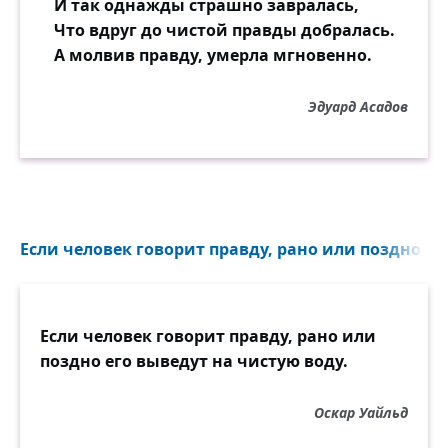
И так однажды страшно завралась,
Что вдруг до чистой правды добралась.
А молвив правду, умерла мгновенно.
Эдуард Асадов
Если человек говорит правду, рано или поздно его
Если человек говорит правду, рано или
поздно его выведут на чистую воду.
Оскар Уайльд