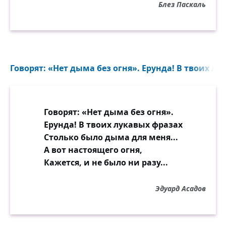
Блез Паскаль
Говорят: «Нет дыма без огня». Ерунда! В твоих лу
Говорят: «Нет дыма без огня».
Ерунда! В твоих лукавых фразах
Столько было дыма для меня...
А вот настоящего огня,
Кажется, и не было ни разу...
Эдуард Асадов