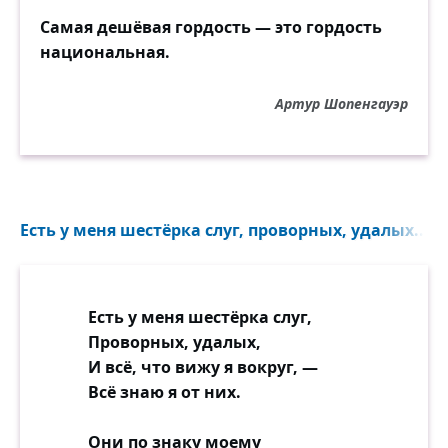
Самая дешёвая гордость — это гордость
национальная.
Артур Шопенгауэр
Есть у меня шестёрка слуг, проворных, удалых...
Есть у меня шестёрка слуг,
Проворных, удалых,
И всё, что вижу я вокруг, —
Всё знаю я от них.
Они по знаку моему