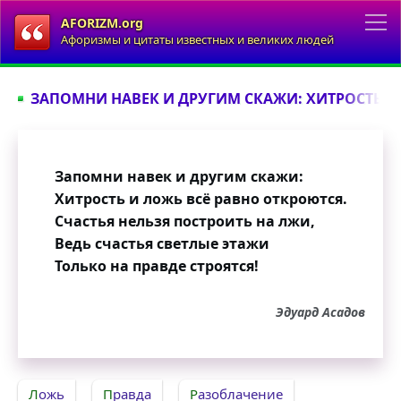
AFORIZM.org
Афоризмы и цитаты известных и великих людей
ЗАПОМНИ НАВЕК И ДРУГИМ СКАЖИ: ХИТРОСТЬ И 
Запомни навек и другим скажи:
Хитрость и ложь всё равно откроются.
Счастья нельзя построить на лжи,
Ведь счастья светлые этажи
Только на правде строятся!
Эдуард Асадов
Ложь
Правда
Разоблачение