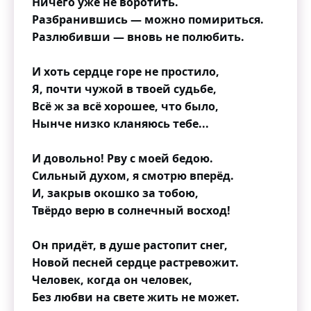
Ничего уже не воротить.
Разбранившись — можно помириться.
Разлюбивши — вновь не полюбить.
И хоть сердце горе не простило,
Я, почти чужой в твоей судьбе,
Всё ж за всё хорошее, что было,
Нынче низко кланяюсь тебе...
И довольно! Рву с моей бедою.
Сильный духом, я смотрю вперёд.
И, закрыв окошко за тобою,
Твёрдо верю в солнечный восход!
Он придёт, в душе растопит снег,
Новой песней сердце растревожит.
Человек, когда он человек,
Без любви на свете жить не может.