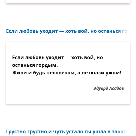
Если любовь уходит — хоть вой, но останься горд
Если любовь уходит — хоть вой, но
останься гордым.
Живи и будь человеком, а не ползи ужом!
Эдуард Асадов
Грустно-грустно и чуть устало ты ушла в закатную