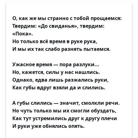
О, как же мы странно с тобой прощаемся:
Твердим: «До свиданья», твердим:
«Пока».
Но только всё время в руке рука,
И мы их так слабо разнять пытаемся.
Ужасное время — пора разлуки...
Но, кажется, силы у нас нашлись.
Однако, едва лишь разжались руки,
Как губы вдруг взяли да и слились.
А губы слились — значит, смолкли речи.
Но чуть только мы их смогли обуздать,
Как тут устремились друг к другу плечи
И руки уже обнялись опять.