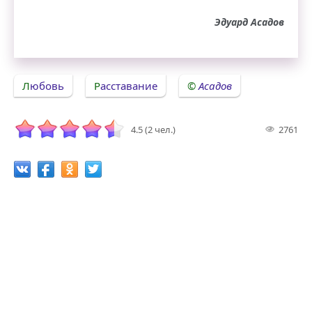
Эдуард Асадов
Любовь
Расставание
Асадов
4.5 (2 чел.)
2761