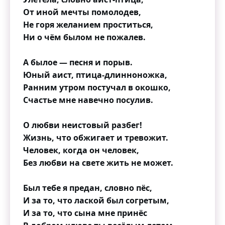
От иной мечты помолодев,
Не горя желанием проститься,
Ни о чём былом не пожалев.
А былое — песня и порыв.
Юный аист, птица-длинноножка,
Ранним утром постучал в окошко,
Счастье мне навечно посулив.
О любви неистовый разбег!
Жизнь, что обжигает и тревожит.
Человек, когда он человек,
Без любви на свете жить не может.
Был тебе я предан, словно пёс,
И за то, что лаской был согретым,
И за то, что сына мне принёс