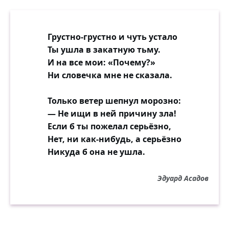
Грустно-грустно и чуть устало
Ты ушла в закатную тьму.
И на все мои: «Почему?»
Ни словечка мне не сказала.
Только ветер шепнул морозно:
— Не ищи в ней причину зла!
Если б ты пожелал серьёзно,
Нет, ни как-нибудь, а серьёзно
Никуда б она не ушла.
Эдуард Асадов