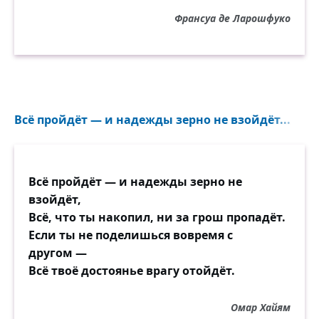
Франсуа де Ларошфуко
Всё пройдёт — и надежды зерно не взойдёт...
Всё пройдёт — и надежды зерно не
взойдёт,
Всё, что ты накопил, ни за грош пропадёт.
Если ты не поделишься вовремя с
другом —
Всё твоё достоянье врагу отойдёт.
Омар Хайям