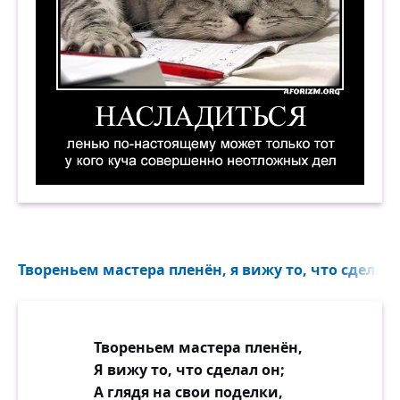
Насладиться ленью по-настоящему может тольк
Твореньем мастера пленён, я вижу то, что сделал о
Твореньем мастера пленён,
Я вижу то, что сделал он;
А глядя на свои поделки,