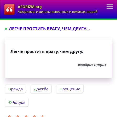
AFORIZM.org
Афоризмы и цитаты известных и великих людей
ЛЕГЧЕ ПРОСТИТЬ ВРАГУ, ЧЕМ ДРУГУ...
Легче простить врагу, чем другу.
Фридрих Ницше
Вражда
Дружба
Прощение
Ницше