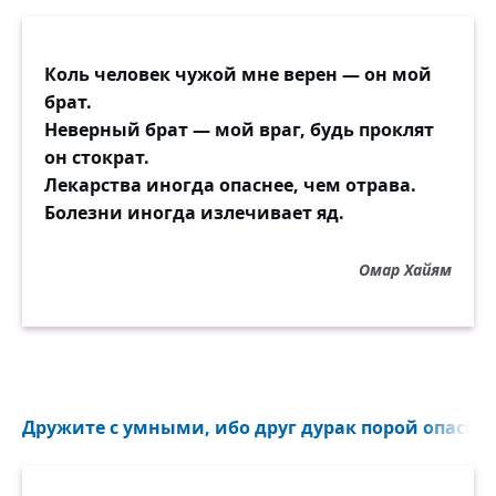
Коль человек чужой мне верен — он мой
брат.
Неверный брат — мой враг, будь проклят
он стократ.
Лекарства иногда опаснее, чем отрава.
Болезни иногда излечивает яд.
Омар Хайям
Дружите с умными, ибо друг дурак порой опаснее