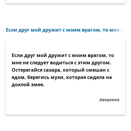
Если друг мой дружит с моим врагом, то мне не сл
Если друг мой дружит с моим врагом, то
мне не следует водиться с этим другом.
Остерегайся сахара, который смешан с
ядом, берегись мухи, которая сидела на
дохлой змее.
Авиценна