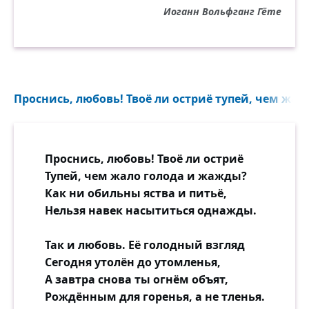
Иоганн Вольфганг Гёте
Проснись, любовь! Твоё ли остриё тупей, чем жал
Проснись, любовь! Твоё ли остриё
Тупей, чем жало голода и жажды?
Как ни обильны яства и питьё,
Нельзя навек насытиться однажды.
Так и любовь. Её голодный взгляд
Сегодня утолён до утомленья,
А завтра снова ты огнём объят,
Рождённым для горенья, а не тленья.