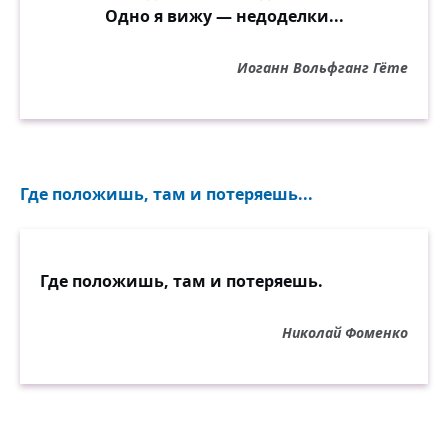
Одно я вижу — недоделки...
Иоганн Вольфганг Гёте
Где положишь, там и потеряешь...
Где положишь, там и потеряешь.
Николай Фоменко