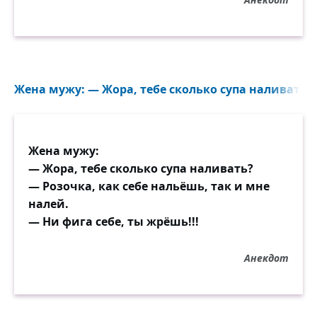
Жена мужу: — Жора, тебе сколько супа наливать? —
Жена мужу:
— Жора, тебе сколько супа наливать?
— Розочка, как себе нальёшь, так и мне
налей.
— Ни фига себе, ты жрёшь!!!
Анекдот