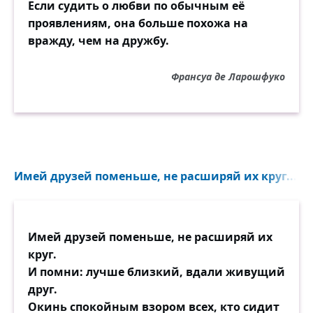
Если судить о любви по обычным её
проявлениям, она больше похожа на
вражду, чем на дружбу.
Франсуа де Ларошфуко
Имей друзей поменьше, не расширяй их круг...
Имей друзей поменьше, не расширяй их
круг.
И помни: лучше близкий, вдали живущий
друг.
Окинь спокойным взором всех, кто сидит