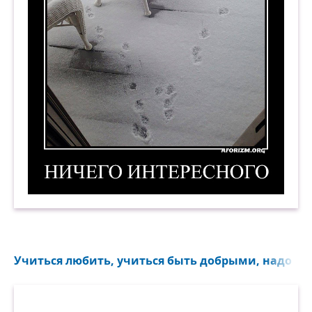
Ничего интересного. Демотиватор
Учиться любить, учиться быть добрыми, надо с де