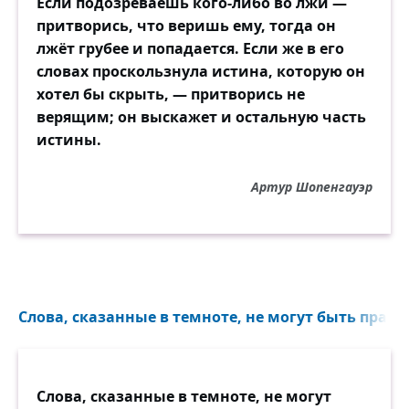
Если подозреваешь кого-либо во лжи —
притворись, что веришь ему, тогда он
лжёт грубее и попадается. Если же в его
словах проскользнула истина, которую он
хотел бы скрыть, — притворись не
верящим; он выскажет и остальную часть
истины.
Артур Шопенгауэр
Слова, сказанные в темноте, не могут быть правдо
Слова, сказанные в темноте, не могут