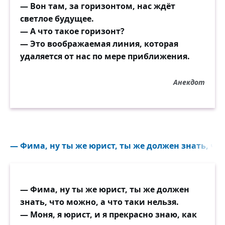
— Вон там, за горизонтом, нас ждёт
светлое будущее.
— А что такое горизонт?
— Это воображаемая линия, которая
удаляется от нас по мере приближения.
Анекдот
— Фима, ну ты же юрист, ты же должен знать, что 
— Фима, ну ты же юрист, ты же должен
знать, что можно, а что таки нельзя.
— Моня, я юрист, и я прекрасно знаю, как