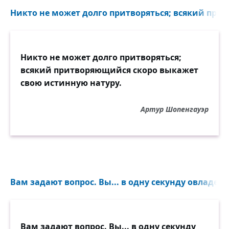
Никто не может долго притворяться; всякий при
Никто не может долго притворяться;
всякий притворяющийся скоро выкажет
свою истинную натуру.
Артур Шопенгауэр
Вам задают вопрос. Вы... в одну секунду овладевае
Вам задают вопрос. Вы... в одну секунду