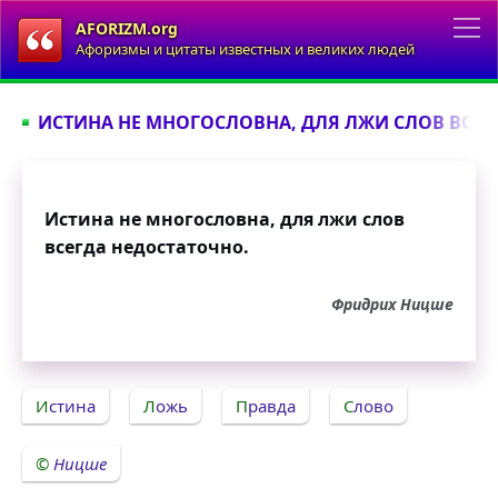
AFORIZM.org
Афоризмы и цитаты известных и великих людей
ИСТИНА НЕ МНОГОСЛОВНА, ДЛЯ ЛЖИ СЛОВ ВСЕГД
Истина не многословна, для лжи слов
всегда недостаточно.
Фридрих Ницше
Истина
Ложь
Правда
Слово
Ницше