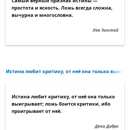
Самый верный признак истины —
простота и ясность. Ложь всегда сложна,
вычурна и многословна.
Лев Толстой
Истина любит критику, от неё она только выигры
Истина любит критику, от неё она только
выигрывает; ложь боится критики, ибо
проигрывает от неё.
Дени Дидро