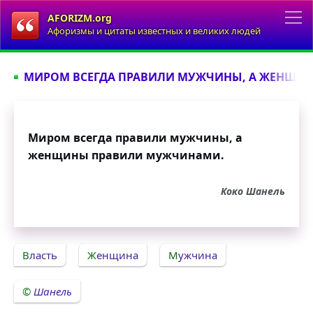
AFORIZM.org
Афоризмы и цитаты известных и великих людей
МИРОМ ВСЕГДА ПРАВИЛИ МУЖЧИНЫ, А ЖЕНЩИН
Миром всегда правили мужчины, а
женщины правили мужчинами.
Коко Шанель
Власть
Женщина
Мужчина
Шанель