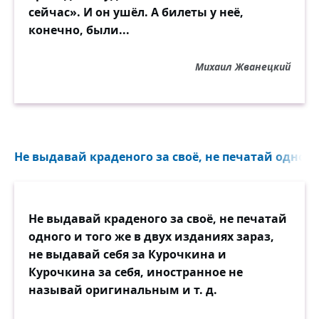
сейчас». И он ушёл. А билеты у неё,
конечно, были...
Михаил Жванецкий
Не выдавай краденого за своё, не печатай одного и
Не выдавай краденого за своё, не печатай
одного и того же в двух изданиях зараз,
не выдавай себя за Курочкина и
Курочкина за себя, иностранное не
называй оригинальным и т. д.