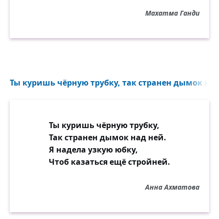
Махатма Ганди
Ты куришь чёрную трубку, так странен дымок над 
Ты куришь чёрную трубку,
Так странен дымок над ней.
Я надела узкую юбку,
Чтоб казаться ещё стройней.
Анна Ахматова