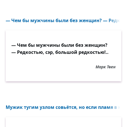
— Чем бы мужчины были без женщин? — Редкостью
— Чем бы мужчины были без женщин?
— Редкостью, сэр, большой редкостью!..
Марк Твен
Мужик тугим узлом совьётся, но если пламя в нём