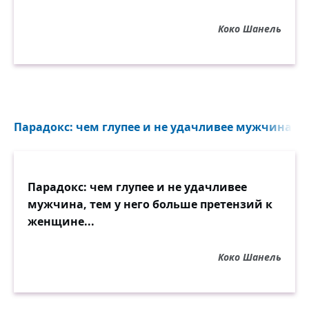
Коко Шанель
Парадокс: чем глупее и не удачливее мужчина...
Парадокс: чем глупее и не удачливее
мужчина, тем у него больше претензий к
женщине...
Коко Шанель