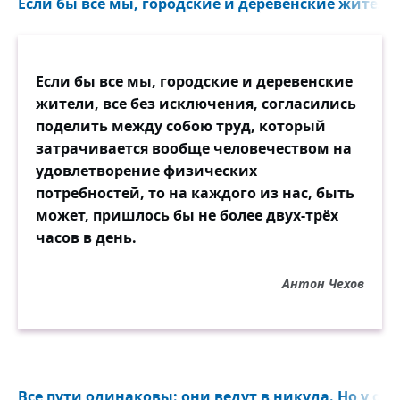
Если бы все мы, городские и деревенские жители,
Если бы все мы, городские и деревенские
жители, все без исключения, согласились
поделить между собою труд, который
затрачивается вообще человечеством на
удовлетворение физических
потребностей, то на каждого из нас, быть
может, пришлось бы не более двух-трёх
часов в день.
Антон Чехов
Все пути одинаковы: они ведут в никуда. Но у одни