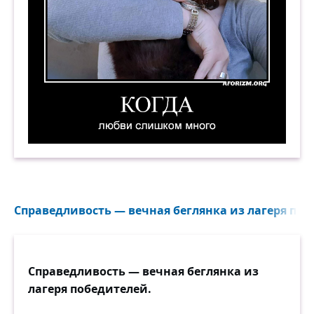
Когда любви слишком много. 2. Демотиватор
Справедливость — вечная беглянка из лагеря побе
Справедливость — вечная беглянка из
лагеря победителей.