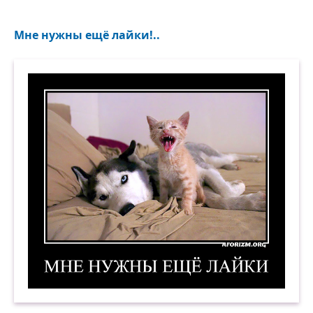
Мне нужны ещё лайки!..
Мне нужны ещё лайки! Демотиватор