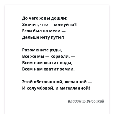
До чего ж вы дошли:
Значит, что — мне уйти?!
Если был на мели —
Дальше нету пути?!
Разомкните ряды,
Всё же мы — корабли, —
Всем нам хватит воды,
Всем нам хватит земли,
Этой обетованной, желанной —
И колумбовой, и магелланной!
Владимир Высоцкий