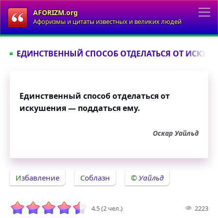
AFORIZM.org
Афоризмы и цитаты известных и великих людей
ЕДИНСТВЕННЫЙ СПОСОБ ОТДЕЛАТЬСЯ ОТ ИСКУШЕ
Единственный способ отделаться от
искушения — поддаться ему.
Оскар Уайльд
Избавление
Соблазн
Уайльд
4.5 (2 чел.)
2223