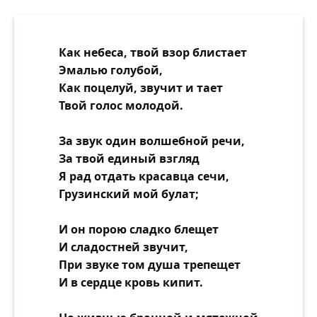
Как небеса, твой взор блистает
Эмалью голубой,
Как поцелуй, звучит и тает
Твой голос молодой.
За звук один волшебной речи,
За твой единый взгляд
Я рад отдать красавца сечи,
Грузинский мой булат;
И он порою сладко блещет
И сладостней звучит,
При звуке том душа трепещет
И в сердце кровь кипит.