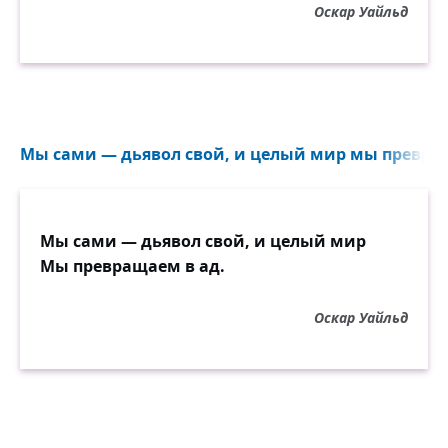
Оскар Уайльд
Мы сами — дьявол свой, и целый мир мы превращ
Мы сами — дьявол свой, и целый мир
Мы превращаем в ад.
Оскар Уайльд