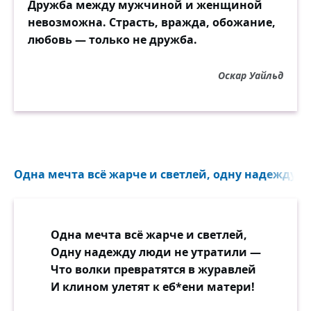
Дружба между мужчиной и женщиной
невозможна. Страсть, вражда, обожание,
любовь — только не дружба.
Оскар Уайльд
Одна мечта всё жарче и светлей, одну надежду лю
Одна мечта всё жарче и светлей,
Одну надежду люди не утратили —
Что волки превратятся в журавлей
И клином улетят к еб*ени матери!