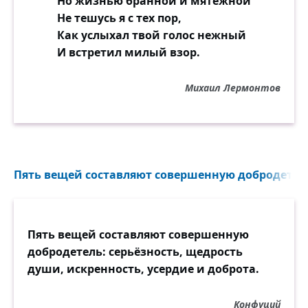
Но жизнью бранной и мятежной
Не тешусь я с тех пор,
Как услыхал твой голос нежный
И встретил милый взор.
Михаил Лермонтов
Пять вещей составляют совершенную добродетель
Пять вещей составляют совершенную
добродетель: серьёзность, щедрость
души, искренность, усердие и доброта.
Конфуций