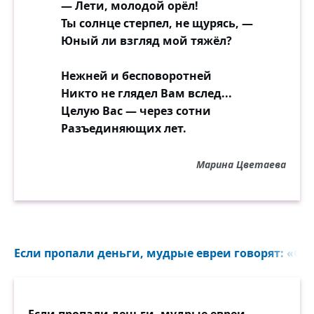
— Лети, молодой орёл!
Ты солнце стерпел, не щурясь, —
Юный ли взгляд мой тяжёл?
Нежней и бесповоротней
Никто не глядел Вам вслед...
Целую Вас — через сотни
Разъединяющих лет.
Марина Цветаева
Если пропали деньги, мудрые евреи говорят: «Спа