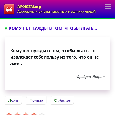
AFORIZM.org
Афоризмы и цитаты известных и великих людей
КОМУ НЕТ НУЖДЫ В ТОМ, ЧТОБЫ ЛГАТЬ...
Кому нет нужды в том, чтобы лгать, тот
извлекает себе пользу из того, что он не
лжёт.
Фридрих Ницше
Ложь
Польза
Ницше