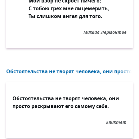
Мой взор не скроет ничего;
С тобою грех мне лицемерить,
Ты слишком ангел для того.
Михаил Лермонтов
Обстоятельства не творят человека, они просто р
Обстоятельства не творят человека, они
просто раскрывают его самому себе.
Эпиктет