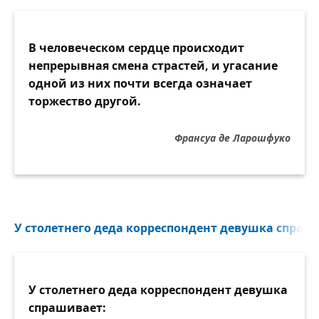
Оттого что — оттого что —
Мне тебя уже не надо!
В человеческом сердце происходит
непрерывная смена страстей, и угасание
одной из них почти всегда означает
торжество другой.
Франсуа де Ларошфуко
У столетнего деда корреспондент девушка спраши
У столетнего деда корреспондент девушка
спрашивает: