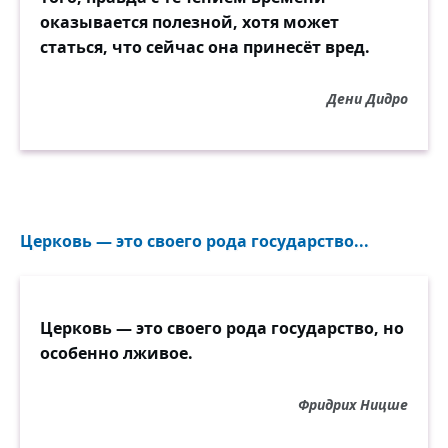
оказывается полезной, хотя может
статься, что сейчас она принесёт вред.
Дени Дидро
Церковь — это своего рода государство...
Церковь — это своего рода государство, но
особенно лживое.
Фридрих Ницше