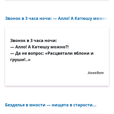
Звонок в 3 часа ночи: — Алло! А Катюшу можно?! —
Звонок в 3 часа ночи:
— Алло! А Катюшу можно?!
— Да не вопрос: «Расцветали яблони и
груши!..»
Анекдот
Безделье в юности — нищета в старости...