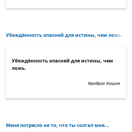
Убеждённость опасней для истины, чем ложь...
Убеждённость опасней для истины, чем
ложь.
Фридрих Ницше
Меня потрясло не то, что ты солгал мне...