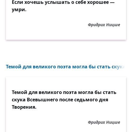
Если хочешь услышать о себе хорошее —
умри.
Фридрих Ницше
Темой для великого поэта могла бы стать скука В
Темой для великого поэта могла бы стать
скука Всевышнего после седьмого дня
Творения.
Фридрих Ницше