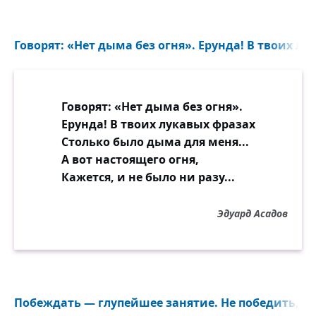
Говорят: «Нет дыма без огня». Ерунда! В твоих лу
Говорят: «Нет дыма без огня».
Ерунда! В твоих лукавых фразах
Столько было дыма для меня...
А вот настоящего огня,
Кажется, и не было ни разу...
Эдуард Асадов
Побеждать — глупейшее занятие. Не победить, а у