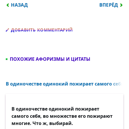
ПРЕДЫДУЩИЙ: В ОДИНОЧЕСТВЕ ОДИНОКИЙ ПОЖИ
СЛЕДУЮЩИЙ
НАЗАД
ВПЕРЁД
Добавить комментарий
ДОБАВИТЬ КОММЕНТАРИЙ
ПОХОЖИЕ АФОРИЗМЫ И ЦИТАТЫ
В одиночестве одинокий пожирает самого себя...
В одиночестве одинокий пожирает
самого себя, во множестве его пожирают
многие. Что ж, выбирай.