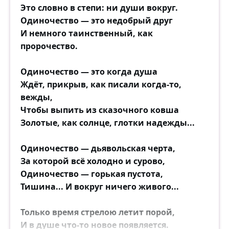
Это словно в степи: ни души вокруг.
Одиночество — это недобрый друг
И немного таинственный, как
пророчество.
Одиночество — это когда душа
Ждёт, прикрыв, как писали когда-то,
вежды,
Чтобы выпить из сказочного ковша
Золотые, как солнце, глотки надежды...
Одиночество — дьявольская черта,
За которой всё холодно и сурово,
Одиночество — горькая пустота,
Тишина... И вокруг ничего живого...
Только время стрелою летит порой,
И в душе что-то новое появляется.