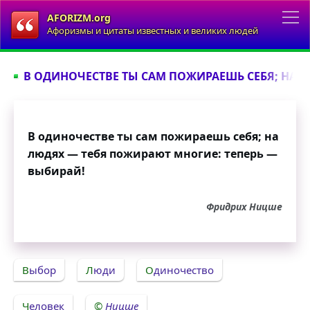
AFORIZM.org
Афоризмы и цитаты известных и великих людей
В ОДИНОЧЕСТВЕ ТЫ САМ ПОЖИРАЕШЬ СЕБЯ; НА Л
В одиночестве ты сам пожираешь себя; на
людях — тебя пожирают многие: теперь —
выбирай!
Фридрих Ницше
Выбор
Люди
Одиночество
Человек
Ницше