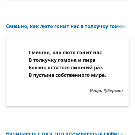
Смешно, как люто гонит нас в толкучку гомона и 
Смешно, как люто гонит нас
В толкучку гомона и пира
Боязнь остаться лишний раз
В пустыне собственного мира.
Игорь Губерман
Начинаешь с того, что отучиваешься любить друг