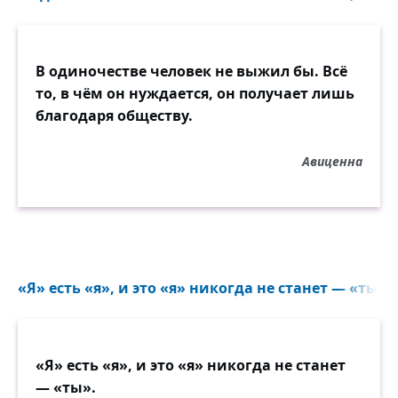
В одиночестве человек не выжил бы. Всё
то, в чём он нуждается, он получает лишь
благодаря обществу.
Авиценна
«Я» есть «я», и это «я» никогда не станет — «ты». 
«Я» есть «я», и это «я» никогда не станет
— «ты».