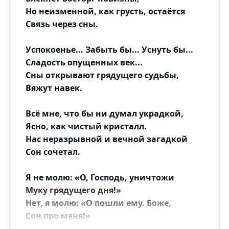
Но неизменной, как грусть, остаётся
Связь через сны.
Успокоенье... Забыть бы... Уснуть бы...
Сладость опущенных век...
Сны открывают грядущего судьбы,
Вяжут навек.
Всё мне, что бы ни думал украдкой,
Ясно, как чистый кристалл.
Нас неразрывной и вечной загадкой
Сон сочетал.
Я не молю: «О, Господь, уничтожи
Муку грядущего дня!»
Нет, я молю: «О пошли ему. Боже,
Сон про меня!»