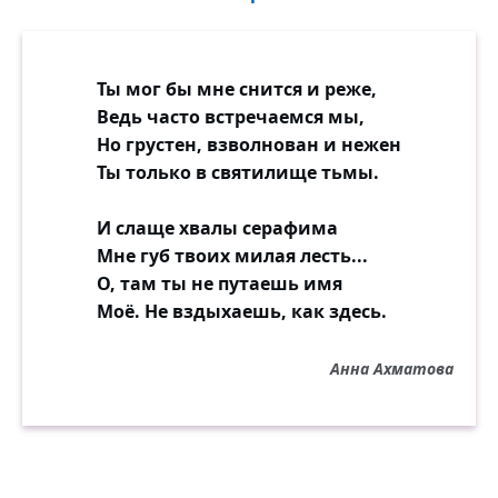
Ты мог бы мне снится и реже,
Ведь часто встречаемся мы,
Но грустен, взволнован и нежен
Ты только в святилище тьмы.
И слаще хвалы серафима
Мне губ твоих милая лесть...
О, там ты не путаешь имя
Моё. Не вздыхаешь, как здесь.
Анна Ахматова