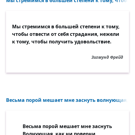
Мы стремимся в большей степени к тому, чтобы от
Мы стремимся в большей степени к тому,
чтобы отвести от себя страдания, нежели
к тому, чтобы получить удовольствие.
Зигмунд Фрейд
Весьма порой мешает мне заснуть волнующая, как
Весьма порой мешает мне заснуть
Волнующая, как ни поверни,