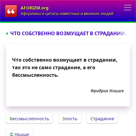
AFORIZM.org
Афоризмы и цитаты известных и великих людей
ЧТО СОБСТВЕННО ВОЗМУЩАЕТ В СТРАДАНИИ...
Что собственно возмущает в страдании,
так это не само страдание, а его
бессмысленность.
Фридрих Ницше
Бессмысленность
Злость
Страдание
Ницше