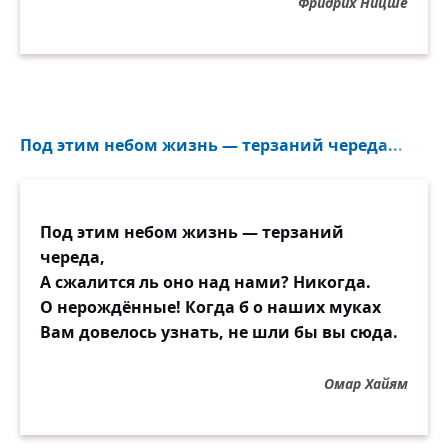
Фридрих Ницше
Под этим небом жизнь — терзаний череда...
Под этим небом жизнь — терзаний
череда,
А сжалится ль оно над нами? Никогда.
О нерождённые! Когда б о наших муках
Вам довелось узнать, не шли бы вы сюда.
Омар Хайям