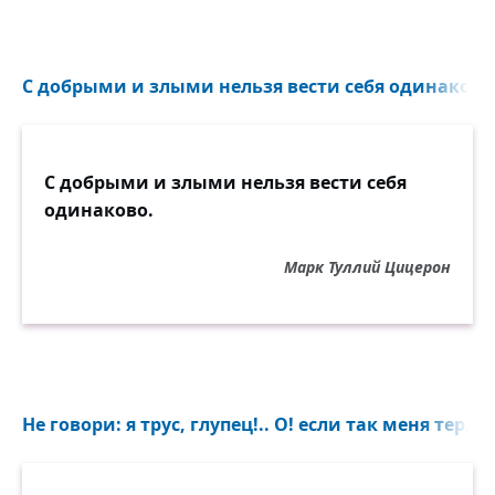
С добрыми и злыми нельзя вести себя одинаково.
С добрыми и злыми нельзя вести себя
одинаково.
Марк Туллий Цицерон
Не говори: я трус, глупец!.. О! если так меня терзал