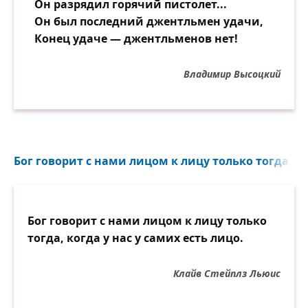
Он разрядил горячий пистолет...
Он был последний джентльмен удачи,
Конец удаче — джентльменов нет!
Владимир Высоцкий
Бог говорит с нами лицом к лицу только тогда, ког
Бог говорит с нами лицом к лицу только
тогда, когда у нас у самих есть лицо.
Клайв Стейплз Льюис